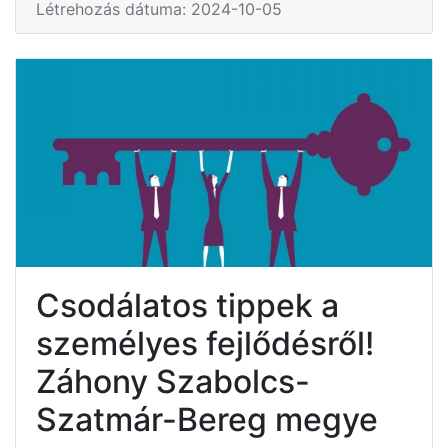
Létrehozás dátuma: 2024-10-05
Csodálatos tippek a
személyes fejlődésről!
Záhony Szabolcs-
Szatmár-Bereg megye