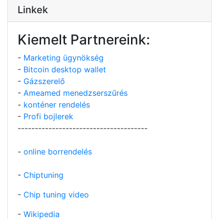
Linkek
Kiemelt Partnereink:
-
Marketing ügynökség
-
Bitcoin desktop wallet
-
Gázszerelő
-
Ameamed menedzserszűrés
-
konténer rendelés
-
Profi bojlerek
--------------------------------------
-
online borrendelés
-
Chiptuning
-
Chip tuning video
-
Wikipedia