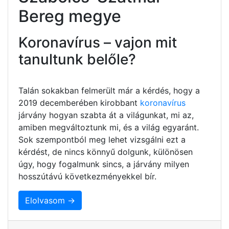
Bereg megye
Koronavírus – vajon mit
tanultunk belőle?
Talán sokakban felmerült már a kérdés, hogy a
2019 decemberében kirobbant
koronavírus
járvány hogyan szabta át a világunkat, mi az,
amiben megváltoztunk mi, és a világ egyaránt.
Sok szempontból meg lehet vizsgálni ezt a
kérdést, de nincs könnyű dolgunk, különösen
úgy, hogy fogalmunk sincs, a járvány milyen
hosszútávú következményekkel bír.
Elolvasom →