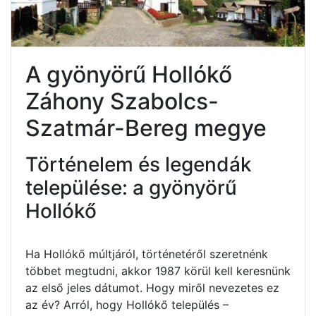
A gyönyörű Hollókő
Záhony Szabolcs-
Szatmár-Bereg megye
Történelem és legendák
települése: a gyönyörű
Hollókő
Ha Hollókő múltjáról, történetéről szeretnénk
többet megtudni, akkor 1987 körül kell keresnünk
az első jeles dátumot. Hogy miről nevezetes ez
az év? Arról, hogy Hollókő település –