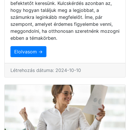
befektetőt keresünk. Kulcskérdés azonban az,
hogy hogyan találjuk meg a legjobbat, a
számunkra leginkább megfelelőt. Íme, pár
szempont, amelyet érdemes figyelembe venni,
meggondolni, ha otthonosan szeretnénk mozogni
ebben a témakörben.
Elolvasom →
Létrehozás dátuma: 2024-10-10