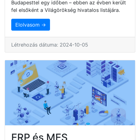
Budapesttel egy időben – ebben az évben került
fel elsőként a Világörökség hivatalos listájára.
Elolvasom →
Létrehozás dátuma: 2024-10-05
ERP és MES