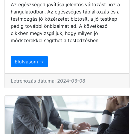
Az egészséged javítása jelentős változást hoz a
hangulatodban. Az egészséges táplálkozás és a
testmozgás jó közérzetet biztosít, a jó testkép
pedig további önbizalmat ad. A következő
cikkben megvizsgáljuk, hogy milyen jó
módszerekkel segíthet a testedzésben.
Elolvasom →
Létrehozás dátuma: 2024-03-08