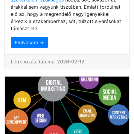
árakkal sem vagyunk tisztában. Emiatt fordulhat
elő az, hogy a megrendelő nagy igényekkel
érkezik a szakemberhez, sőt, túlzott elvárásokat
támaszt elé.
Elolvasom →
Létrehozás dátuma: 2026-02-12