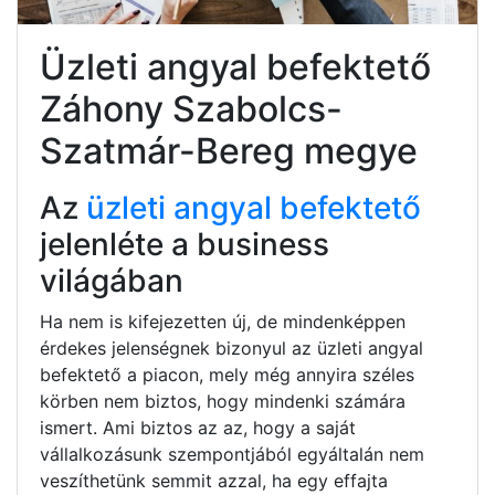
Üzleti angyal befektető
Záhony Szabolcs-
Szatmár-Bereg megye
Az
üzleti angyal befektető
jelenléte a business
világában
Ha nem is kifejezetten új, de mindenképpen
érdekes jelenségnek bizonyul az üzleti angyal
befektető a piacon, mely még annyira széles
körben nem biztos, hogy mindenki számára
ismert. Ami biztos az az, hogy a saját
vállalkozásunk szempontjából egyáltalán nem
veszíthetünk semmit azzal, ha egy effajta