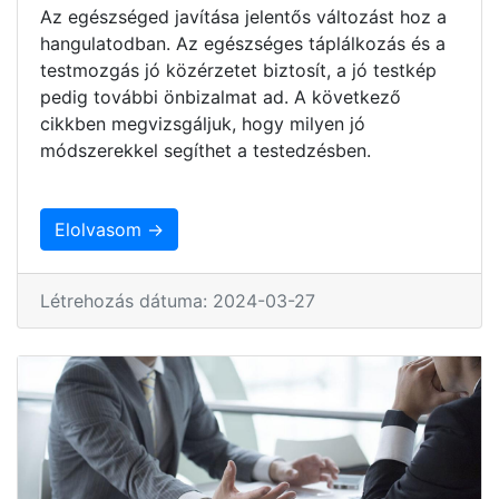
Az egészséged javítása jelentős változást hoz a
hangulatodban. Az egészséges táplálkozás és a
testmozgás jó közérzetet biztosít, a jó testkép
pedig további önbizalmat ad. A következő
cikkben megvizsgáljuk, hogy milyen jó
módszerekkel segíthet a testedzésben.
Elolvasom →
Létrehozás dátuma: 2024-03-27