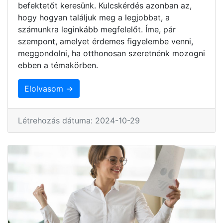
befektetőt keresünk. Kulcskérdés azonban az,
hogy hogyan találjuk meg a legjobbat, a
számunkra leginkább megfelelőt. Íme, pár
szempont, amelyet érdemes figyelembe venni,
meggondolni, ha otthonosan szeretnénk mozogni
ebben a témakörben.
Elolvasom →
Létrehozás dátuma: 2024-10-29