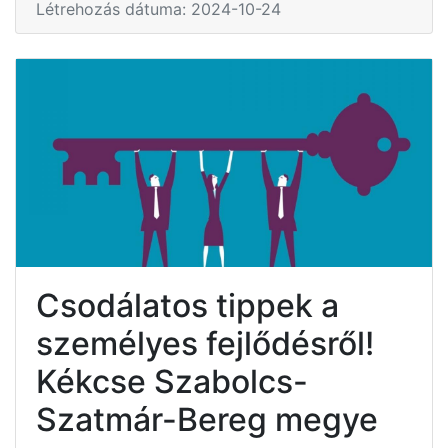
Létrehozás dátuma: 2024-10-24
Csodálatos tippek a
személyes fejlődésről!
Kékcse Szabolcs-
Szatmár-Bereg megye