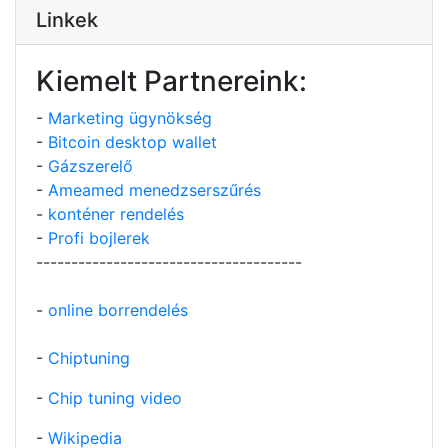
Linkek
Kiemelt Partnereink:
-
Marketing ügynökség
-
Bitcoin desktop wallet
-
Gázszerelő
-
Ameamed menedzserszűrés
-
konténer rendelés
-
Profi bojlerek
--------------------------------------
-
online borrendelés
-
Chiptuning
-
Chip tuning video
-
Wikipedia