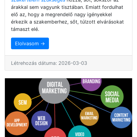
árakkal sem vagyunk tisztában. Emiatt fordulhat
elő az, hogy a megrendelő nagy igényekkel
érkezik a szakemberhez, sőt, túlzott elvárásokat
támaszt elé.
Elolvasom →
Létrehozás dátuma: 2026-03-03