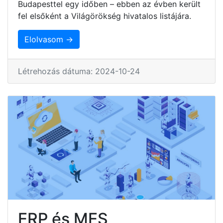
Budapesttel egy időben – ebben az évben került
fel elsőként a Világörökség hivatalos listájára.
Elolvasom →
Létrehozás dátuma: 2024-10-24
ERP és MES