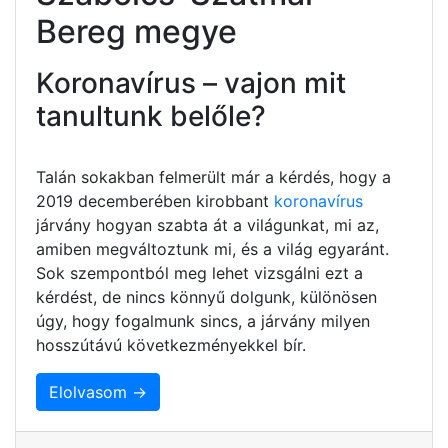
Bereg megye
Koronavírus – vajon mit
tanultunk belőle?
Talán sokakban felmerült már a kérdés, hogy a
2019 decemberében kirobbant
koronavírus
járvány hogyan szabta át a világunkat, mi az,
amiben megváltoztunk mi, és a világ egyaránt.
Sok szempontból meg lehet vizsgálni ezt a
kérdést, de nincs könnyű dolgunk, különösen
úgy, hogy fogalmunk sincs, a járvány milyen
hosszútávú következményekkel bír.
Elolvasom →