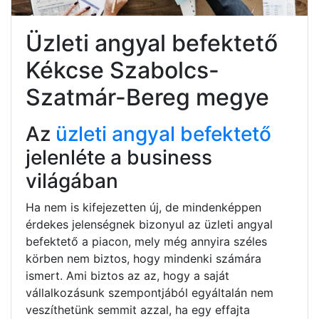
Üzleti angyal befektető
Kékcse Szabolcs-
Szatmár-Bereg megye
Az
üzleti angyal befektető
jelenléte a business
világában
Ha nem is kifejezetten új, de mindenképpen
érdekes jelenségnek bizonyul az üzleti angyal
befektető a piacon, mely még annyira széles
körben nem biztos, hogy mindenki számára
ismert. Ami biztos az az, hogy a saját
vállalkozásunk szempontjából egyáltalán nem
veszíthetünk semmit azzal, ha egy effajta