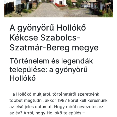
A gyönyörű Hollókő
Kékcse Szabolcs-
Szatmár-Bereg megye
Történelem és legendák
települése: a gyönyörű
Hollókő
Ha Hollókő múltjáról, történetéről szeretnénk
többet megtudni, akkor 1987 körül kell keresnünk
az első jeles dátumot. Hogy miről nevezetes ez
az év? Arról, hogy Hollókő település –