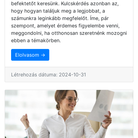
befektetőt keresünk. Kulcskérdés azonban az,
hogy hogyan találjuk meg a legjobbat, a
számunkra leginkább megfelelőt. Íme, pár
szempont, amelyet érdemes figyelembe venni,
meggondolni, ha otthonosan szeretnénk mozogni
ebben a témakörben.
Elolvasom →
Létrehozás dátuma: 2024-10-31