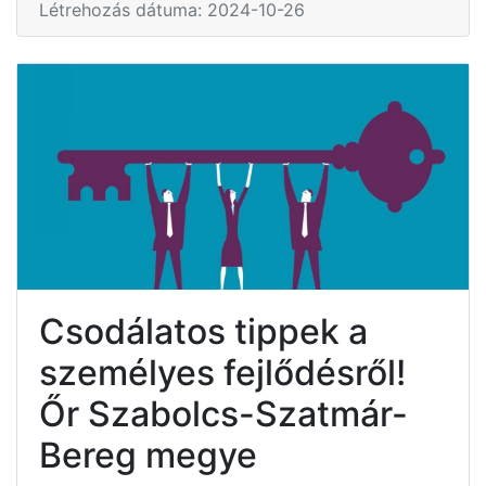
Létrehozás dátuma: 2024-10-26
Csodálatos tippek a
személyes fejlődésről!
Őr Szabolcs-Szatmár-
Bereg megye