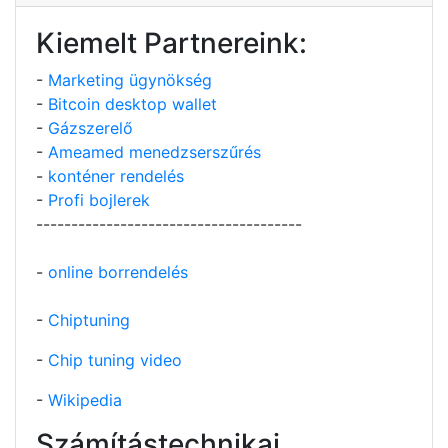
Kiemelt Partnereink:
-
Marketing ügynökség
-
Bitcoin desktop wallet
-
Gázszerelő
-
Ameamed menedzserszűrés
-
konténer rendelés
-
Profi bojlerek
--------------------------------------
-
online borrendelés
-
Chiptuning
-
Chip tuning video
-
Wikipedia
Számítástechnikai