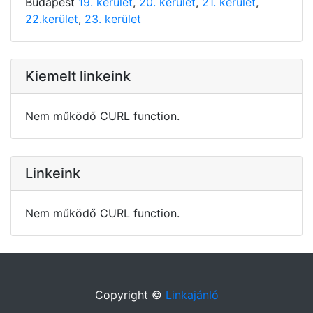
Budapest
19. kerület
,
20. kerület
,
21. kerület
,
22.kerület
,
23. kerület
Kiemelt linkeink
Nem működő CURL function.
Linkeink
Nem működő CURL function.
Copyright ©
Linkajánló