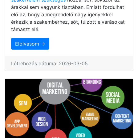
árakkal sem vagyunk tisztában. Emiatt fordulhat
elő az, hogy a megrendelő nagy igényekkel
érkezik a szakemberhez, sőt, túlzott elvárásokat
támaszt elé.
Elolvasom →
Létrehozás dátuma: 2026-03-05