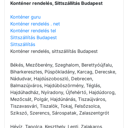
Konténer rendelés, Sittszállítás Budapest
Konténer guru
Konténer rendelés . net
Konténer rendelés tel
Sittszállítás Budapest
Sittszállítás
Konténer rendelés
, sittszállítás Budapest
Békés, Mezőberény, Szeghalom, Berettyóújfalu,
Biharkeresztes, Püspökladány, Karcag, Derecske,
Nádudvar, Hajdúszoboszló, Debrecen,
Balmazújváros, Hajdúböszörmény, Téglás,
Hajdúhadház, Nyíradony, Újfehértó, Hajdúdorog,
Mezőcsát, Polgár, Hajdúnánás, Tiszaújváros,
Tiszavasvári, Tiszalök, Tokaj, Felsőzsolca,
Szikszó, Szerencs, Sárospatak, Zalaszentgrót
Hévíz, Tapolca, Keszthely, Lenti, Zalakaros,