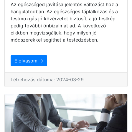
Az egészséged javítása jelentős változást hoz a
hangulatodban. Az egészséges táplálkozás és a
testmozgás jó közérzetet biztosít, a jó testkép
pedig további önbizalmat ad. A következő
cikkben megvizsgáljuk, hogy milyen jó
módszerekkel segíthet a testedzésben.
Elolvasom →
Létrehozás dátuma: 2024-03-29