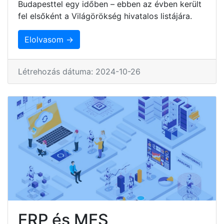
Budapesttel egy időben – ebben az évben került
fel elsőként a Világörökség hivatalos listájára.
Elolvasom →
Létrehozás dátuma: 2024-10-26
ERP és MES