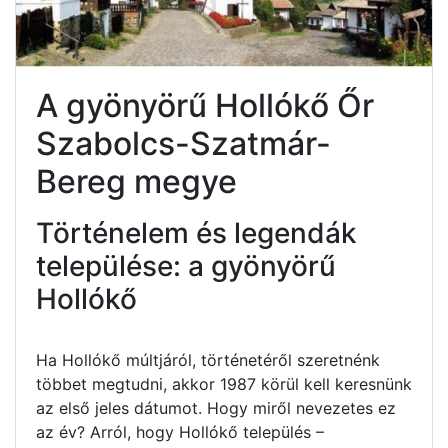
A gyönyörű Hollókő Őr
Szabolcs-Szatmár-
Bereg megye
Történelem és legendák
települése: a gyönyörű
Hollókő
Ha Hollókő múltjáról, történetéről szeretnénk
többet megtudni, akkor 1987 körül kell keresnünk
az első jeles dátumot. Hogy miről nevezetes ez
az év? Arról, hogy Hollókő település –