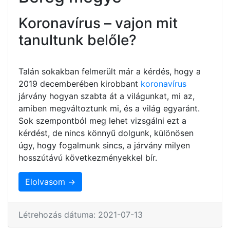
Koronavírus – vajon mit
tanultunk belőle?
Talán sokakban felmerült már a kérdés, hogy a
2019 decemberében kirobbant
koronavírus
járvány hogyan szabta át a világunkat, mi az,
amiben megváltoztunk mi, és a világ egyaránt.
Sok szempontból meg lehet vizsgálni ezt a
kérdést, de nincs könnyű dolgunk, különösen
úgy, hogy fogalmunk sincs, a járvány milyen
hosszútávú következményekkel bír.
Elolvasom →
Létrehozás dátuma: 2021-07-13