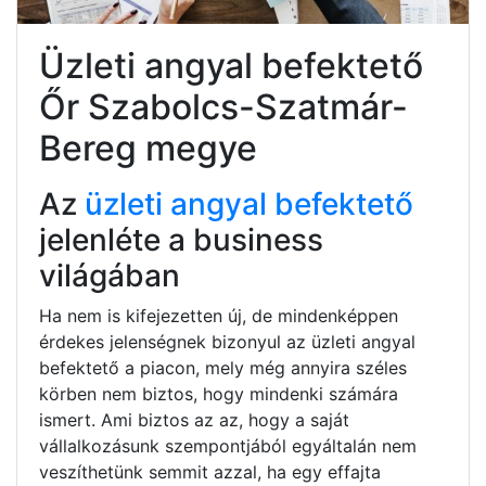
Üzleti angyal befektető
Őr Szabolcs-Szatmár-
Bereg megye
Az
üzleti angyal befektető
jelenléte a business
világában
Ha nem is kifejezetten új, de mindenképpen
érdekes jelenségnek bizonyul az üzleti angyal
befektető a piacon, mely még annyira széles
körben nem biztos, hogy mindenki számára
ismert. Ami biztos az az, hogy a saját
vállalkozásunk szempontjából egyáltalán nem
veszíthetünk semmit azzal, ha egy effajta