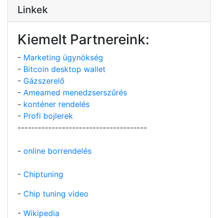
Linkek
Kiemelt Partnereink:
-
Marketing ügynökség
-
Bitcoin desktop wallet
-
Gázszerelő
-
Ameamed menedzserszűrés
-
konténer rendelés
-
Profi bojlerek
--------------------------------------
-
online borrendelés
-
Chiptuning
-
Chip tuning video
-
Wikipedia