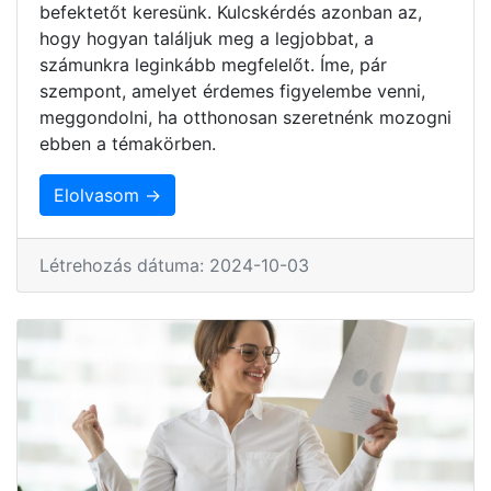
befektetőt keresünk. Kulcskérdés azonban az,
hogy hogyan találjuk meg a legjobbat, a
számunkra leginkább megfelelőt. Íme, pár
szempont, amelyet érdemes figyelembe venni,
meggondolni, ha otthonosan szeretnénk mozogni
ebben a témakörben.
Elolvasom →
Létrehozás dátuma: 2024-10-03