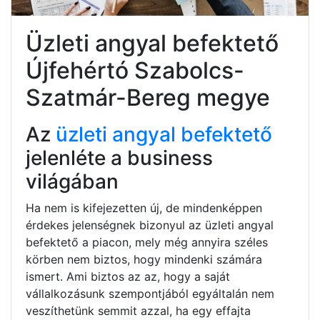
Üzleti angyal befektető
Újfehértó Szabolcs-
Szatmár-Bereg megye
Az
üzleti angyal befektető
jelenléte a business
világában
Ha nem is kifejezetten új, de mindenképpen
érdekes jelenségnek bizonyul az üzleti angyal
befektető a piacon, mely még annyira széles
körben nem biztos, hogy mindenki számára
ismert. Ami biztos az az, hogy a saját
vállalkozásunk szempontjából egyáltalán nem
veszíthetünk semmit azzal, ha egy effajta