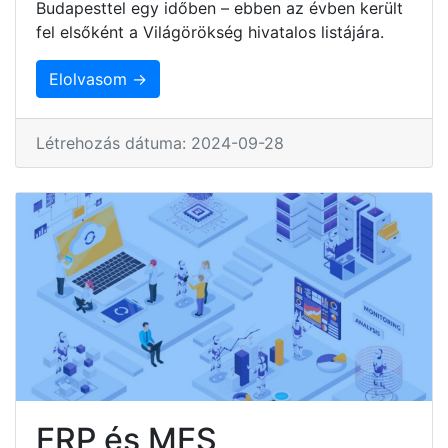
Budapesttel egy időben – ebben az évben került
fel elsőként a Világörökség hivatalos listájára.
Elolvasom →
Létrehozás dátuma: 2024-09-28
ERP és MES