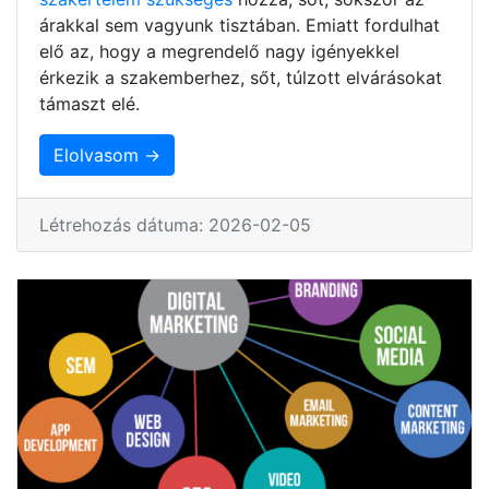
árakkal sem vagyunk tisztában. Emiatt fordulhat
elő az, hogy a megrendelő nagy igényekkel
érkezik a szakemberhez, sőt, túlzott elvárásokat
támaszt elé.
Elolvasom →
Létrehozás dátuma: 2026-02-05