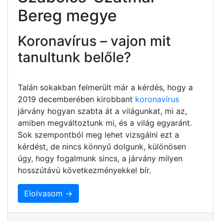
Bereg megye
Koronavírus – vajon mit
tanultunk belőle?
Talán sokakban felmerült már a kérdés, hogy a
2019 decemberében kirobbant
koronavírus
járvány hogyan szabta át a világunkat, mi az,
amiben megváltoztunk mi, és a világ egyaránt.
Sok szempontból meg lehet vizsgálni ezt a
kérdést, de nincs könnyű dolgunk, különösen
úgy, hogy fogalmunk sincs, a járvány milyen
hosszútávú következményekkel bír.
Elolvasom →