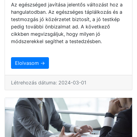
Az egészséged javítása jelentős változást hoz a
hangulatodban. Az egészséges táplálkozás és a
testmozgás jó közérzetet biztosít, a jó testkép
pedig további önbizalmat ad. A következő
cikkben megvizsgáljuk, hogy milyen jó
módszerekkel segíthet a testedzésben.
Elolvasom →
Létrehozás dátuma: 2024-03-01