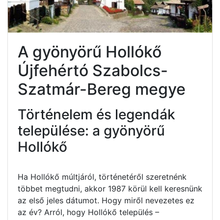
A gyönyörű Hollókő
Újfehértó Szabolcs-
Szatmár-Bereg megye
Történelem és legendák
települése: a gyönyörű
Hollókő
Ha Hollókő múltjáról, történetéről szeretnénk
többet megtudni, akkor 1987 körül kell keresnünk
az első jeles dátumot. Hogy miről nevezetes ez
az év? Arról, hogy Hollókő település –