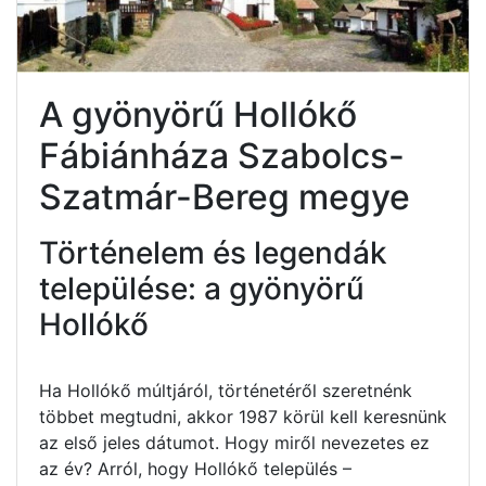
A gyönyörű Hollókő
Fábiánháza Szabolcs-
Szatmár-Bereg megye
Történelem és legendák
települése: a gyönyörű
Hollókő
Ha Hollókő múltjáról, történetéről szeretnénk
többet megtudni, akkor 1987 körül kell keresnünk
az első jeles dátumot. Hogy miről nevezetes ez
az év? Arról, hogy Hollókő település –