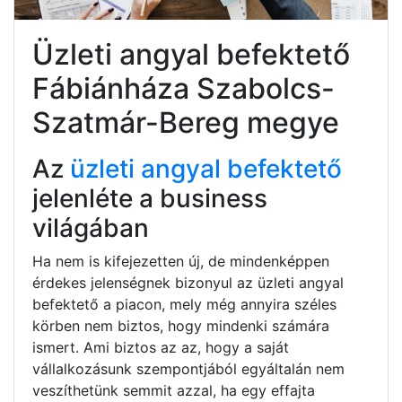
Üzleti angyal befektető
Fábiánháza Szabolcs-
Szatmár-Bereg megye
Az
üzleti angyal befektető
jelenléte a business
világában
Ha nem is kifejezetten új, de mindenképpen
érdekes jelenségnek bizonyul az üzleti angyal
befektető a piacon, mely még annyira széles
körben nem biztos, hogy mindenki számára
ismert. Ami biztos az az, hogy a saját
vállalkozásunk szempontjából egyáltalán nem
veszíthetünk semmit azzal, ha egy effajta