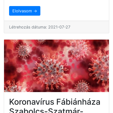
Elolvasom →
Létrehozás dátuma: 2021-07-27
Koronavírus Fábiánháza
Szabolcs-Szatmár-