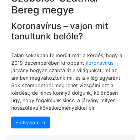
Bereg megye
Koronavírus – vajon mit
tanultunk belőle?
Talán sokakban felmerült már a kérdés, hogy a
2019 decemberében kirobbant
koronavírus
járvány hogyan szabta át a világunkat, mi az,
amiben megváltoztunk mi, és a világ egyaránt.
Sok szempontból meg lehet vizsgálni ezt a
kérdést, de nincs könnyű dolgunk, különösen
úgy, hogy fogalmunk sincs, a járvány milyen
hosszútávú következményekkel bír.
Elolvasom →