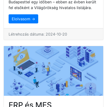
Budapesttel egy időben – ebben az évben került
fel elsőként a Világörökség hivatalos listájára.
Elolvasom →
Létrehozás dátuma: 2024-10-20
ERP és MES