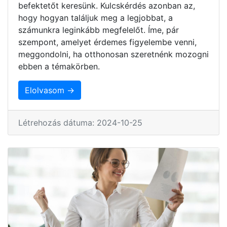
befektetőt keresünk. Kulcskérdés azonban az,
hogy hogyan találjuk meg a legjobbat, a
számunkra leginkább megfelelőt. Íme, pár
szempont, amelyet érdemes figyelembe venni,
meggondolni, ha otthonosan szeretnénk mozogni
ebben a témakörben.
Elolvasom →
Létrehozás dátuma: 2024-10-25