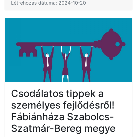
Létrehozás dátuma: 2024-10-20
Csodálatos tippek a
személyes fejlődésről!
Fábiánháza Szabolcs-
Szatmár-Bereg megye