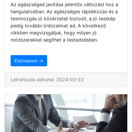
Az egészséged javítása jelentős változást hoz a
hangulatodban. Az egészséges táplálkozás és a
testmozgás jó közérzetet biztosít, a jó testkép
pedig további önbizalmat ad. A következő
cikkben megvizsgáljuk, hogy milyen jó
módszerekkel segíthet a testedzésben.
Elolvasom →
Létrehozás dátuma: 2024-03-23