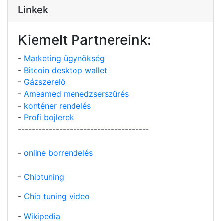
Linkek
Kiemelt Partnereink:
-
Marketing ügynökség
-
Bitcoin desktop wallet
-
Gázszerelő
-
Ameamed menedzserszűrés
-
konténer rendelés
-
Profi bojlerek
--------------------------------------
-
online borrendelés
-
Chiptuning
-
Chip tuning video
-
Wikipedia