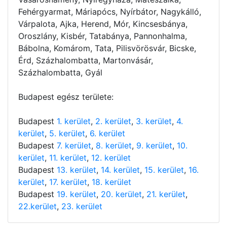
Fehérgyarmat, Máriapócs, Nyírbátor, Nagykálló,
Várpalota, Ajka, Herend, Mór, Kincsesbánya,
Oroszlány, Kisbér, Tatabánya, Pannonhalma,
Bábolna, Komárom, Tata, Pilisvörösvár, Bicske,
Érd, Százhalombatta, Martonvásár,
Százhalombatta, Gyál
Budapest egész területe:
Budapest
1. kerület
,
2. kerület
,
3. kerület
,
4.
kerület
,
5. kerület
,
6. kerület
Budapest
7. kerület
,
8. kerület
,
9. kerület
,
10.
kerület
,
11. kerület
,
12. kerület
Budapest
13. kerület
,
14. kerület
,
15. kerület
,
16.
kerület
,
17. kerület
,
18. kerület
Budapest
19. kerület
,
20. kerület
,
21. kerület
,
22.kerület
,
23. kerület