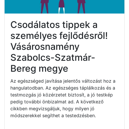
Csodálatos tippek a
személyes fejlődésről!
Vásárosnamény
Szabolcs-Szatmár-
Bereg megye
Az egészséged javítása jelentős változást hoz a
hangulatodban. Az egészséges táplálkozás és a
testmozgás jó közérzetet biztosít, a jó testkép
pedig további önbizalmat ad. A következő
cikkben megvizsgáljuk, hogy milyen jó
módszerekkel segíthet a testedzésben.