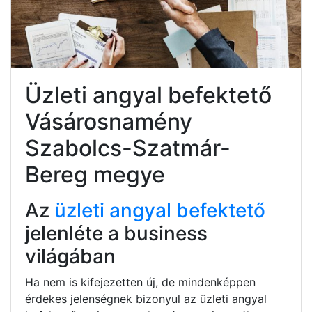
Üzleti angyal befektető
Vásárosnamény
Szabolcs-Szatmár-
Bereg megye
Az
üzleti angyal befektető
jelenléte a business
világában
Ha nem is kifejezetten új, de mindenképpen
érdekes jelenségnek bizonyul az üzleti angyal