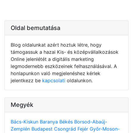
Oldal bemutatása
Blog oldalunkat azért hoztuk létre, hogy
támogassuk a hazai Kis- és középvállalkozások
Online jelenlétét a digitális marketing
legmodernebb eszközeinek felhasználásával. A
honlapunkon való megjelenéshez kérlek
jelentkezz be
kapcsolati
oldalunkon.
Megyék
Bács-Kiskun
Baranya
Békés
Borsod-Abaúj-
Zemplén
Budapest
Csongrád
Fejér
Győr-Moson-