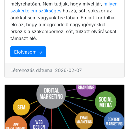
mélyrehatóan. Nem tudjuk, hogy mivel jár,
milyen
szakértelem szükséges
hozzá, sőt, sokszor az
árakkal sem vagyunk tisztában. Emiatt fordulhat
elő az, hogy a megrendelő nagy igényekkel
érkezik a szakemberhez, sőt, túlzott elvárásokat
támaszt elé.
Elolvasom →
Létrehozás dátuma: 2026-02-07