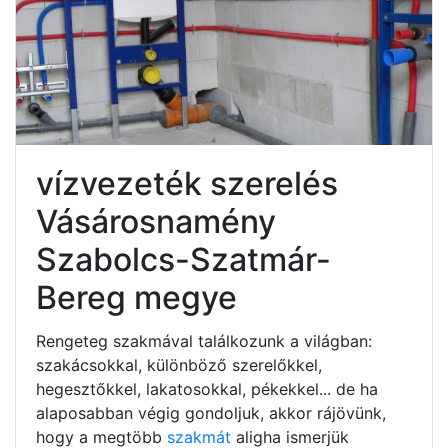
vízvezeték szerelés
Vásárosnamény
Szabolcs-Szatmár-
Bereg megye
Rengeteg szakmával találkozunk a világban:
szakácsokkal, különböző szerelőkkel,
hegesztőkkel, lakatosokkal, pékekkel... de ha
alaposabban végig gondoljuk, akkor rájövünk,
hogy a megtöbb
szakmát
aligha ismerjük