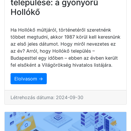
települése: a gyönyörű
Hollókő
Ha Hollókő múltjáról, történetéről szeretnénk
többet megtudni, akkor 1987 körül kell keresnünk
az első jeles dátumot. Hogy miről nevezetes ez
az év? Arról, hogy Hollókő település –
Budapesttel egy időben – ebben az évben került
fel elsőként a Világörökség hivatalos listájára.
Elolvasom →
Létrehozás dátuma: 2024-09-30