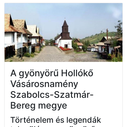
A gyönyörű Hollókő
Vásárosnamény
Szabolcs-Szatmár-
Bereg megye
Történelem és legendák