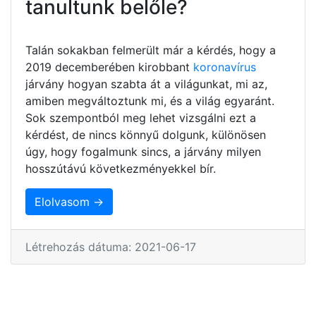
tanultunk belőle?
Talán sokakban felmerült már a kérdés, hogy a
2019 decemberében kirobbant
koronavírus
járvány hogyan szabta át a világunkat, mi az,
amiben megváltoztunk mi, és a világ egyaránt.
Sok szempontból meg lehet vizsgálni ezt a
kérdést, de nincs könnyű dolgunk, különösen
úgy, hogy fogalmunk sincs, a járvány milyen
hosszútávú következményekkel bír.
Elolvasom →
Létrehozás dátuma: 2021-06-17