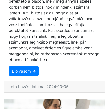
befektető a piacon, mely még annyira széles
körben nem biztos, hogy mindenki számára
ismert. Ami biztos az az, hogy a saját
vállalkozásunk szempontjából egyáltalán nem
veszíthetünk semmit azzal, ha egy effajta
befektetőt keresünk. Kulcskérdés azonban az,
hogy hogyan találjuk meg a legjobbat, a
számunkra leginkább megfelelőt. Íme, pár
szempont, amelyet érdemes figyelembe venni,
meggondolni, ha otthonosan szeretnénk mozogni
ebben a témakörben.
Elolvasom →
Létrehozás dátuma: 2024-10-05