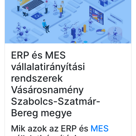
ERP és MES
vállalatirányítási
rendszerek
Vásárosnamény
Szabolcs-Szatmár-
Bereg megye
Mik azok az ERP és
MES