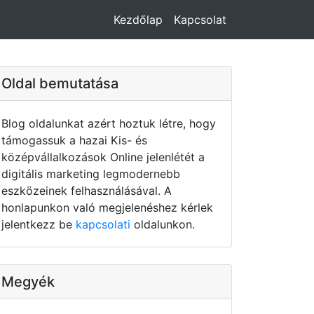
Kezdőlap
Kapcsolat
Oldal bemutatása
Blog oldalunkat azért hoztuk létre, hogy
támogassuk a hazai Kis- és
középvállalkozások Online jelenlétét a
digitális marketing legmodernebb
eszközeinek felhasználásával. A
honlapunkon való megjelenéshez kérlek
jelentkezz be
kapcsolati
oldalunkon.
Megyék