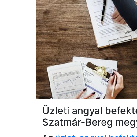
Üzleti angyal befekt
Szatmár-Bereg meg