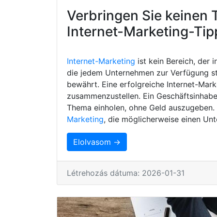
Verbringen Sie keinen 
Internet-Marketing-Tip
Internet-Marketing
ist kein Bereich, der 
die jedem Unternehmen zur Verfügung s
bewährt. Eine erfolgreiche Internet-Mark
zusammenzustellen. Ein Geschäftsinhaber
Thema einholen, ohne Geld auszugeben. H
Marketing
, die möglicherweise einen Unt
Elolvasom →
Létrehozás dátuma: 2026-01-31