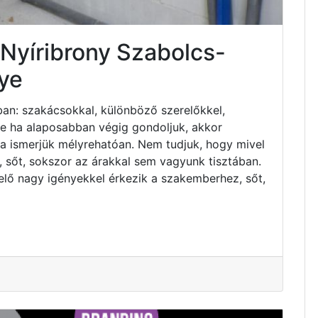
 Nyíribrony Szabolcs-
ye
an: szakácsokkal, különböző szerelőkkel,
 de ha alaposabban végig gondoljuk, akkor
ha ismerjük mélyrehatóan. Nem tudjuk, hogy mivel
 sőt, sokszor az árakkal sem vagyunk tisztában.
elő nagy igényekkel érkezik a szakemberhez, sőt,