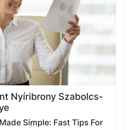
t Nyíribrony Szabolcs-
ye
Made Simple: Fast Tips For