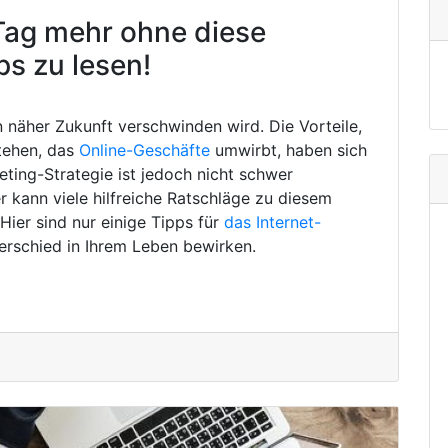
Tag mehr ohne diese
ps zu lesen!
in näher Zukunft verschwinden wird. Die Vorteile,
tehen, das
Online-Geschäfte
umwirbt, haben sich
eting-Strategie ist jedoch nicht schwer
 kann viele hilfreiche Ratschläge zu diesem
ier sind nur einige Tipps für
das Internet-
erschied in Ihrem Leben bewirken.