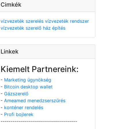
Cimkék
vízvezeték szerelés
vízvezeték rendszer
vízvezeték szerelő
ház építés
Linkek
Kiemelt Partnereink:
-
Marketing ügynökség
-
Bitcoin desktop wallet
-
Gázszerelő
-
Ameamed menedzserszűrés
-
konténer rendelés
-
Profi bojlerek
--------------------------------------