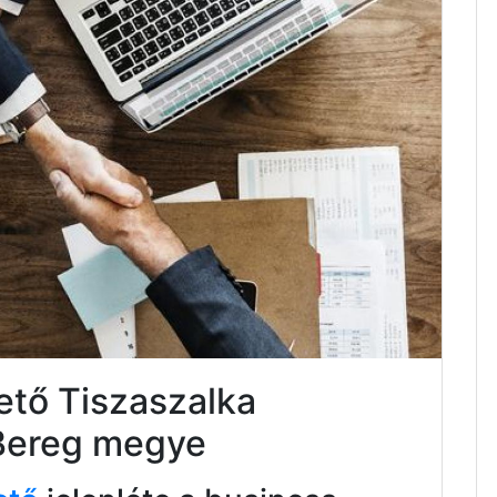
ető Tiszaszalka
Bereg megye