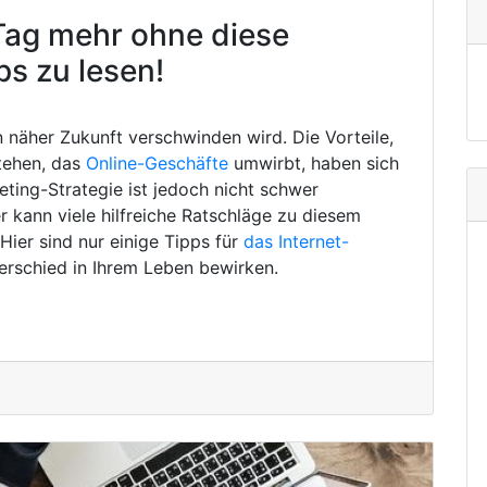
Tag mehr ohne diese
ps zu lesen!
in näher Zukunft verschwinden wird. Die Vorteile,
tehen, das
Online-Geschäfte
umwirbt, haben sich
eting-Strategie ist jedoch nicht schwer
 kann viele hilfreiche Ratschläge zu diesem
ier sind nur einige Tipps für
das Internet-
erschied in Ihrem Leben bewirken.