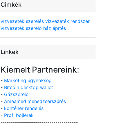
Cimkék
vízvezeték szerelés
vízvezeték rendszer
vízvezeték szerelő
ház építés
Linkek
Kiemelt Partnereink:
-
Marketing ügynökség
-
Bitcoin desktop wallet
-
Gázszerelő
-
Ameamed menedzserszűrés
-
konténer rendelés
-
Profi bojlerek
--------------------------------------