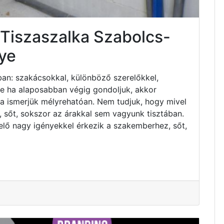
 Tiszaszalka Szabolcs-
ye
an: szakácsokkal, különböző szerelőkkel,
 de ha alaposabban végig gondoljuk, akkor
ha ismerjük mélyrehatóan. Nem tudjuk, hogy mivel
 sőt, sokszor az árakkal sem vagyunk tisztában.
elő nagy igényekkel érkezik a szakemberhez, sőt,