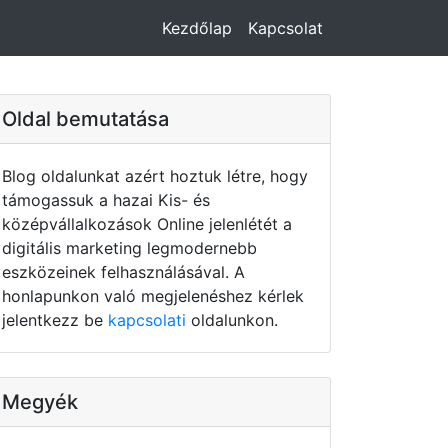
Kezdőlap
Kapcsolat
Oldal bemutatása
Blog oldalunkat azért hoztuk létre, hogy
támogassuk a hazai Kis- és
középvállalkozások Online jelenlétét a
digitális marketing legmodernebb
eszközeinek felhasználásával. A
honlapunkon való megjelenéshez kérlek
jelentkezz be
kapcsolati
oldalunkon.
Megyék