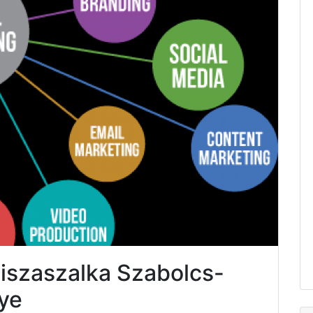
Tiszaszalka Szabolcs-
ye