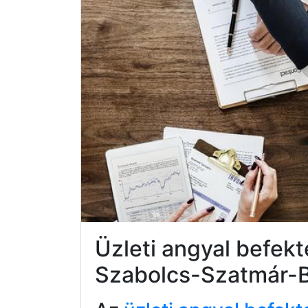
Üzleti angyal befekt
Szabolcs-Szatmár-