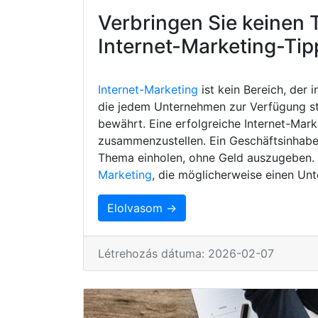
Verbringen Sie keinen 
Internet-Marketing-Tip
Internet-Marketing
ist kein Bereich, der 
die jedem Unternehmen zur Verfügung s
bewährt. Eine erfolgreiche Internet-Mark
zusammenzustellen. Ein Geschäftsinhaber
Thema einholen, ohne Geld auszugeben. H
Marketing
, die möglicherweise einen Unt
Elolvasom →
Létrehozás dátuma: 2026-02-07