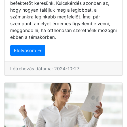
befektetőt keresünk. Kulcskérdés azonban az,
hogy hogyan találjuk meg a legjobbat, a
számunkra leginkább megfelelőt. Íme, pár
szempont, amelyet érdemes figyelembe venni,
meggondolni, ha otthonosan szeretnénk mozogni
ebben a témakörben.
Elolvasom →
Létrehozás dátuma: 2024-10-27