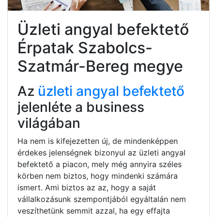
Üzleti angyal befektető
Érpatak Szabolcs-
Szatmár-Bereg megye
Az
üzleti angyal befektető
jelenléte a business
világában
Ha nem is kifejezetten új, de mindenképpen
érdekes jelenségnek bizonyul az üzleti angyal
befektető a piacon, mely még annyira széles
körben nem biztos, hogy mindenki számára
ismert. Ami biztos az az, hogy a saját
vállalkozásunk szempontjából egyáltalán nem
veszíthetünk semmit azzal, ha egy effajta