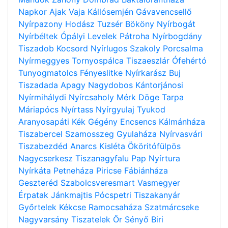
Napkor
Ajak
Vaja
Kállósemjén
Gávavencsellő
Nyírpazony
Hodász
Tuzsér
Bököny
Nyírbogát
Nyírbéltek
Ópályi
Levelek
Pátroha
Nyírbogdány
Tiszadob
Kocsord
Nyírlugos
Szakoly
Porcsalma
Nyírmeggyes
Tornyospálca
Tiszaeszlár
Ófehértó
Tunyogmatolcs
Fényeslitke
Nyírkarász
Buj
Tiszadada
Apagy
Nagydobos
Kántorjánosi
Nyírmihálydi
Nyírcsaholy
Mérk
Döge
Tarpa
Máriapócs
Nyírtass
Nyírgyulaj
Tyukod
Aranyosapáti
Kék
Gégény
Encsencs
Kálmánháza
Tiszabercel
Szamosszeg
Gyulaháza
Nyírvasvári
Tiszabezdéd
Anarcs
Kisléta
Ököritófülpös
Nagycserkesz
Tiszanagyfalu
Pap
Nyírtura
Nyírkáta
Petneháza
Piricse
Fábiánháza
Geszteréd
Szabolcsveresmart
Vasmegyer
Érpatak
Jánkmajtis
Pócspetri
Tiszakanyár
Győrtelek
Kékcse
Ramocsaháza
Szatmárcseke
Nagyvarsány
Tiszatelek
Őr
Sényő
Biri