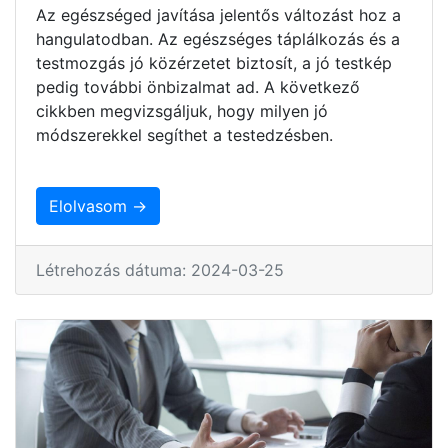
Az egészséged javítása jelentős változást hoz a
hangulatodban. Az egészséges táplálkozás és a
testmozgás jó közérzetet biztosít, a jó testkép
pedig további önbizalmat ad. A következő
cikkben megvizsgáljuk, hogy milyen jó
módszerekkel segíthet a testedzésben.
Elolvasom →
Létrehozás dátuma: 2024-03-25