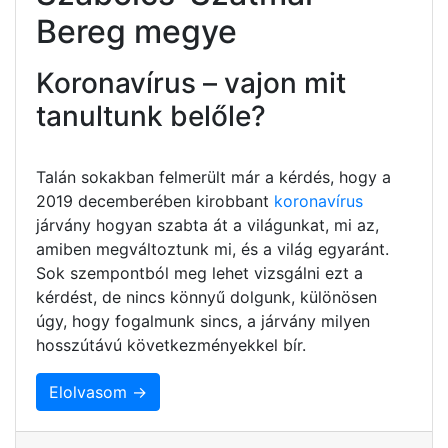
Bereg megye
Koronavírus – vajon mit
tanultunk belőle?
Talán sokakban felmerült már a kérdés, hogy a
2019 decemberében kirobbant
koronavírus
járvány hogyan szabta át a világunkat, mi az,
amiben megváltoztunk mi, és a világ egyaránt.
Sok szempontból meg lehet vizsgálni ezt a
kérdést, de nincs könnyű dolgunk, különösen
úgy, hogy fogalmunk sincs, a járvány milyen
hosszútávú következményekkel bír.
Elolvasom →