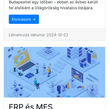
Budapesttel egy időben – ebben az évben került
fel elsőként a Világörökség hivatalos listájára.
Elolvasom →
Létrehozás dátuma: 2024-10-22
ERP és MES