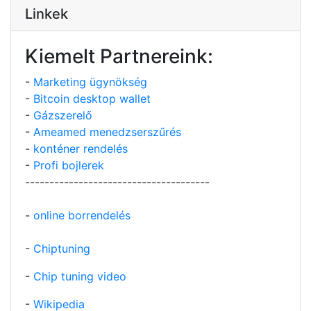
Linkek
Kiemelt Partnereink:
-
Marketing ügynökség
-
Bitcoin desktop wallet
-
Gázszerelő
-
Ameamed menedzserszűrés
-
konténer rendelés
-
Profi bojlerek
--------------------------------------
-
online borrendelés
-
Chiptuning
-
Chip tuning video
-
Wikipedia