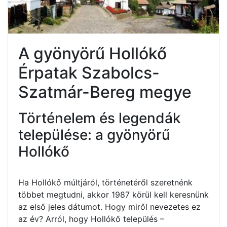
A gyönyörű Hollókő
Érpatak Szabolcs-
Szatmár-Bereg megye
Történelem és legendák
települése: a gyönyörű
Hollókő
Ha Hollókő múltjáról, történetéről szeretnénk
többet megtudni, akkor 1987 körül kell keresnünk
az első jeles dátumot. Hogy miről nevezetes ez
az év? Arról, hogy Hollókő település –