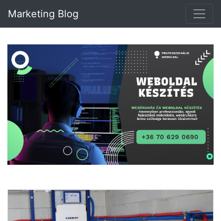
Marketing Blog