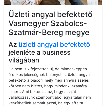
Üzleti angyal befektető
Vasmegyer Szabolcs-
Szatmár-Bereg megye
Az
üzleti angyal befektető
jelenléte a business
világában
Ha nem is kifejezetten új, de mindenképpen
érdekes jelenségnek bizonyul az üzleti angyal
befektető a piacon, mely még annyira széles
körben nem biztos, hogy mindenki számára
ismert. Ami biztos az az, hogy a saját
vállalkozásunk szempontjából egyáltalán nem
veszíthetünk semmit azzal, ha egy effajta