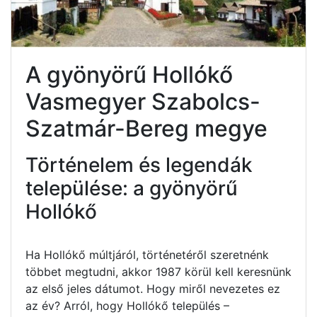
A gyönyörű Hollókő
Vasmegyer Szabolcs-
Szatmár-Bereg megye
Történelem és legendák
települése: a gyönyörű
Hollókő
Ha Hollókő múltjáról, történetéről szeretnénk
többet megtudni, akkor 1987 körül kell keresnünk
az első jeles dátumot. Hogy miről nevezetes ez
az év? Arról, hogy Hollókő település –