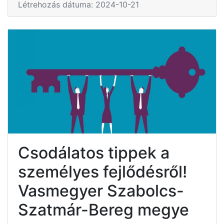
Létrehozás dátuma: 2024-10-21
Csodálatos tippek a
személyes fejlődésről!
Vasmegyer Szabolcs-
Szatmár-Bereg megye