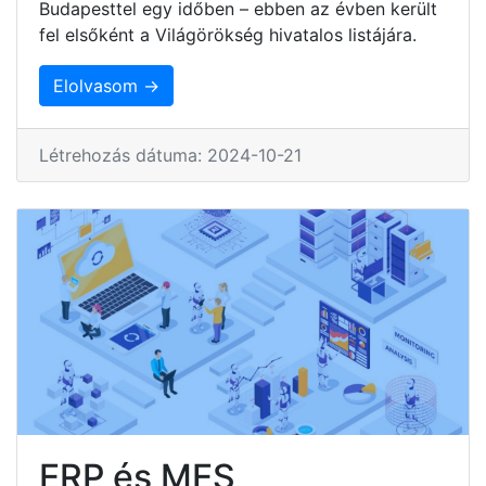
Budapesttel egy időben – ebben az évben került
fel elsőként a Világörökség hivatalos listájára.
Elolvasom →
Létrehozás dátuma: 2024-10-21
ERP és MES