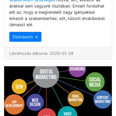
árakkal sem vagyunk tisztában. Emiatt fordulhat
elő az, hogy a megrendelő nagy igényekkel
érkezik a szakemberhez, sőt, túlzott elvárásokat
támaszt elé.
Elolvasom →
Létrehozás dátuma: 2026-02-28