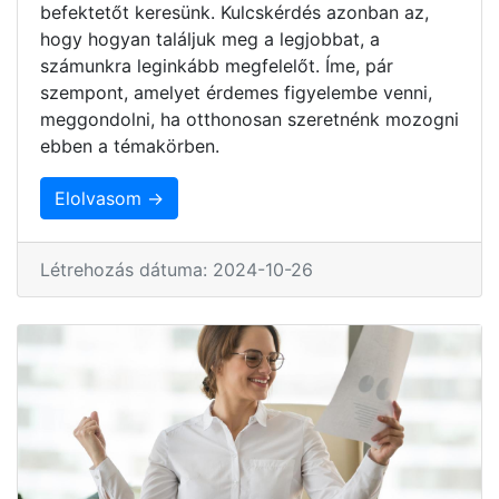
befektetőt keresünk. Kulcskérdés azonban az,
hogy hogyan találjuk meg a legjobbat, a
számunkra leginkább megfelelőt. Íme, pár
szempont, amelyet érdemes figyelembe venni,
meggondolni, ha otthonosan szeretnénk mozogni
ebben a témakörben.
Elolvasom →
Létrehozás dátuma: 2024-10-26