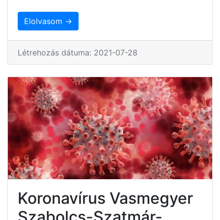
Elolvasom →
Létrehozás dátuma: 2021-07-28
Koronavírus Vasmegyer
Szabolcs-Szatmár-