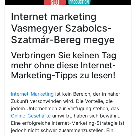
Internet marketing
Vasmegyer Szabolcs-
Szatmár-Bereg megye
Verbringen Sie keinen Tag
mehr ohne diese Internet-
Marketing-Tipps zu lesen!
Internet-Marketing
ist kein Bereich, der in näher
Zukunft verschwinden wird. Die Vorteile, die
jedem Unternehmen zur Verfügung stehen, das
Online-Geschäfte
umwirbt, haben sich bewährt.
Eine erfolgreiche Internet-Marketing-Strategie ist
jedoch nicht schwer zusammenzustellen. Ein