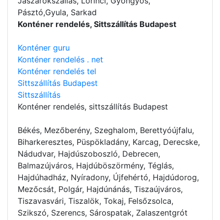
Jászárokszállás, Lőrinci, Gyöngyös,
Pásztó,Gyula, Sarkad
Konténer rendelés, Sittszállítás Budapest
Konténer guru
Konténer rendelés . net
Konténer rendelés tel
Sittszállítás Budapest
Sittszállítás
Konténer rendelés
, sittszállítás Budapest
Békés, Mezőberény, Szeghalom, Berettyóújfalu,
Biharkeresztes, Püspökladány, Karcag, Derecske,
Nádudvar, Hajdúszoboszló, Debrecen,
Balmazújváros, Hajdúböszörmény, Téglás,
Hajdúhadház, Nyíradony, Újfehértó, Hajdúdorog,
Mezőcsát, Polgár, Hajdúnánás, Tiszaújváros,
Tiszavasvári, Tiszalök, Tokaj, Felsőzsolca,
Szikszó, Szerencs, Sárospatak, Zalaszentgrót