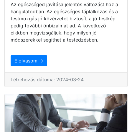
Az egészséged javítása jelentős változást hoz a
hangulatodban. Az egészséges táplálkozás és a
testmozgás jó közérzetet biztosít, a jó testkép
pedig további önbizalmat ad. A következő
cikkben megvizsgáljuk, hogy milyen jó
módszerekkel segíthet a testedzésben.
Elolvasom →
Létrehozás dátuma: 2024-03-24