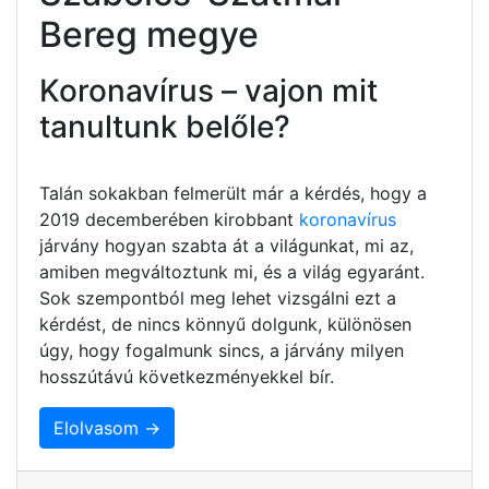
Bereg megye
Koronavírus – vajon mit
tanultunk belőle?
Talán sokakban felmerült már a kérdés, hogy a
2019 decemberében kirobbant
koronavírus
járvány hogyan szabta át a világunkat, mi az,
amiben megváltoztunk mi, és a világ egyaránt.
Sok szempontból meg lehet vizsgálni ezt a
kérdést, de nincs könnyű dolgunk, különösen
úgy, hogy fogalmunk sincs, a járvány milyen
hosszútávú következményekkel bír.
Elolvasom →