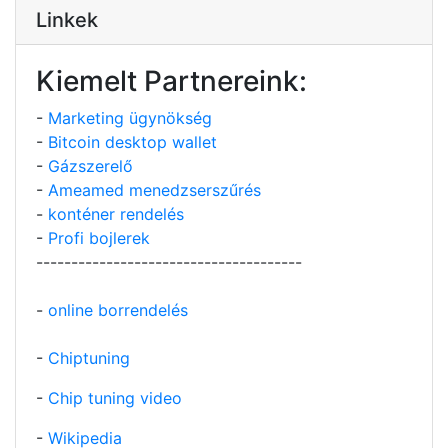
Linkek
Kiemelt Partnereink:
-
Marketing ügynökség
-
Bitcoin desktop wallet
-
Gázszerelő
-
Ameamed menedzserszűrés
-
konténer rendelés
-
Profi bojlerek
--------------------------------------
-
online borrendelés
-
Chiptuning
-
Chip tuning video
-
Wikipedia