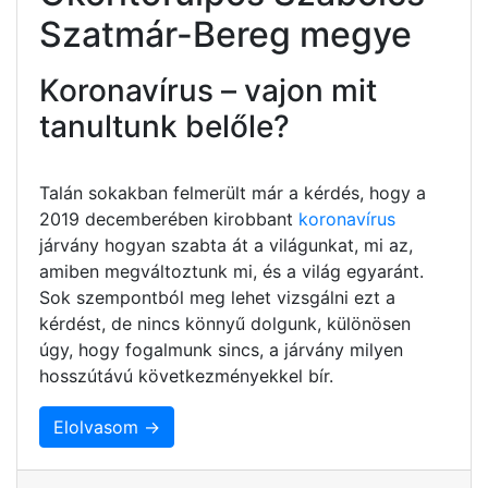
Szatmár-Bereg megye
Koronavírus – vajon mit
tanultunk belőle?
Talán sokakban felmerült már a kérdés, hogy a
2019 decemberében kirobbant
koronavírus
járvány hogyan szabta át a világunkat, mi az,
amiben megváltoztunk mi, és a világ egyaránt.
Sok szempontból meg lehet vizsgálni ezt a
kérdést, de nincs könnyű dolgunk, különösen
úgy, hogy fogalmunk sincs, a járvány milyen
hosszútávú következményekkel bír.
Elolvasom →