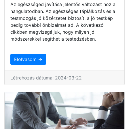
Az egészséged javítása jelentős változást hoz a
hangulatodban. Az egészséges táplálkozás és a
testmozgás jó közérzetet biztosít, a jó testkép
pedig további önbizalmat ad. A következő
cikkben megvizsgáljuk, hogy milyen jó
módszerekkel segíthet a testedzésben.
Elolvasom →
Létrehozás dátuma: 2024-03-22