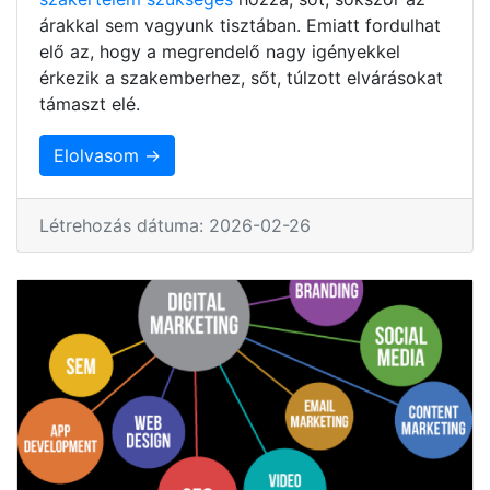
árakkal sem vagyunk tisztában. Emiatt fordulhat
elő az, hogy a megrendelő nagy igényekkel
érkezik a szakemberhez, sőt, túlzott elvárásokat
támaszt elé.
Elolvasom →
Létrehozás dátuma: 2026-02-26