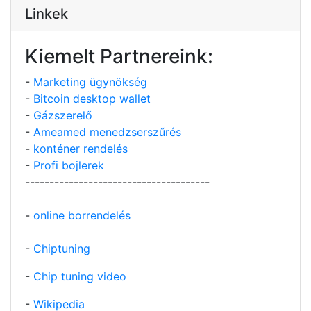
Linkek
Kiemelt Partnereink:
-
Marketing ügynökség
-
Bitcoin desktop wallet
-
Gázszerelő
-
Ameamed menedzserszűrés
-
konténer rendelés
-
Profi bojlerek
--------------------------------------
-
online borrendelés
-
Chiptuning
-
Chip tuning video
-
Wikipedia