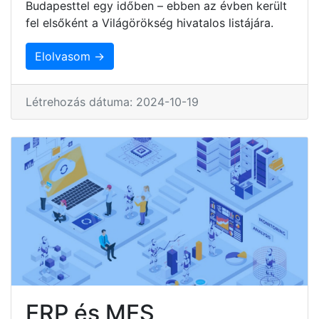
Budapesttel egy időben – ebben az évben került
fel elsőként a Világörökség hivatalos listájára.
Elolvasom →
Létrehozás dátuma: 2024-10-19
ERP és MES