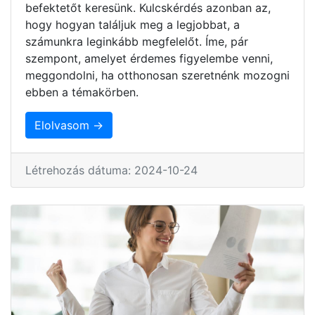
befektetőt keresünk. Kulcskérdés azonban az,
hogy hogyan találjuk meg a legjobbat, a
számunkra leginkább megfelelőt. Íme, pár
szempont, amelyet érdemes figyelembe venni,
meggondolni, ha otthonosan szeretnénk mozogni
ebben a témakörben.
Elolvasom →
Létrehozás dátuma: 2024-10-24