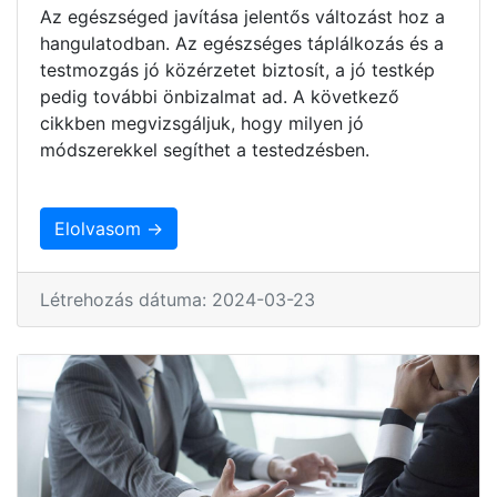
Az egészséged javítása jelentős változást hoz a
hangulatodban. Az egészséges táplálkozás és a
testmozgás jó közérzetet biztosít, a jó testkép
pedig további önbizalmat ad. A következő
cikkben megvizsgáljuk, hogy milyen jó
módszerekkel segíthet a testedzésben.
Elolvasom →
Létrehozás dátuma: 2024-03-23