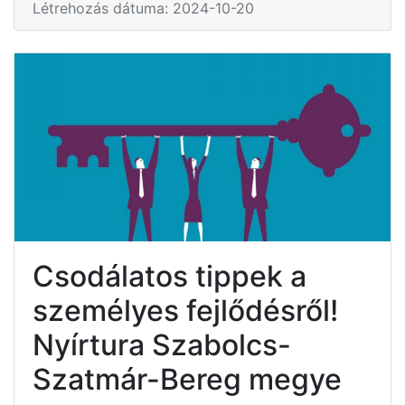
Létrehozás dátuma: 2024-10-20
Csodálatos tippek a
személyes fejlődésről!
Nyírtura Szabolcs-
Szatmár-Bereg megye