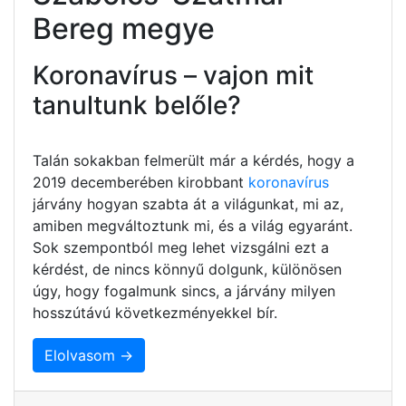
Bereg megye
Koronavírus – vajon mit
tanultunk belőle?
Talán sokakban felmerült már a kérdés, hogy a
2019 decemberében kirobbant
koronavírus
járvány hogyan szabta át a világunkat, mi az,
amiben megváltoztunk mi, és a világ egyaránt.
Sok szempontból meg lehet vizsgálni ezt a
kérdést, de nincs könnyű dolgunk, különösen
úgy, hogy fogalmunk sincs, a járvány milyen
hosszútávú következményekkel bír.
Elolvasom →