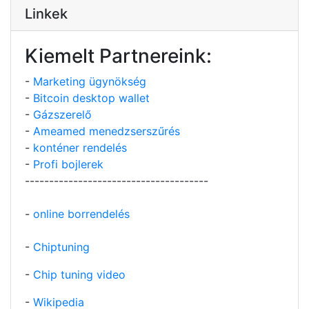
Linkek
Kiemelt Partnereink:
-
Marketing ügynökség
-
Bitcoin desktop wallet
-
Gázszerelő
-
Ameamed menedzserszűrés
-
konténer rendelés
-
Profi bojlerek
--------------------------------------
-
online borrendelés
-
Chiptuning
-
Chip tuning video
-
Wikipedia