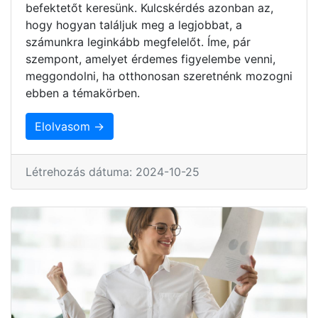
befektetőt keresünk. Kulcskérdés azonban az,
hogy hogyan találjuk meg a legjobbat, a
számunkra leginkább megfelelőt. Íme, pár
szempont, amelyet érdemes figyelembe venni,
meggondolni, ha otthonosan szeretnénk mozogni
ebben a témakörben.
Elolvasom →
Létrehozás dátuma: 2024-10-25