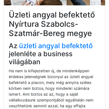
Üzleti angyal befektető
Nyírtura Szabolcs-
Szatmár-Bereg megye
Az
üzleti angyal befektető
jelenléte a business
világában
Ha nem is kifejezetten új, de mindenképpen
érdekes jelenségnek bizonyul az üzleti angyal
befektető a piacon, mely még annyira széles
körben nem biztos, hogy mindenki számára
ismert. Ami biztos az az, hogy a saját
vállalkozásunk szempontjából egyáltalán nem
veszíthetünk semmit azzal, ha egy effajta