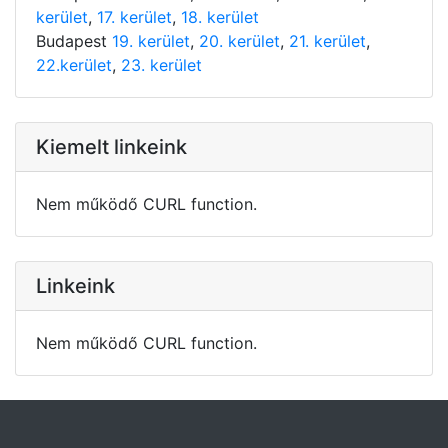
kerület
,
17. kerület
,
18. kerület
Budapest
19. kerület
,
20. kerület
,
21. kerület
,
22.kerület
,
23. kerület
Kiemelt linkeink
Nem működő CURL function.
Linkeink
Nem működő CURL function.