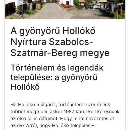
A gyönyörű Hollókő
Nyírtura Szabolcs-
Szatmár-Bereg megye
Történelem és legendák
települése: a gyönyörű
Hollókő
Ha Hollókő múltjáról, történetéről szeretnénk
többet megtudni, akkor 1987 körül kell keresnünk
az első jeles dátumot. Hogy miről nevezetes ez
az év? Arról, hogy Hollókő település –