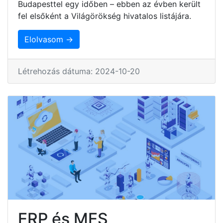
Budapesttel egy időben – ebben az évben került
fel elsőként a Világörökség hivatalos listájára.
Elolvasom →
Létrehozás dátuma: 2024-10-20
ERP és MES