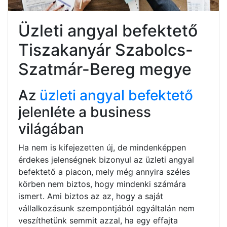
Üzleti angyal befektető
Tiszakanyár Szabolcs-
Szatmár-Bereg megye
Az
üzleti angyal befektető
jelenléte a business
világában
Ha nem is kifejezetten új, de mindenképpen
érdekes jelenségnek bizonyul az üzleti angyal
befektető a piacon, mely még annyira széles
körben nem biztos, hogy mindenki számára
ismert. Ami biztos az az, hogy a saját
vállalkozásunk szempontjából egyáltalán nem
veszíthetünk semmit azzal, ha egy effajta