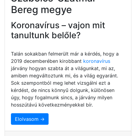
Bereg megye
Koronavírus – vajon mit
tanultunk belőle?
Talán sokakban felmerült már a kérdés, hogy a
2019 decemberében kirobbant
koronavírus
járvány hogyan szabta át a világunkat, mi az,
amiben megváltoztunk mi, és a világ egyaránt.
Sok szempontból meg lehet vizsgálni ezt a
kérdést, de nincs könnyű dolgunk, különösen
úgy, hogy fogalmunk sincs, a járvány milyen
hosszútávú következményekkel bír.
Elolvasom →