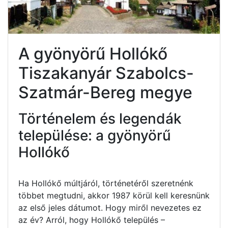
A gyönyörű Hollókő
Tiszakanyár Szabolcs-
Szatmár-Bereg megye
Történelem és legendák
települése: a gyönyörű
Hollókő
Ha Hollókő múltjáról, történetéről szeretnénk
többet megtudni, akkor 1987 körül kell keresnünk
az első jeles dátumot. Hogy miről nevezetes ez
az év? Arról, hogy Hollókő település –