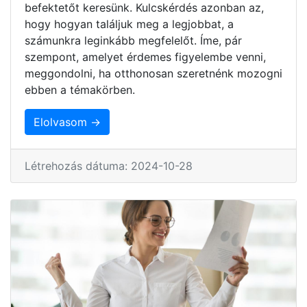
befektetőt keresünk. Kulcskérdés azonban az,
hogy hogyan találjuk meg a legjobbat, a
számunkra leginkább megfelelőt. Íme, pár
szempont, amelyet érdemes figyelembe venni,
meggondolni, ha otthonosan szeretnénk mozogni
ebben a témakörben.
Elolvasom →
Létrehozás dátuma: 2024-10-28