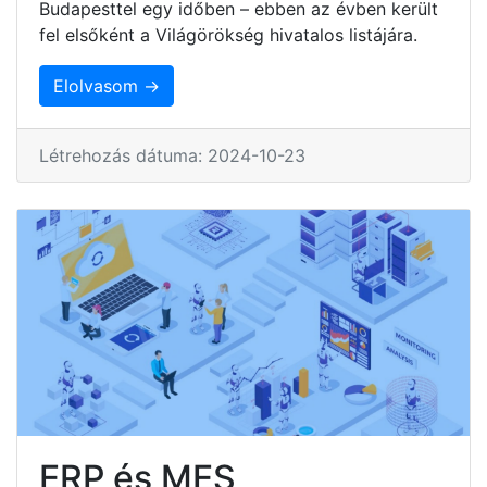
Budapesttel egy időben – ebben az évben került
fel elsőként a Világörökség hivatalos listájára.
Elolvasom →
Létrehozás dátuma: 2024-10-23
ERP és MES