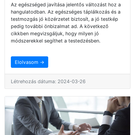
Az egészséged javítása jelentős változást hoz a
hangulatodban. Az egészséges táplálkozás és a
testmozgás jó közérzetet biztosít, a jó testkép
pedig további önbizalmat ad. A következő
cikkben megvizsgáljuk, hogy milyen jó
módszerekkel segíthet a testedzésben.
Elolvasom →
Létrehozás dátuma: 2024-03-26