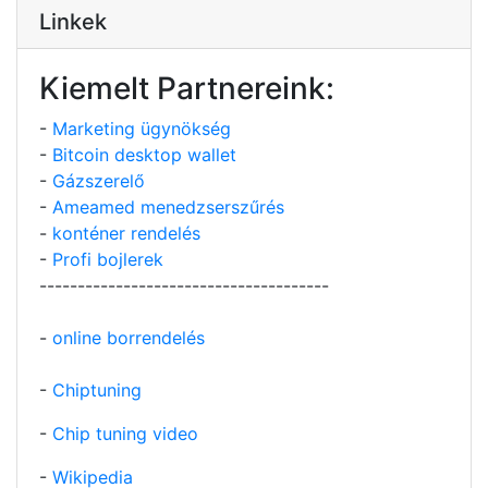
Linkek
Kiemelt Partnereink:
-
Marketing ügynökség
-
Bitcoin desktop wallet
-
Gázszerelő
-
Ameamed menedzserszűrés
-
konténer rendelés
-
Profi bojlerek
--------------------------------------
-
online borrendelés
-
Chiptuning
-
Chip tuning video
-
Wikipedia