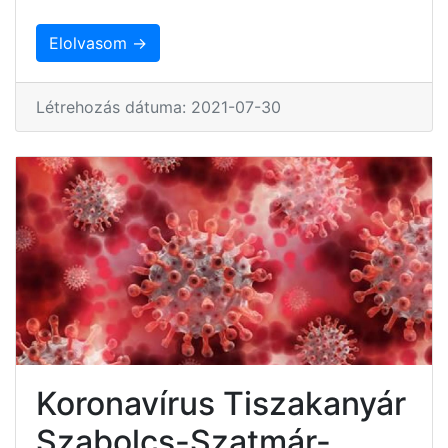
Elolvasom →
Létrehozás dátuma: 2021-07-30
Koronavírus Tiszakanyár
Szabolcs-Szatmár-