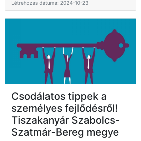
Létrehozás dátuma: 2024-10-23
Csodálatos tippek a
személyes fejlődésről!
Tiszakanyár Szabolcs-
Szatmár-Bereg megye