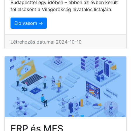
Budapesttel egy időben – ebben az évben került
fel elsőként a Világörökség hivatalos listájára.
Elolvasom →
Létrehozás dátuma: 2024-10-10
ERP és MES