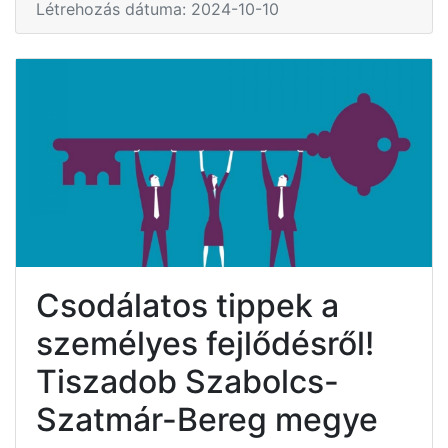
Létrehozás dátuma: 2024-10-10
Csodálatos tippek a
személyes fejlődésről!
Tiszadob Szabolcs-
Szatmár-Bereg megye