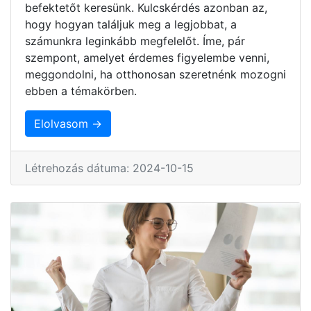
befektetőt keresünk. Kulcskérdés azonban az,
hogy hogyan találjuk meg a legjobbat, a
számunkra leginkább megfelelőt. Íme, pár
szempont, amelyet érdemes figyelembe venni,
meggondolni, ha otthonosan szeretnénk mozogni
ebben a témakörben.
Elolvasom →
Létrehozás dátuma: 2024-10-15