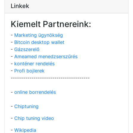
Linkek
Kiemelt Partnereink:
-
Marketing ügynökség
-
Bitcoin desktop wallet
-
Gázszerelő
-
Ameamed menedzserszűrés
-
konténer rendelés
-
Profi bojlerek
--------------------------------------
-
online borrendelés
-
Chiptuning
-
Chip tuning video
-
Wikipedia