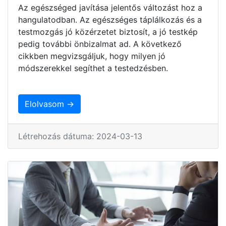
Az egészséged javítása jelentős változást hoz a
hangulatodban. Az egészséges táplálkozás és a
testmozgás jó közérzetet biztosít, a jó testkép
pedig további önbizalmat ad. A következő
cikkben megvizsgáljuk, hogy milyen jó
módszerekkel segíthet a testedzésben.
Elolvasom →
Létrehozás dátuma: 2024-03-13