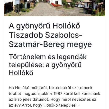
A gyönyörű Hollókő
Tiszadob Szabolcs-
Szatmár-Bereg megye
Történelem és legendák
települése: a gyönyörű
Hollókő
Ha Hollókő múltjáról, történetéről szeretnénk
többet megtudni, akkor 1987 körül kell keresnünk
az első jeles dátumot. Hogy miről nevezetes ez
az év? Arról, hogy Hollókő település –