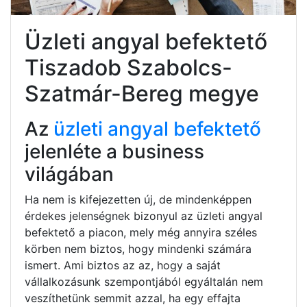
Üzleti angyal befektető
Tiszadob Szabolcs-
Szatmár-Bereg megye
Az
üzleti angyal befektető
jelenléte a business
világában
Ha nem is kifejezetten új, de mindenképpen
érdekes jelenségnek bizonyul az üzleti angyal
befektető a piacon, mely még annyira széles
körben nem biztos, hogy mindenki számára
ismert. Ami biztos az az, hogy a saját
vállalkozásunk szempontjából egyáltalán nem
veszíthetünk semmit azzal, ha egy effajta