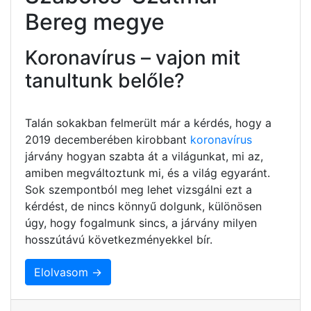
Bereg megye
Koronavírus – vajon mit
tanultunk belőle?
Talán sokakban felmerült már a kérdés, hogy a
2019 decemberében kirobbant
koronavírus
járvány hogyan szabta át a világunkat, mi az,
amiben megváltoztunk mi, és a világ egyaránt.
Sok szempontból meg lehet vizsgálni ezt a
kérdést, de nincs könnyű dolgunk, különösen
úgy, hogy fogalmunk sincs, a járvány milyen
hosszútávú következményekkel bír.
Elolvasom →