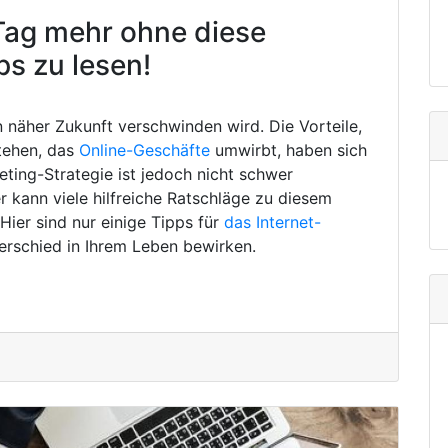
Tag mehr ohne diese
ps zu lesen!
in näher Zukunft verschwinden wird. Die Vorteile,
tehen, das
Online-Geschäfte
umwirbt, haben sich
eting-Strategie ist jedoch nicht schwer
 kann viele hilfreiche Ratschläge zu diesem
ier sind nur einige Tipps für
das Internet-
erschied in Ihrem Leben bewirken.