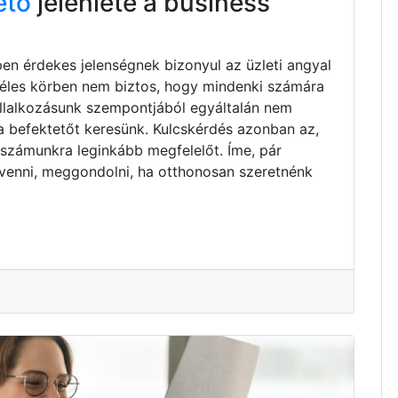
ető
jelenléte a business
pen érdekes jelenségnek bizonyul az üzleti angyal
zéles körben nem biztos, hogy mindenki számára
vállalkozásunk szempontjából egyáltalán nem
ta befektetőt keresünk. Kulcskérdés azonban az,
 számunkra leginkább megfelelőt. Íme, pár
venni, meggondolni, ha otthonosan szeretnénk