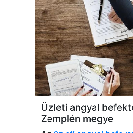
Üzleti angyal befek
Zemplén megye