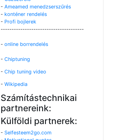
-
Ameamed menedzserszűrés
-
konténer rendelés
-
Profi bojlerek
--------------------------------------
-
online borrendelés
-
Chiptuning
-
Chip tuning video
-
Wikipedia
Számítástechnikai
partnereink:
Külföldi partnerek:
-
Selfesteem2go.com