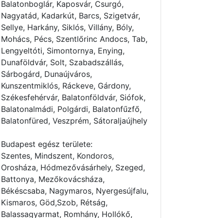
Balatonboglár, Kaposvár, Csurgó,
Nagyatád, Kadarkút, Barcs, Szigetvár,
Sellye, Harkány, Siklós, Villány, Bóly,
Mohács, Pécs, Szentlőrinc Andocs, Tab,
Lengyeltóti, Simontornya, Enying,
Dunaföldvár, Solt, Szabadszállás,
Sárbogárd, Dunaújváros,
Kunszentmiklós, Ráckeve, Gárdony,
Székesfehérvár, Balatonföldvár, Siófok,
Balatonalmádi, Polgárdi, Balatonfűzfő,
Balatonfüred, Veszprém, Sátoraljaújhely
Budapest egész területe:
Szentes, Mindszent, Kondoros,
Orosháza, Hódmezővásárhely, Szeged,
Battonya, Mezőkovácsháza,
Békéscsaba, Nagymaros, Nyergesújfalu,
Kismaros, Göd,Szob, Rétság,
Balassagyarmat, Romhány, Hollókő,