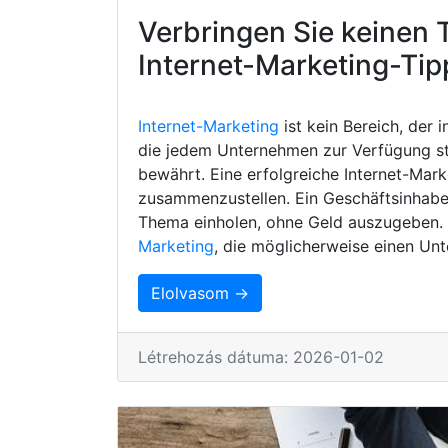
Verbringen Sie keinen 
Internet-Marketing-Tip
Internet-Marketing
ist kein Bereich, der 
die jedem Unternehmen zur Verfügung s
bewährt. Eine erfolgreiche Internet-Mark
zusammenzustellen. Ein Geschäftsinhaber
Thema einholen, ohne Geld auszugeben. H
Marketing
, die möglicherweise einen Unt
Elolvasom →
Létrehozás dátuma: 2026-01-02