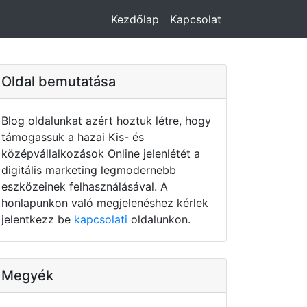
Kezdőlap
Kapcsolat
Oldal bemutatása
Blog oldalunkat azért hoztuk létre, hogy
támogassuk a hazai Kis- és
középvállalkozások Online jelenlétét a
digitális marketing legmodernebb
eszközeinek felhasználásával. A
honlapunkon való megjelenéshez kérlek
jelentkezz be
kapcsolati
oldalunkon.
Megyék