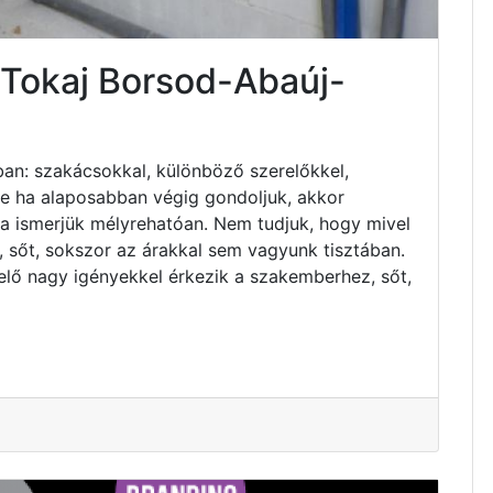
 Tokaj Borsod-Abaúj-
an: szakácsokkal, különböző szerelőkkel,
 de ha alaposabban végig gondoljuk, akkor
ha ismerjük mélyrehatóan. Nem tudjuk, hogy mivel
 sőt, sokszor az árakkal sem vagyunk tisztában.
elő nagy igényekkel érkezik a szakemberhez, sőt,