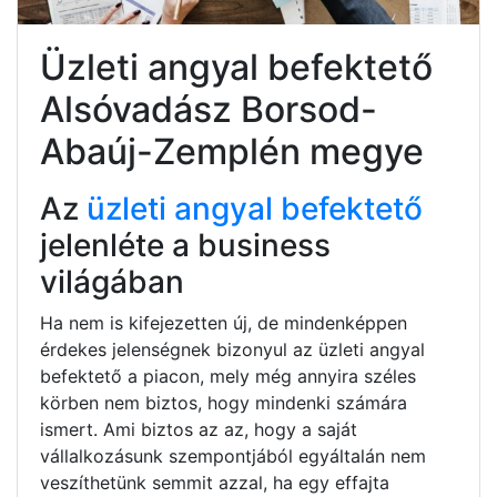
Üzleti angyal befektető
Alsóvadász Borsod-
Abaúj-Zemplén megye
Az
üzleti angyal befektető
jelenléte a business
világában
Ha nem is kifejezetten új, de mindenképpen
érdekes jelenségnek bizonyul az üzleti angyal
befektető a piacon, mely még annyira széles
körben nem biztos, hogy mindenki számára
ismert. Ami biztos az az, hogy a saját
vállalkozásunk szempontjából egyáltalán nem
veszíthetünk semmit azzal, ha egy effajta