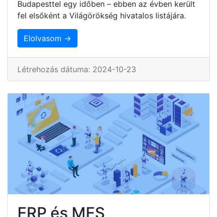
Budapesttel egy időben – ebben az évben került
fel elsőként a Világörökség hivatalos listájára.
Elolvasom →
Létrehozás dátuma: 2024-10-23
ERP és MES