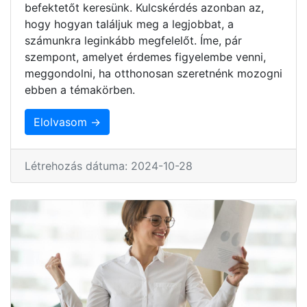
befektetőt keresünk. Kulcskérdés azonban az,
hogy hogyan találjuk meg a legjobbat, a
számunkra leginkább megfelelőt. Íme, pár
szempont, amelyet érdemes figyelembe venni,
meggondolni, ha otthonosan szeretnénk mozogni
ebben a témakörben.
Elolvasom →
Létrehozás dátuma: 2024-10-28