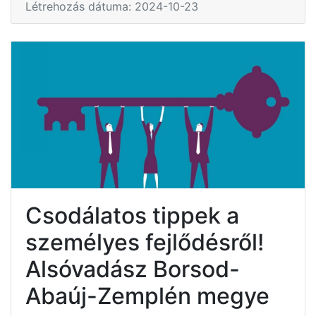
Létrehozás dátuma: 2024-10-23
Csodálatos tippek a
személyes fejlődésről!
Alsóvadász Borsod-
Abaúj-Zemplén megye