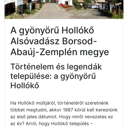
A gyönyörű Hollókő
Alsóvadász Borsod-
Abaúj-Zemplén megye
Történelem és legendák
települése: a gyönyörű
Hollókő
Ha Hollókő múltjáról, történetéről szeretnénk
többet megtudni, akkor 1987 körül kell keresnünk
az első jeles dátumot. Hogy miről nevezetes ez
az év? Arról, hogy Hollókő település –