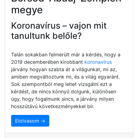
megye
Koronavírus – vajon mit
tanultunk belőle?
Talán sokakban felmerült már a kérdés, hogy a
2019 decemberében kirobbant
koronavírus
járvány hogyan szabta át a világunkat, mi az,
amiben megváltoztunk mi, és a világ egyaránt.
Sok szempontból meg lehet vizsgálni ezt a
kérdést, de nincs könnyű dolgunk, különösen
úgy, hogy fogalmunk sincs, a járvány milyen
hosszútávú következményekkel bír.
Elolvasom →