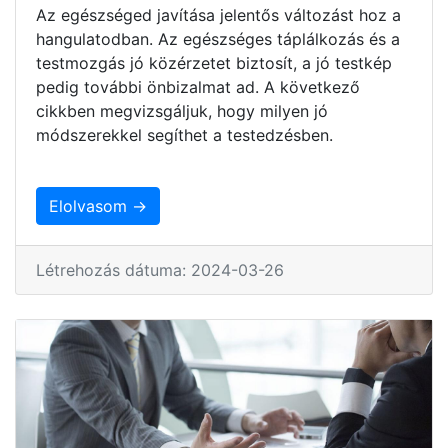
Az egészséged javítása jelentős változást hoz a
hangulatodban. Az egészséges táplálkozás és a
testmozgás jó közérzetet biztosít, a jó testkép
pedig további önbizalmat ad. A következő
cikkben megvizsgáljuk, hogy milyen jó
módszerekkel segíthet a testedzésben.
Elolvasom →
Létrehozás dátuma: 2024-03-26