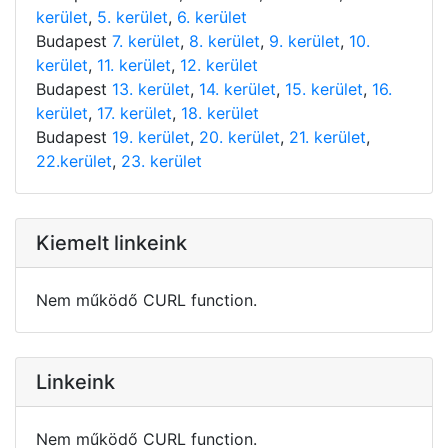
kerület
,
5. kerület
,
6. kerület
Budapest
7. kerület
,
8. kerület
,
9. kerület
,
10.
kerület
,
11. kerület
,
12. kerület
Budapest
13. kerület
,
14. kerület
,
15. kerület
,
16.
kerület
,
17. kerület
,
18. kerület
Budapest
19. kerület
,
20. kerület
,
21. kerület
,
22.kerület
,
23. kerület
Kiemelt linkeink
Nem működő CURL function.
Linkeink
Nem működő CURL function.