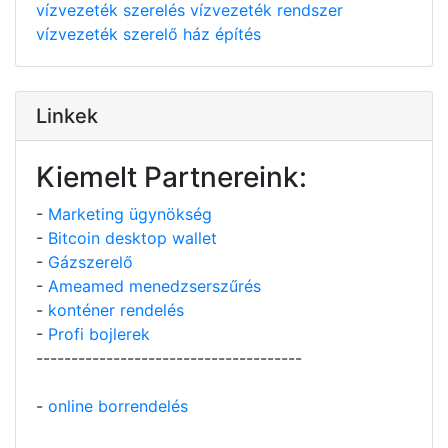
vízvezeték szerelés
vízvezeték rendszer
vízvezeték szerelő
ház építés
Linkek
Kiemelt Partnereink:
-
Marketing ügynökség
-
Bitcoin desktop wallet
-
Gázszerelő
-
Ameamed menedzserszűrés
-
konténer rendelés
-
Profi bojlerek
--------------------------------------
-
online borrendelés