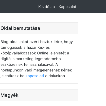
Kezdőlap
Kapcsolat
Oldal bemutatása
Blog oldalunkat azért hoztuk létre, hogy
támogassuk a hazai Kis- és
középvállalkozások Online jelenlétét a
digitális marketing legmodernebb
eszközeinek felhasználásával. A
honlapunkon való megjelenéshez kérlek
jelentkezz be
kapcsolati
oldalunkon.
Megyék