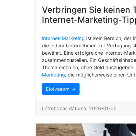
Verbringen Sie keinen 
Internet-Marketing-Tip
Internet-Marketing
ist kein Bereich, der 
die jedem Unternehmen zur Verfügung s
bewährt. Eine erfolgreiche Internet-Mark
zusammenzustellen. Ein Geschäftsinhaber
Thema einholen, ohne Geld auszugeben. H
Marketing
, die möglicherweise einen Unt
Elolvasom →
Létrehozás dátuma: 2026-01-06