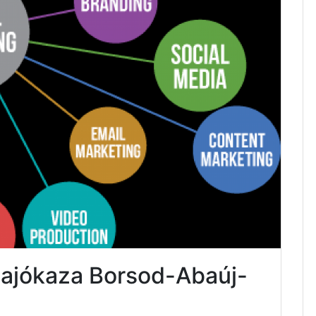
Sajókaza Borsod-Abaúj-