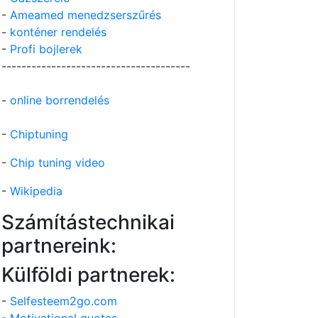
-
Ameamed menedzserszűrés
-
konténer rendelés
-
Profi bojlerek
--------------------------------------
-
online borrendelés
-
Chiptuning
-
Chip tuning video
-
Wikipedia
Számítástechnikai
partnereink:
Külföldi partnerek:
-
Selfesteem2go.com