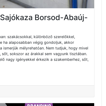
 Sajókaza Borsod-Abaúj-
an: szakácsokkal, különböző szerelőkkel,
 de ha alaposabban végig gondoljuk, akkor
ha ismerjük mélyrehatóan. Nem tudjuk, hogy mivel
 sőt, sokszor az árakkal sem vagyunk tisztában.
elő nagy igényekkel érkezik a szakemberhez, sőt,