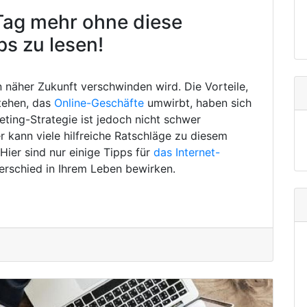
Tag mehr ohne diese
ps zu lesen!
in näher Zukunft verschwinden wird. Die Vorteile,
tehen, das
Online-Geschäfte
umwirbt, haben sich
eting-Strategie ist jedoch nicht schwer
 kann viele hilfreiche Ratschläge zu diesem
ier sind nur einige Tipps für
das Internet-
erschied in Ihrem Leben bewirken.