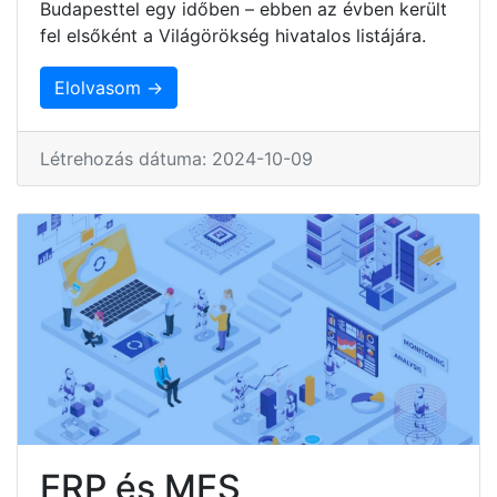
Budapesttel egy időben – ebben az évben került
fel elsőként a Világörökség hivatalos listájára.
Elolvasom →
Létrehozás dátuma: 2024-10-09
ERP és MES