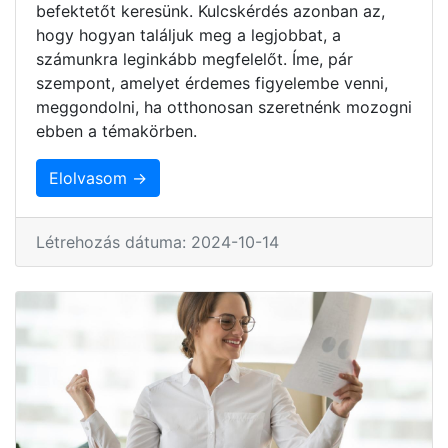
befektetőt keresünk. Kulcskérdés azonban az,
hogy hogyan találjuk meg a legjobbat, a
számunkra leginkább megfelelőt. Íme, pár
szempont, amelyet érdemes figyelembe venni,
meggondolni, ha otthonosan szeretnénk mozogni
ebben a témakörben.
Elolvasom →
Létrehozás dátuma: 2024-10-14