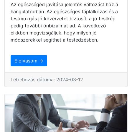
Az egészséged javítása jelentős változást hoz a
hangulatodban. Az egészséges táplálkozás és a
testmozgás jó közérzetet biztosít, a jó testkép
pedig további önbizalmat ad. A következő
cikkben megvizsgáljuk, hogy milyen jó
módszerekkel segíthet a testedzésben.
Elolvasom →
Létrehozás dátuma: 2024-03-12