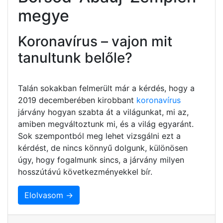
megye
Koronavírus – vajon mit
tanultunk belőle?
Talán sokakban felmerült már a kérdés, hogy a
2019 decemberében kirobbant
koronavírus
járvány hogyan szabta át a világunkat, mi az,
amiben megváltoztunk mi, és a világ egyaránt.
Sok szempontból meg lehet vizsgálni ezt a
kérdést, de nincs könnyű dolgunk, különösen
úgy, hogy fogalmunk sincs, a járvány milyen
hosszútávú következményekkel bír.
Elolvasom →