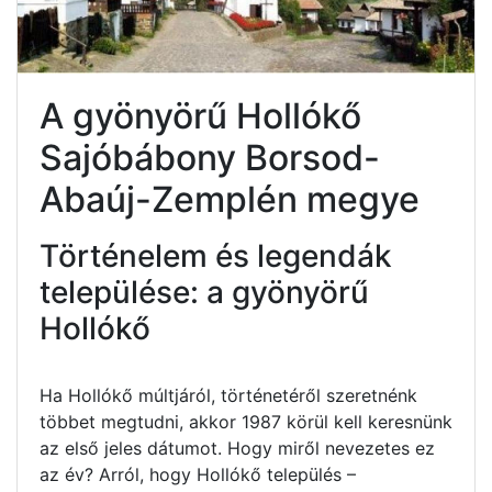
A gyönyörű Hollókő
Sajóbábony Borsod-
Abaúj-Zemplén megye
Történelem és legendák
települése: a gyönyörű
Hollókő
Ha Hollókő múltjáról, történetéről szeretnénk
többet megtudni, akkor 1987 körül kell keresnünk
az első jeles dátumot. Hogy miről nevezetes ez
az év? Arról, hogy Hollókő település –