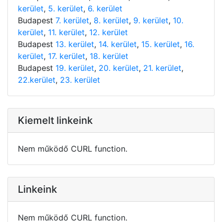
kerület
,
5. kerület
,
6. kerület
Budapest
7. kerület
,
8. kerület
,
9. kerület
,
10.
kerület
,
11. kerület
,
12. kerület
Budapest
13. kerület
,
14. kerület
,
15. kerület
,
16.
kerület
,
17. kerület
,
18. kerület
Budapest
19. kerület
,
20. kerület
,
21. kerület
,
22.kerület
,
23. kerület
Kiemelt linkeink
Nem működő CURL function.
Linkeink
Nem működő CURL function.