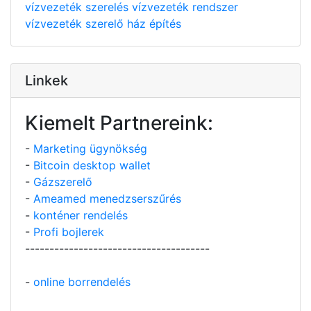
vízvezeték szerelés
vízvezeték rendszer
vízvezeték szerelő
ház építés
Linkek
Kiemelt Partnereink:
-
Marketing ügynökség
-
Bitcoin desktop wallet
-
Gázszerelő
-
Ameamed menedzserszűrés
-
konténer rendelés
-
Profi bojlerek
--------------------------------------
-
online borrendelés