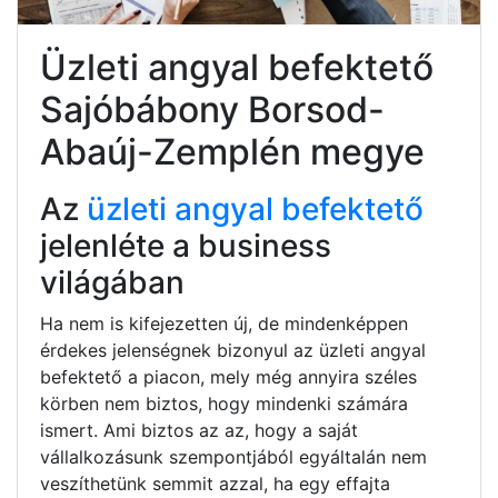
Üzleti angyal befektető
Sajóbábony Borsod-
Abaúj-Zemplén megye
Az
üzleti angyal befektető
jelenléte a business
világában
Ha nem is kifejezetten új, de mindenképpen
érdekes jelenségnek bizonyul az üzleti angyal
befektető a piacon, mely még annyira széles
körben nem biztos, hogy mindenki számára
ismert. Ami biztos az az, hogy a saját
vállalkozásunk szempontjából egyáltalán nem
veszíthetünk semmit azzal, ha egy effajta