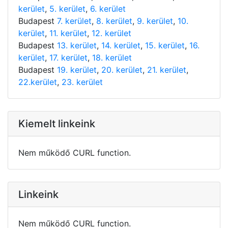
kerület
,
5. kerület
,
6. kerület
Budapest
7. kerület
,
8. kerület
,
9. kerület
,
10.
kerület
,
11. kerület
,
12. kerület
Budapest
13. kerület
,
14. kerület
,
15. kerület
,
16.
kerület
,
17. kerület
,
18. kerület
Budapest
19. kerület
,
20. kerület
,
21. kerület
,
22.kerület
,
23. kerület
Kiemelt linkeink
Nem működő CURL function.
Linkeink
Nem működő CURL function.