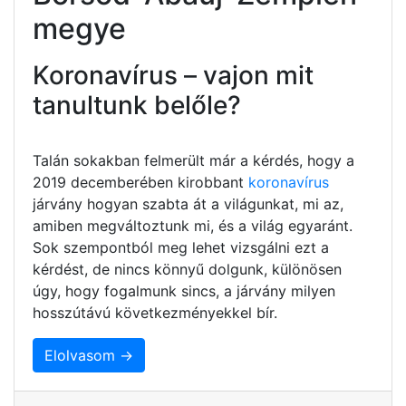
megye
Koronavírus – vajon mit
tanultunk belőle?
Talán sokakban felmerült már a kérdés, hogy a
2019 decemberében kirobbant
koronavírus
járvány hogyan szabta át a világunkat, mi az,
amiben megváltoztunk mi, és a világ egyaránt.
Sok szempontból meg lehet vizsgálni ezt a
kérdést, de nincs könnyű dolgunk, különösen
úgy, hogy fogalmunk sincs, a járvány milyen
hosszútávú következményekkel bír.
Elolvasom →