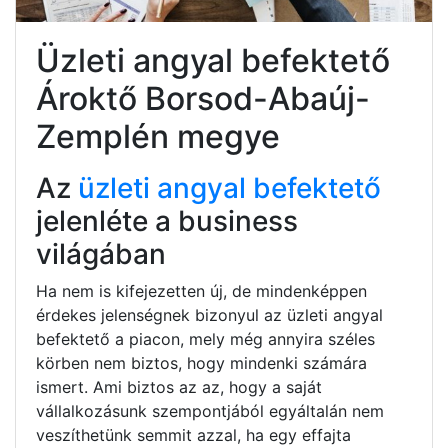
Üzleti angyal befektető
Ároktő Borsod-Abaúj-
Zemplén megye
Az
üzleti angyal befektető
jelenléte a business
világában
Ha nem is kifejezetten új, de mindenképpen
érdekes jelenségnek bizonyul az üzleti angyal
befektető a piacon, mely még annyira széles
körben nem biztos, hogy mindenki számára
ismert. Ami biztos az az, hogy a saját
vállalkozásunk szempontjából egyáltalán nem
veszíthetünk semmit azzal, ha egy effajta