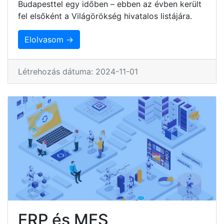
Budapesttel egy időben – ebben az évben került
fel elsőként a Világörökség hivatalos listájára.
Elolvasom →
Létrehozás dátuma: 2024-11-01
ERP és MES