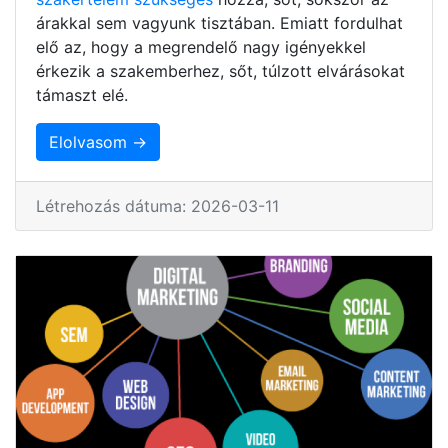
árakkal sem vagyunk tisztában. Emiatt fordulhat
elő az, hogy a megrendelő nagy igényekkel
érkezik a szakemberhez, sőt, túlzott elvárásokat
támaszt elé.
Elolvasom →
Létrehozás dátuma: 2026-03-11