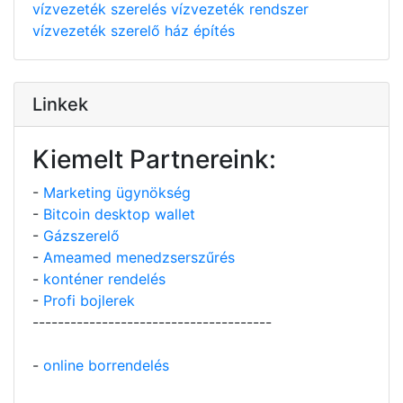
vízvezeték szerelés
vízvezeték rendszer
vízvezeték szerelő
ház építés
Linkek
Kiemelt Partnereink:
-
Marketing ügynökség
-
Bitcoin desktop wallet
-
Gázszerelő
-
Ameamed menedzserszűrés
-
konténer rendelés
-
Profi bojlerek
--------------------------------------
-
online borrendelés