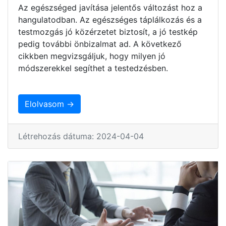
Az egészséged javítása jelentős változást hoz a
hangulatodban. Az egészséges táplálkozás és a
testmozgás jó közérzetet biztosít, a jó testkép
pedig további önbizalmat ad. A következő
cikkben megvizsgáljuk, hogy milyen jó
módszerekkel segíthet a testedzésben.
Elolvasom →
Létrehozás dátuma: 2024-04-04