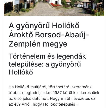
A gyönyörű Hollókő
Ároktő Borsod-Abaúj-
Zemplén megye
Történelem és legendák
települése: a gyönyörű
Hollókő
Ha Hollókő múltjáról, történetéről szeretnénk
többet megtudni, akkor 1987 körül kell keresnünk
az első jeles dátumot. Hogy miről nevezetes ez
az év? Arról, hogy Hollókő település –