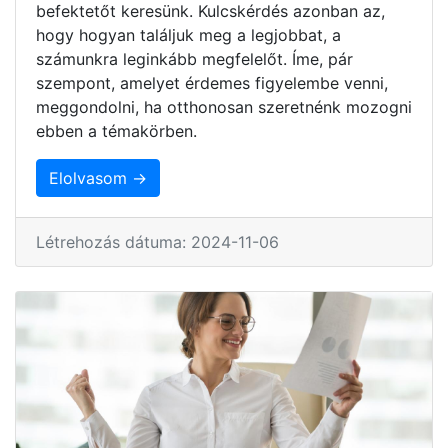
befektetőt keresünk. Kulcskérdés azonban az,
hogy hogyan találjuk meg a legjobbat, a
számunkra leginkább megfelelőt. Íme, pár
szempont, amelyet érdemes figyelembe venni,
meggondolni, ha otthonosan szeretnénk mozogni
ebben a témakörben.
Elolvasom →
Létrehozás dátuma: 2024-11-06