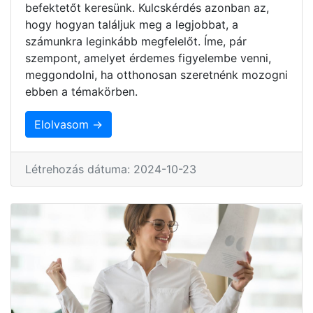
befektetőt keresünk. Kulcskérdés azonban az,
hogy hogyan találjuk meg a legjobbat, a
számunkra leginkább megfelelőt. Íme, pár
szempont, amelyet érdemes figyelembe venni,
meggondolni, ha otthonosan szeretnénk mozogni
ebben a témakörben.
Elolvasom →
Létrehozás dátuma: 2024-10-23