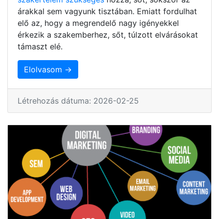
árakkal sem vagyunk tisztában. Emiatt fordulhat
elő az, hogy a megrendelő nagy igényekkel
érkezik a szakemberhez, sőt, túlzott elvárásokat
támaszt elé.
Elolvasom →
Létrehozás dátuma: 2026-02-25