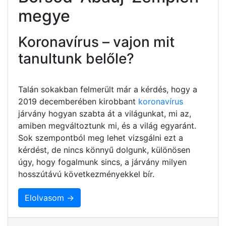
megye
Koronavírus – vajon mit
tanultunk belőle?
Talán sokakban felmerült már a kérdés, hogy a
2019 decemberében kirobbant
koronavírus
járvány hogyan szabta át a világunkat, mi az,
amiben megváltoztunk mi, és a világ egyaránt.
Sok szempontból meg lehet vizsgálni ezt a
kérdést, de nincs könnyű dolgunk, különösen
úgy, hogy fogalmunk sincs, a járvány milyen
hosszútávú következményekkel bír.
Elolvasom →