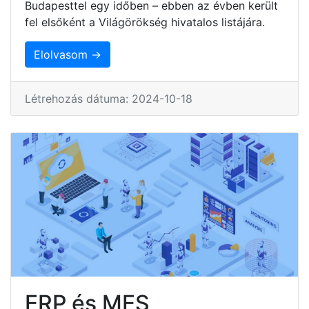
Budapesttel egy időben – ebben az évben került
fel elsőként a Világörökség hivatalos listájára.
Elolvasom →
Létrehozás dátuma: 2024-10-18
ERP és MES