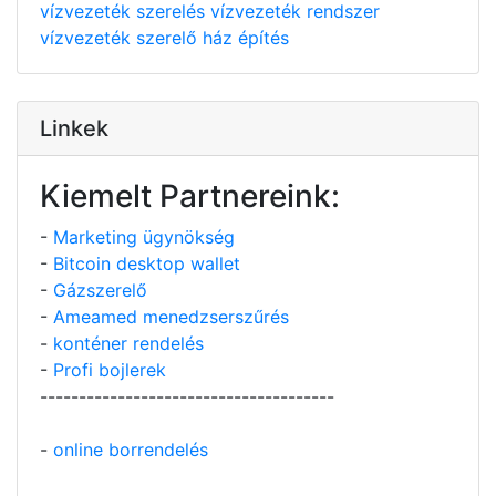
vízvezeték szerelés
vízvezeték rendszer
vízvezeték szerelő
ház építés
Linkek
Kiemelt Partnereink:
-
Marketing ügynökség
-
Bitcoin desktop wallet
-
Gázszerelő
-
Ameamed menedzserszűrés
-
konténer rendelés
-
Profi bojlerek
--------------------------------------
-
online borrendelés