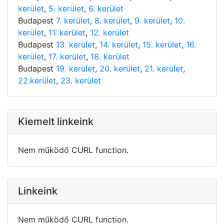
kerület
,
5. kerület
,
6. kerület
Budapest
7. kerület
,
8. kerület
,
9. kerület
,
10.
kerület
,
11. kerület
,
12. kerület
Budapest
13. kerület
,
14. kerület
,
15. kerület
,
16.
kerület
,
17. kerület
,
18. kerület
Budapest
19. kerület
,
20. kerület
,
21. kerület
,
22.kerület
,
23. kerület
Kiemelt linkeink
Nem működő CURL function.
Linkeink
Nem működő CURL function.