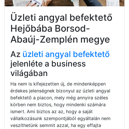
Üzleti angyal befektető
Hejőbába Borsod-
Abaúj-Zemplén megye
Az
üzleti angyal befektető
jelenléte a business
világában
Ha nem is kifejezetten új, de mindenképpen
érdekes jelenségnek bizonyul az üzleti angyal
befektető a piacon, mely még annyira széles
körben nem biztos, hogy mindenki számára
ismert. Ami biztos az az, hogy a saját
vállalkozásunk szempontjából egyáltalán nem
veszíthetünk semmit azzal, ha egy effajta