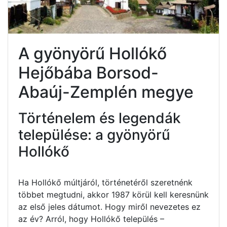
A gyönyörű Hollókő
Hejőbába Borsod-
Abaúj-Zemplén megye
Történelem és legendák
települése: a gyönyörű
Hollókő
Ha Hollókő múltjáról, történetéről szeretnénk
többet megtudni, akkor 1987 körül kell keresnünk
az első jeles dátumot. Hogy miről nevezetes ez
az év? Arról, hogy Hollókő település –