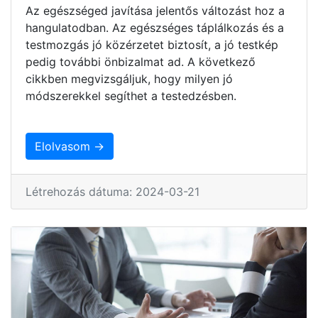
Az egészséged javítása jelentős változást hoz a
hangulatodban. Az egészséges táplálkozás és a
testmozgás jó közérzetet biztosít, a jó testkép
pedig további önbizalmat ad. A következő
cikkben megvizsgáljuk, hogy milyen jó
módszerekkel segíthet a testedzésben.
Elolvasom →
Létrehozás dátuma: 2024-03-21