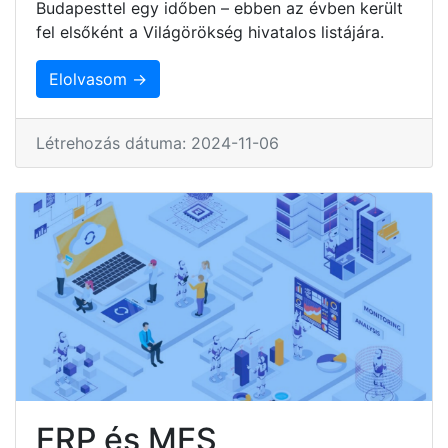
Budapesttel egy időben – ebben az évben került
fel elsőként a Világörökség hivatalos listájára.
Elolvasom →
Létrehozás dátuma: 2024-11-06
ERP és MES