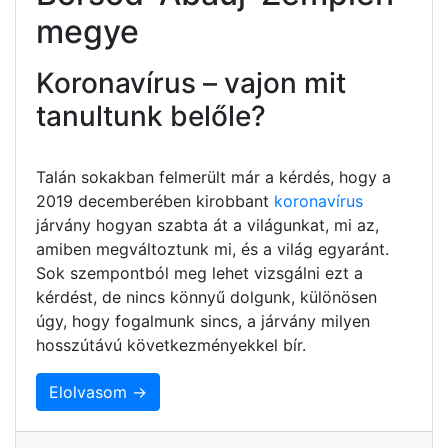
megye
Koronavírus – vajon mit
tanultunk belőle?
Talán sokakban felmerült már a kérdés, hogy a
2019 decemberében kirobbant
koronavírus
járvány hogyan szabta át a világunkat, mi az,
amiben megváltoztunk mi, és a világ egyaránt.
Sok szempontból meg lehet vizsgálni ezt a
kérdést, de nincs könnyű dolgunk, különösen
úgy, hogy fogalmunk sincs, a járvány milyen
hosszútávú következményekkel bír.
Elolvasom →