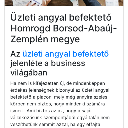
Üzleti angyal befektető
Homrogd Borsod-Abaúj-
Zemplén megye
Az
üzleti angyal befektető
jelenléte a business
világában
Ha nem is kifejezetten új, de mindenképpen
érdekes jelenségnek bizonyul az üzleti angyal
befektető a piacon, mely még annyira széles
körben nem biztos, hogy mindenki számára
ismert. Ami biztos az az, hogy a saját
vállalkozásunk szempontjából egyáltalán nem
veszíthetünk semmit azzal, ha egy effajta