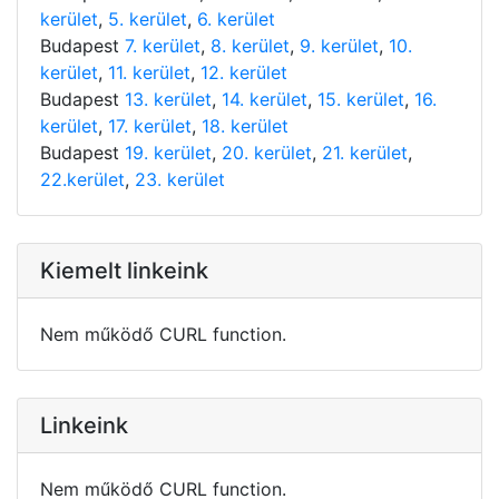
kerület
,
5. kerület
,
6. kerület
Budapest
7. kerület
,
8. kerület
,
9. kerület
,
10.
kerület
,
11. kerület
,
12. kerület
Budapest
13. kerület
,
14. kerület
,
15. kerület
,
16.
kerület
,
17. kerület
,
18. kerület
Budapest
19. kerület
,
20. kerület
,
21. kerület
,
22.kerület
,
23. kerület
Kiemelt linkeink
Nem működő CURL function.
Linkeink
Nem működő CURL function.