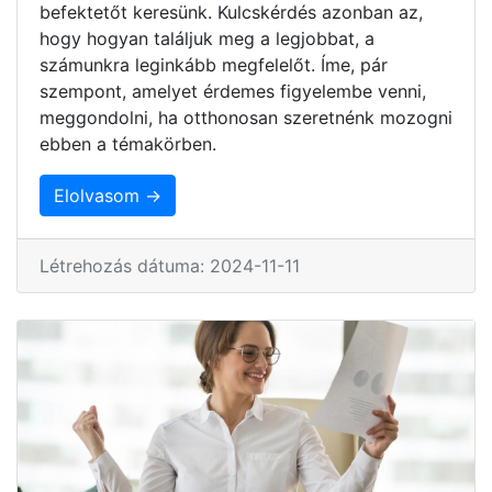
befektetőt keresünk. Kulcskérdés azonban az,
hogy hogyan találjuk meg a legjobbat, a
számunkra leginkább megfelelőt. Íme, pár
szempont, amelyet érdemes figyelembe venni,
meggondolni, ha otthonosan szeretnénk mozogni
ebben a témakörben.
Elolvasom →
Létrehozás dátuma: 2024-11-11