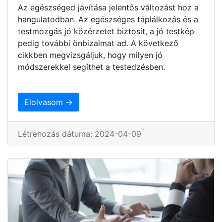
Az egészséged javítása jelentős változást hoz a
hangulatodban. Az egészséges táplálkozás és a
testmozgás jó közérzetet biztosít, a jó testkép
pedig további önbizalmat ad. A következő
cikkben megvizsgáljuk, hogy milyen jó
módszerekkel segíthet a testedzésben.
Elolvasom →
Létrehozás dátuma: 2024-04-09