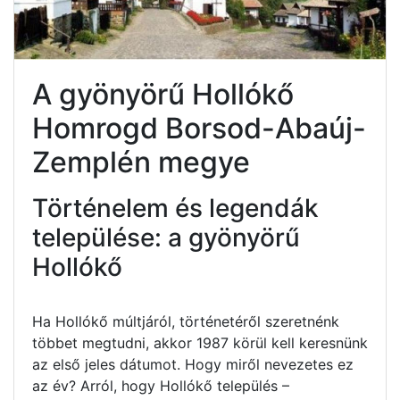
A gyönyörű Hollókő
Homrogd Borsod-Abaúj-
Zemplén megye
Történelem és legendák
települése: a gyönyörű
Hollókő
Ha Hollókő múltjáról, történetéről szeretnénk
többet megtudni, akkor 1987 körül kell keresnünk
az első jeles dátumot. Hogy miről nevezetes ez
az év? Arról, hogy Hollókő település –