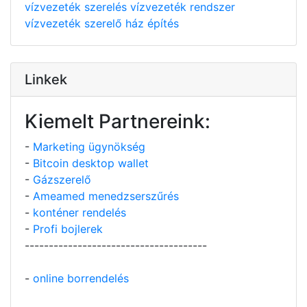
vízvezeték szerelés
vízvezeték rendszer
vízvezeték szerelő
ház építés
Linkek
Kiemelt Partnereink:
-
Marketing ügynökség
-
Bitcoin desktop wallet
-
Gázszerelő
-
Ameamed menedzserszűrés
-
konténer rendelés
-
Profi bojlerek
--------------------------------------
-
online borrendelés