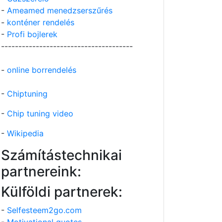
-
Ameamed menedzserszűrés
-
konténer rendelés
-
Profi bojlerek
--------------------------------------
-
online borrendelés
-
Chiptuning
-
Chip tuning video
-
Wikipedia
Számítástechnikai
partnereink:
Külföldi partnerek:
-
Selfesteem2go.com