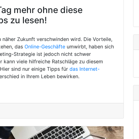
Tag mehr ohne diese
ps zu lesen!
in näher Zukunft verschwinden wird. Die Vorteile,
tehen, das
Online-Geschäfte
umwirbt, haben sich
eting-Strategie ist jedoch nicht schwer
 kann viele hilfreiche Ratschläge zu diesem
ier sind nur einige Tipps für
das Internet-
erschied in Ihrem Leben bewirken.