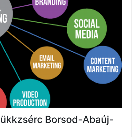
Bükkzsérc Borsod-Abaúj-