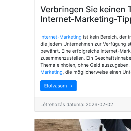
Verbringen Sie keinen 
Internet-Marketing-Tip
Internet-Marketing
ist kein Bereich, der 
die jedem Unternehmen zur Verfügung s
bewährt. Eine erfolgreiche Internet-Mark
zusammenzustellen. Ein Geschäftsinhaber
Thema einholen, ohne Geld auszugeben. H
Marketing
, die möglicherweise einen Unt
Elolvasom →
Létrehozás dátuma: 2026-02-02