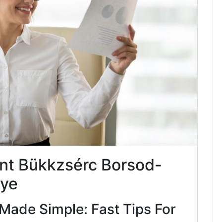
nt Bükkzsérc Borsod-
ye
Made Simple: Fast Tips For