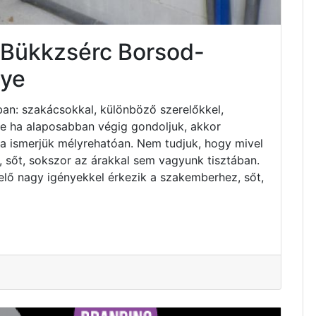
 Bükkzsérc Borsod-
ye
an: szakácsokkal, különböző szerelőkkel,
 de ha alaposabban végig gondoljuk, akkor
ha ismerjük mélyrehatóan. Nem tudjuk, hogy mivel
 sőt, sokszor az árakkal sem vagyunk tisztában.
elő nagy igényekkel érkezik a szakemberhez, sőt,