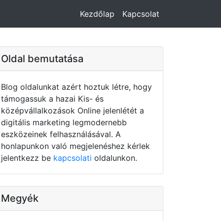
Kezdőlap
Kapcsolat
Oldal bemutatása
Blog oldalunkat azért hoztuk létre, hogy
támogassuk a hazai Kis- és
középvállalkozások Online jelenlétét a
digitális marketing legmodernebb
eszközeinek felhasználásával. A
honlapunkon való megjelenéshez kérlek
jelentkezz be
kapcsolati
oldalunkon.
Megyék