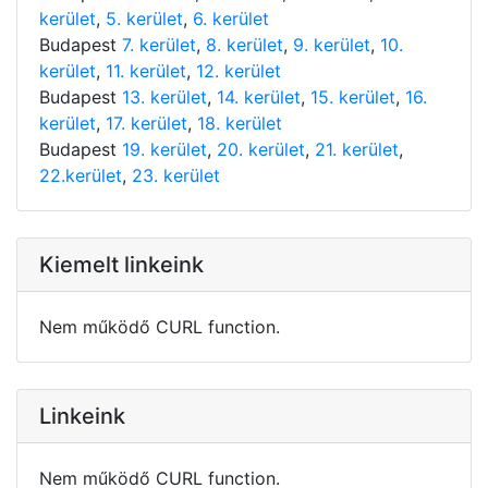
kerület
,
5. kerület
,
6. kerület
Budapest
7. kerület
,
8. kerület
,
9. kerület
,
10.
kerület
,
11. kerület
,
12. kerület
Budapest
13. kerület
,
14. kerület
,
15. kerület
,
16.
kerület
,
17. kerület
,
18. kerület
Budapest
19. kerület
,
20. kerület
,
21. kerület
,
22.kerület
,
23. kerület
Kiemelt linkeink
Nem működő CURL function.
Linkeink
Nem működő CURL function.