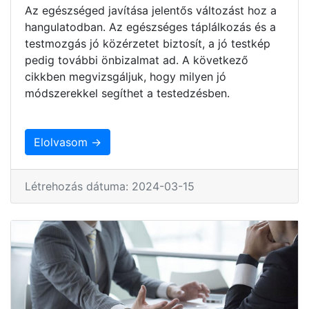
Az egészséged javítása jelentős változást hoz a
hangulatodban. Az egészséges táplálkozás és a
testmozgás jó közérzetet biztosít, a jó testkép
pedig további önbizalmat ad. A következő
cikkben megvizsgáljuk, hogy milyen jó
módszerekkel segíthet a testedzésben.
Elolvasom →
Létrehozás dátuma: 2024-03-15