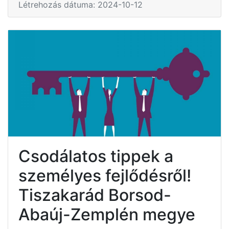
Létrehozás dátuma: 2024-10-12
Csodálatos tippek a
személyes fejlődésről!
Tiszakarád Borsod-
Abaúj-Zemplén megye