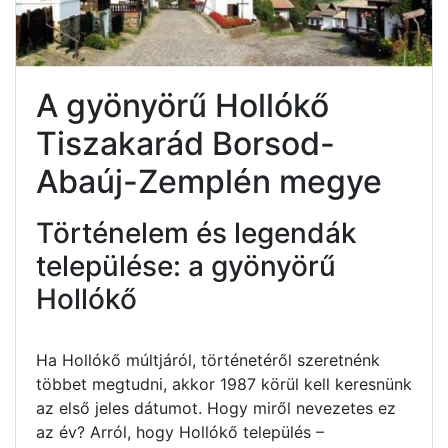
A gyönyörű Hollókő
Tiszakarád Borsod-
Abaúj-Zemplén megye
Történelem és legendák
települése: a gyönyörű
Hollókő
Ha Hollókő múltjáról, történetéről szeretnénk
többet megtudni, akkor 1987 körül kell keresnünk
az első jeles dátumot. Hogy miről nevezetes ez
az év? Arról, hogy Hollókő település –