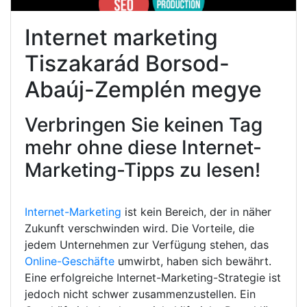
Internet marketing
Tiszakarád Borsod-
Abaúj-Zemplén megye
Verbringen Sie keinen Tag
mehr ohne diese Internet-
Marketing-Tipps zu lesen!
Internet-Marketing
ist kein Bereich, der in näher
Zukunft verschwinden wird. Die Vorteile, die
jedem Unternehmen zur Verfügung stehen, das
Online-Geschäfte
umwirbt, haben sich bewährt.
Eine erfolgreiche Internet-Marketing-Strategie ist
jedoch nicht schwer zusammenzustellen. Ein