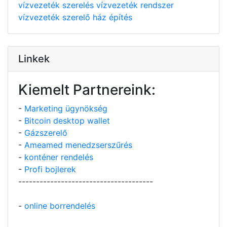
vízvezeték szerelés
vízvezeték rendszer
vízvezeték szerelő
ház építés
Linkek
Kiemelt Partnereink:
-
Marketing ügynökség
-
Bitcoin desktop wallet
-
Gázszerelő
-
Ameamed menedzserszűrés
-
konténer rendelés
-
Profi bojlerek
--------------------------------------
-
online borrendelés