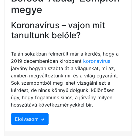
megye
Koronavírus – vajon mit
tanultunk belőle?
Talán sokakban felmerült már a kérdés, hogy a
2019 decemberében kirobbant
koronavírus
járvány hogyan szabta át a világunkat, mi az,
amiben megváltoztunk mi, és a világ egyaránt.
Sok szempontból meg lehet vizsgálni ezt a
kérdést, de nincs könnyű dolgunk, különösen
úgy, hogy fogalmunk sincs, a járvány milyen
hosszútávú következményekkel bír.
Elolvasom →