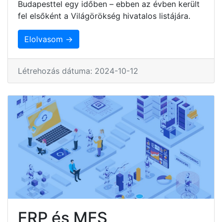
Budapesttel egy időben – ebben az évben került
fel elsőként a Világörökség hivatalos listájára.
Elolvasom →
Létrehozás dátuma: 2024-10-12
ERP és MES