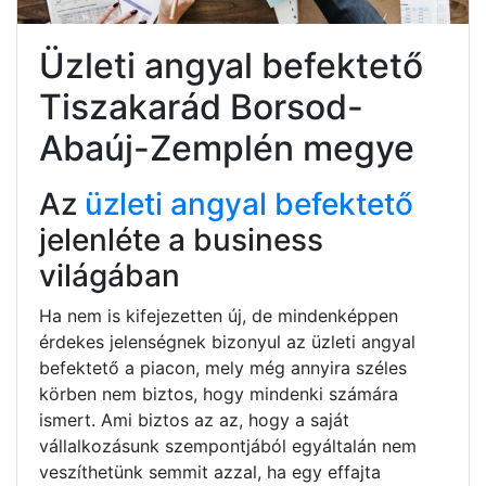
Üzleti angyal befektető
Tiszakarád Borsod-
Abaúj-Zemplén megye
Az
üzleti angyal befektető
jelenléte a business
világában
Ha nem is kifejezetten új, de mindenképpen
érdekes jelenségnek bizonyul az üzleti angyal
befektető a piacon, mely még annyira széles
körben nem biztos, hogy mindenki számára
ismert. Ami biztos az az, hogy a saját
vállalkozásunk szempontjából egyáltalán nem
veszíthetünk semmit azzal, ha egy effajta