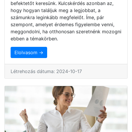
befektetőt keresünk. Kulcskérdés azonban az,
hogy hogyan találjuk meg a legjobbat, a
számunkra leginkább megfelelőt. Íme, pár
szempont, amelyet érdemes figyelembe venni,
meggondolni, ha otthonosan szeretnénk mozogni
ebben a témakörben.
Elolvasom →
Létrehozás dátuma: 2024-10-17