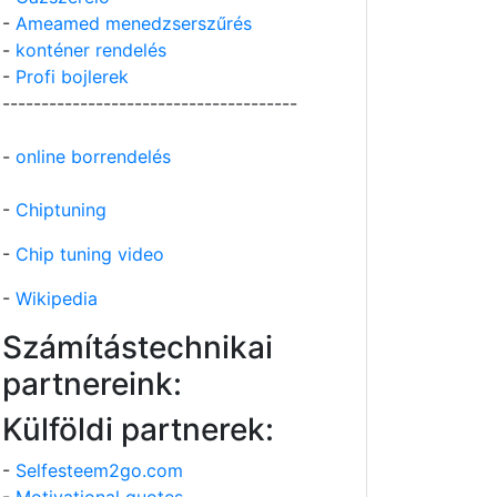
-
Ameamed menedzserszűrés
-
konténer rendelés
-
Profi bojlerek
--------------------------------------
-
online borrendelés
-
Chiptuning
-
Chip tuning video
-
Wikipedia
Számítástechnikai
partnereink:
Külföldi partnerek:
-
Selfesteem2go.com