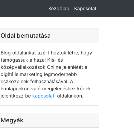
Kezdőlap
Kapcsolat
Oldal bemutatása
Blog oldalunkat azért hoztuk létre, hogy
támogassuk a hazai Kis- és
középvállalkozások Online jelenlétét a
digitális marketing legmodernebb
eszközeinek felhasználásával. A
honlapunkon való megjelenéshez kérlek
jelentkezz be
kapcsolati
oldalunkon.
Megyék