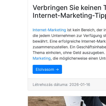
Verbringen Sie keinen 
Internet-Marketing-Tip
Internet-Marketing
ist kein Bereich, der 
die jedem Unternehmen zur Verfügung s
bewährt. Eine erfolgreiche Internet-Mark
zusammenzustellen. Ein Geschäftsinhaber
Thema einholen, ohne Geld auszugeben. H
Marketing
, die möglicherweise einen Unt
Elolvasom →
Létrehozás dátuma: 2026-01-16