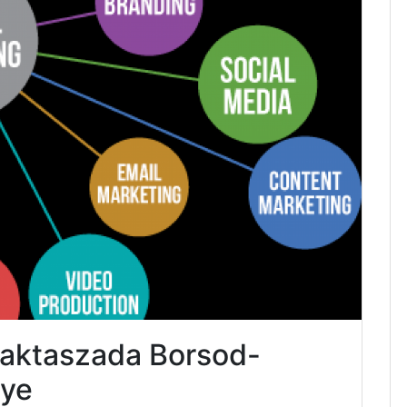
Taktaszada Borsod-
ye