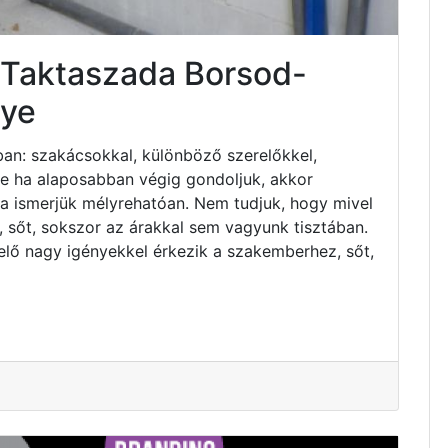
 Taktaszada Borsod-
ye
an: szakácsokkal, különböző szerelőkkel,
 de ha alaposabban végig gondoljuk, akkor
ha ismerjük mélyrehatóan. Nem tudjuk, hogy mivel
 sőt, sokszor az árakkal sem vagyunk tisztában.
elő nagy igényekkel érkezik a szakemberhez, sőt,