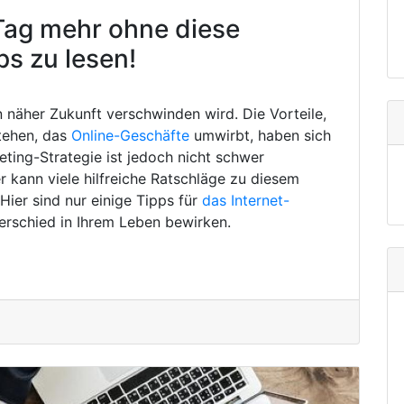
Tag mehr ohne diese
ps zu lesen!
in näher Zukunft verschwinden wird. Die Vorteile,
tehen, das
Online-Geschäfte
umwirbt, haben sich
eting-Strategie ist jedoch nicht schwer
 kann viele hilfreiche Ratschläge zu diesem
ier sind nur einige Tipps für
das Internet-
erschied in Ihrem Leben bewirken.