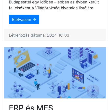
Budapesttel egy időben – ebben az évben került
fel elsőként a Világörökség hivatalos listájára.
Elolvasom →
Létrehozás dátuma: 2024-10-03
ERP és MES