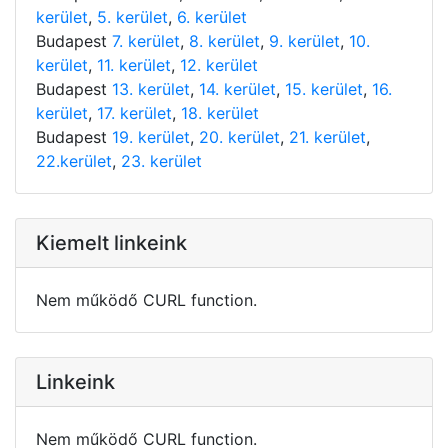
kerület
,
5. kerület
,
6. kerület
Budapest
7. kerület
,
8. kerület
,
9. kerület
,
10.
kerület
,
11. kerület
,
12. kerület
Budapest
13. kerület
,
14. kerület
,
15. kerület
,
16.
kerület
,
17. kerület
,
18. kerület
Budapest
19. kerület
,
20. kerület
,
21. kerület
,
22.kerület
,
23. kerület
Kiemelt linkeink
Nem működő CURL function.
Linkeink
Nem működő CURL function.