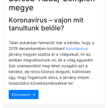
megye
Koronavírus – vajon mit
tanultunk belőle?
Talán sokakban felmerült már a kérdés, hogy a
2019 decemberében kirobbant
koronavírus
járvány hogyan szabta át a világunkat, mi az,
amiben megváltoztunk mi, és a világ egyaránt.
Sok szempontból meg lehet vizsgálni ezt a
kérdést, de nincs könnyű dolgunk, különösen
úgy, hogy fogalmunk sincs, a járvány milyen
hosszútávú következményekkel bír.
Elolvasom →