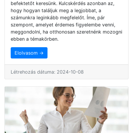
befektetőt keresünk. Kulcskérdés azonban az,
hogy hogyan találjuk meg a legjobbat, a
számunkra leginkább megfelelőt. Íme, pár
szempont, amelyet érdemes figyelembe venni,
meggondolni, ha otthonosan szeretnénk mozogni
ebben a témakörben.
Elolvasom →
Létrehozás dátuma: 2024-10-08