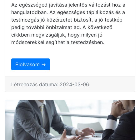
Az egészséged javítása jelentős változást hoz a
hangulatodban. Az egészséges táplálkozás és a
testmozgás jó közérzetet biztosít, a jó testkép
pedig további önbizalmat ad. A következő
cikkben megvizsgáljuk, hogy milyen jó
módszerekkel segíthet a testedzésben.
Elolvasom →
Létrehozás dátuma: 2024-03-06