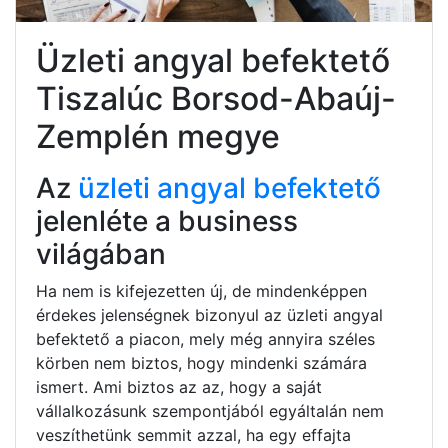
Üzleti angyal befektető
Tiszalúc Borsod-Abaúj-
Zemplén megye
Az
üzleti angyal befektető
jelenléte a business
világában
Ha nem is kifejezetten új, de mindenképpen
érdekes jelenségnek bizonyul az üzleti angyal
befektető a piacon, mely még annyira széles
körben nem biztos, hogy mindenki számára
ismert. Ami biztos az az, hogy a saját
vállalkozásunk szempontjából egyáltalán nem
veszíthetünk semmit azzal, ha egy effajta