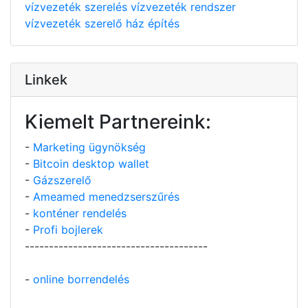
vízvezeték szerelés
vízvezeték rendszer
vízvezeték szerelő
ház építés
Linkek
Kiemelt Partnereink:
-
Marketing ügynökség
-
Bitcoin desktop wallet
-
Gázszerelő
-
Ameamed menedzserszűrés
-
konténer rendelés
-
Profi bojlerek
--------------------------------------
-
online borrendelés