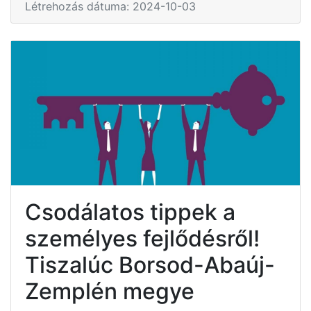
Létrehozás dátuma: 2024-10-03
Csodálatos tippek a
személyes fejlődésről!
Tiszalúc Borsod-Abaúj-
Zemplén megye