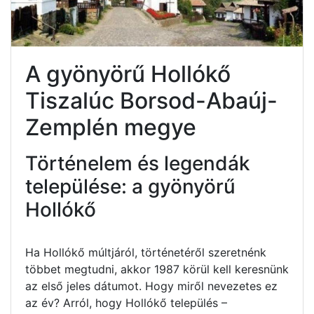
A gyönyörű Hollókő
Tiszalúc Borsod-Abaúj-
Zemplén megye
Történelem és legendák
települése: a gyönyörű
Hollókő
Ha Hollókő múltjáról, történetéről szeretnénk
többet megtudni, akkor 1987 körül kell keresnünk
az első jeles dátumot. Hogy miről nevezetes ez
az év? Arról, hogy Hollókő település –