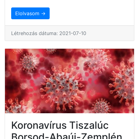
Elolvasom →
Létrehozás dátuma: 2021-07-10
Koronavírus Tiszalúc
Borsod-Abaúj-Zemplén