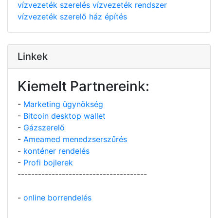
vízvezeték szerelés
vízvezeték rendszer
vízvezeték szerelő
ház építés
Linkek
Kiemelt Partnereink:
-
Marketing ügynökség
-
Bitcoin desktop wallet
-
Gázszerelő
-
Ameamed menedzserszűrés
-
konténer rendelés
-
Profi bojlerek
--------------------------------------
-
online borrendelés