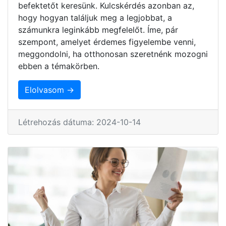
befektetőt keresünk. Kulcskérdés azonban az,
hogy hogyan találjuk meg a legjobbat, a
számunkra leginkább megfelelőt. Íme, pár
szempont, amelyet érdemes figyelembe venni,
meggondolni, ha otthonosan szeretnénk mozogni
ebben a témakörben.
Elolvasom →
Létrehozás dátuma: 2024-10-14