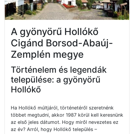
A gyönyörű Hollókő
Cigánd Borsod-Abaúj-
Zemplén megye
Történelem és legendák
települése: a gyönyörű
Hollókő
Ha Hollókő múltjáról, történetéről szeretnénk
többet megtudni, akkor 1987 körül kell keresnünk
az első jeles dátumot. Hogy miről nevezetes ez
az év? Arról, hogy Hollókő település –