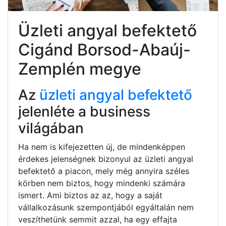
Üzleti angyal befektető
Cigánd Borsod-Abaúj-
Zemplén megye
Az
üzleti angyal befektető
jelenléte a business
világában
Ha nem is kifejezetten új, de mindenképpen
érdekes jelenségnek bizonyul az üzleti angyal
befektető a piacon, mely még annyira széles
körben nem biztos, hogy mindenki számára
ismert. Ami biztos az az, hogy a saját
vállalkozásunk szempontjából egyáltalán nem
veszíthetünk semmit azzal, ha egy effajta