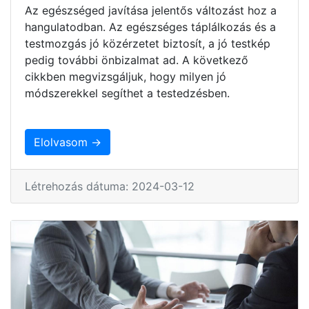
Az egészséged javítása jelentős változást hoz a
hangulatodban. Az egészséges táplálkozás és a
testmozgás jó közérzetet biztosít, a jó testkép
pedig további önbizalmat ad. A következő
cikkben megvizsgáljuk, hogy milyen jó
módszerekkel segíthet a testedzésben.
Elolvasom →
Létrehozás dátuma: 2024-03-12