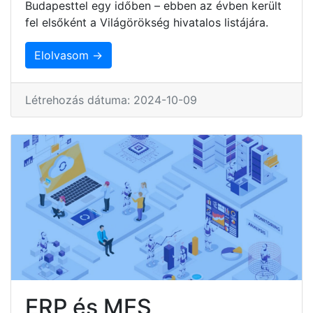
Budapesttel egy időben – ebben az évben került
fel elsőként a Világörökség hivatalos listájára.
Elolvasom →
Létrehozás dátuma: 2024-10-09
ERP és MES