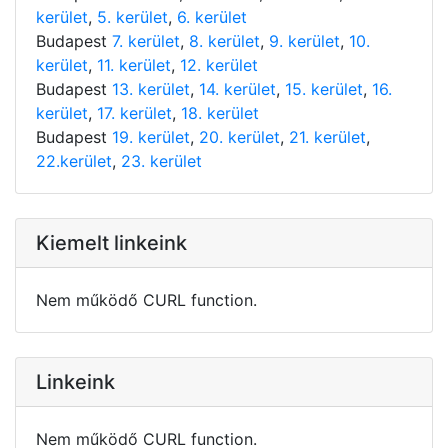
kerület
,
5. kerület
,
6. kerület
Budapest
7. kerület
,
8. kerület
,
9. kerület
,
10.
kerület
,
11. kerület
,
12. kerület
Budapest
13. kerület
,
14. kerület
,
15. kerület
,
16.
kerület
,
17. kerület
,
18. kerület
Budapest
19. kerület
,
20. kerület
,
21. kerület
,
22.kerület
,
23. kerület
Kiemelt linkeink
Nem működő CURL function.
Linkeink
Nem működő CURL function.