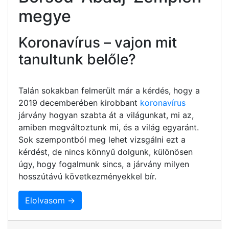
megye
Koronavírus – vajon mit
tanultunk belőle?
Talán sokakban felmerült már a kérdés, hogy a
2019 decemberében kirobbant
koronavírus
járvány hogyan szabta át a világunkat, mi az,
amiben megváltoztunk mi, és a világ egyaránt.
Sok szempontból meg lehet vizsgálni ezt a
kérdést, de nincs könnyű dolgunk, különösen
úgy, hogy fogalmunk sincs, a járvány milyen
hosszútávú következményekkel bír.
Elolvasom →