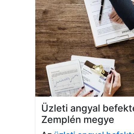
Üzleti angyal befek
Zemplén megye