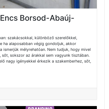
 Encs Borsod-Abaúj-
an: szakácsokkal, különböző szerelőkkel,
 de ha alaposabban végig gondoljuk, akkor
ha ismerjük mélyrehatóan. Nem tudjuk, hogy mivel
 sőt, sokszor az árakkal sem vagyunk tisztában.
elő nagy igényekkel érkezik a szakemberhez, sőt,