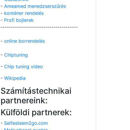
-
Ameamed menedzserszűrés
-
konténer rendelés
-
Profi bojlerek
--------------------------------------
-
online borrendelés
-
Chiptuning
-
Chip tuning video
-
Wikipedia
Számítástechnikai
partnereink:
Külföldi partnerek:
-
Selfesteem2go.com