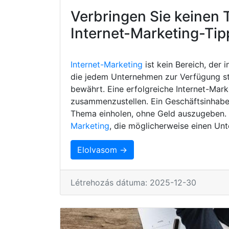
Verbringen Sie keinen 
Internet-Marketing-Tip
Internet-Marketing
ist kein Bereich, der 
die jedem Unternehmen zur Verfügung s
bewährt. Eine erfolgreiche Internet-Mark
zusammenzustellen. Ein Geschäftsinhaber
Thema einholen, ohne Geld auszugeben. H
Marketing
, die möglicherweise einen Unt
Elolvasom →
Létrehozás dátuma: 2025-12-30