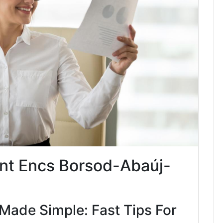
nt Encs Borsod-Abaúj-
Made Simple: Fast Tips For