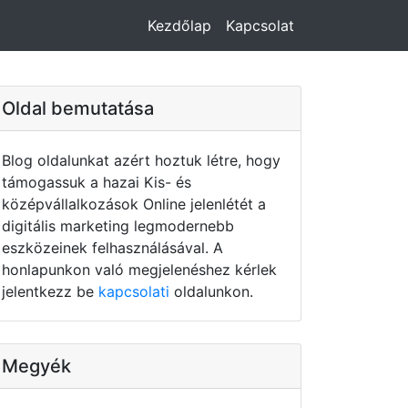
Kezdőlap
Kapcsolat
Oldal bemutatása
Blog oldalunkat azért hoztuk létre, hogy
támogassuk a hazai Kis- és
középvállalkozások Online jelenlétét a
digitális marketing legmodernebb
eszközeinek felhasználásával. A
honlapunkon való megjelenéshez kérlek
jelentkezz be
kapcsolati
oldalunkon.
Megyék