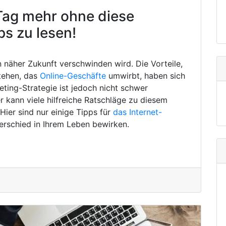
Tag mehr ohne diese
ps zu lesen!
in näher Zukunft verschwinden wird. Die Vorteile,
tehen, das
Online-Geschäfte
umwirbt, haben sich
eting-Strategie ist jedoch nicht schwer
 kann viele hilfreiche Ratschläge zu diesem
ier sind nur einige Tipps für
das Internet-
erschied in Ihrem Leben bewirken.