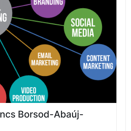
Encs Borsod-Abaúj-