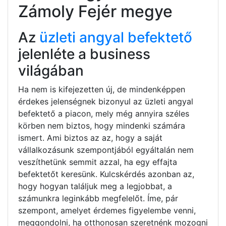
Zámoly Fejér megye
Az
üzleti angyal befektető
jelenléte a business
világában
Ha nem is kifejezetten új, de mindenképpen
érdekes jelenségnek bizonyul az üzleti angyal
befektető a piacon, mely még annyira széles
körben nem biztos, hogy mindenki számára
ismert. Ami biztos az az, hogy a saját
vállalkozásunk szempontjából egyáltalán nem
veszíthetünk semmit azzal, ha egy effajta
befektetőt keresünk. Kulcskérdés azonban az,
hogy hogyan találjuk meg a legjobbat, a
számunkra leginkább megfelelőt. Íme, pár
szempont, amelyet érdemes figyelembe venni,
meggondolni, ha otthonosan szeretnénk mozogni