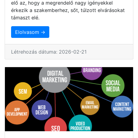
elő az, hogy a megrendelő nagy igényekkel
érkezik a szakemberhez, sőt, túlzott elvárásokat
támaszt elé.
Elolvasom →
Létrehozás dátuma: 2026-02-21