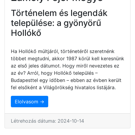
Történelem és legendák
települése: a gyönyörű
Hollókő
Ha Hollókő múltjáról, történetéről szeretnénk
többet megtudni, akkor 1987 körül kell keresnünk
az első jeles dátumot. Hogy miről nevezetes ez
az év? Arról, hogy Hollókő település –
Budapesttel egy időben – ebben az évben került
fel elsőként a Világörökség hivatalos listájára.
Elolvasom →
Létrehozás dátuma: 2024-10-14