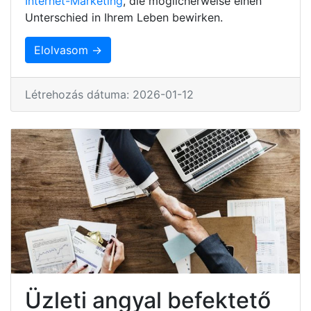
Internet-Marketing
, die möglicherweise einen
Unterschied in Ihrem Leben bewirken.
Elolvasom →
Létrehozás dátuma: 2026-01-12
Üzleti angyal befektető