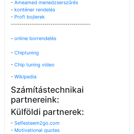
-
Ameamed menedzserszűrés
-
konténer rendelés
-
Profi bojlerek
--------------------------------------
-
online borrendelés
-
Chiptuning
-
Chip tuning video
-
Wikipedia
Számítástechnikai
partnereink:
Külföldi partnerek:
-
Selfesteem2go.com
-
Motivational quotes