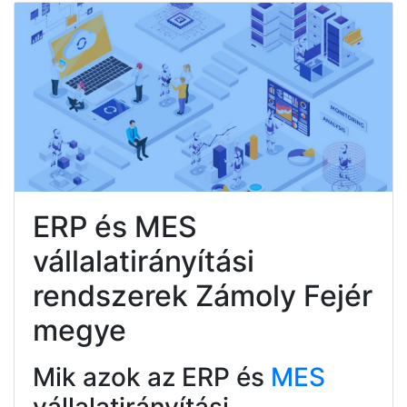
ERP és MES
vállalatirányítási
rendszerek Zámoly Fejér
megye
Mik azok az ERP és
MES
vállalatirányítási