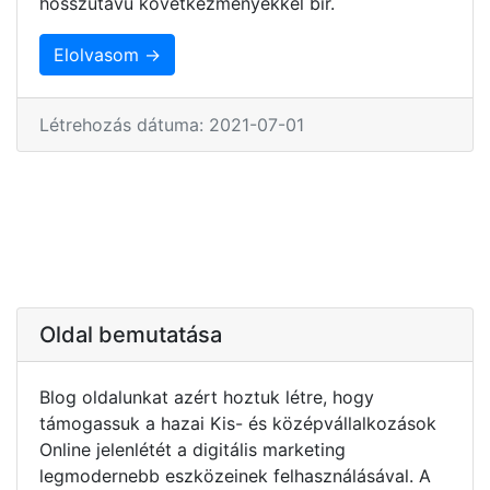
hosszútávú következményekkel bír.
Elolvasom →
Létrehozás dátuma: 2021-07-01
Oldal bemutatása
Blog oldalunkat azért hoztuk létre, hogy
támogassuk a hazai Kis- és középvállalkozások
Online jelenlétét a digitális marketing
legmodernebb eszközeinek felhasználásával. A