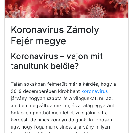
Koronavírus Zámoly
Fejér megye
Koronavírus – vajon mit
tanultunk belőle?
Talán sokakban felmerült már a kérdés, hogy a
2019 decemberében kirobbant
koronavírus
járvány hogyan szabta át a világunkat, mi az,
amiben megváltoztunk mi, és a világ egyaránt.
Sok szempontból meg lehet vizsgálni ezt a
kérdést, de nincs könnyű dolgunk, különösen
úgy, hogy fogalmunk sincs, a járvány milyen