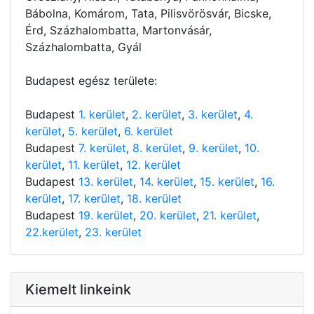
Bábolna, Komárom, Tata, Pilisvörösvár, Bicske,
Érd, Százhalombatta, Martonvásár,
Százhalombatta, Gyál
Budapest egész területe:
Budapest
1. kerület
,
2. kerület
,
3. kerület
,
4.
kerület
,
5. kerület
,
6. kerület
Budapest
7. kerület
,
8. kerület
,
9. kerület
,
10.
kerület
,
11. kerület
,
12. kerület
Budapest
13. kerület
,
14. kerület
,
15. kerület
,
16.
kerület
,
17. kerület
,
18. kerület
Budapest
19. kerület
,
20. kerület
,
21. kerület
,
22.kerület
,
23. kerület
Kiemelt linkeink