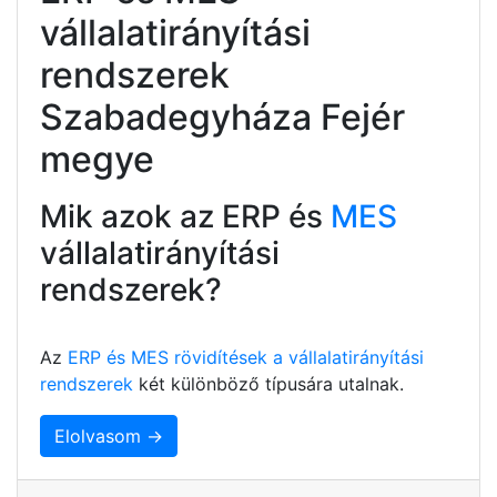
vállalatirányítási
rendszerek
Szabadegyháza Fejér
megye
Mik azok az ERP és
MES
vállalatirányítási
rendszerek?
Az
ERP és MES rövidítések a vállalatirányítási
rendszerek
két különböző típusára utalnak.
Elolvasom →