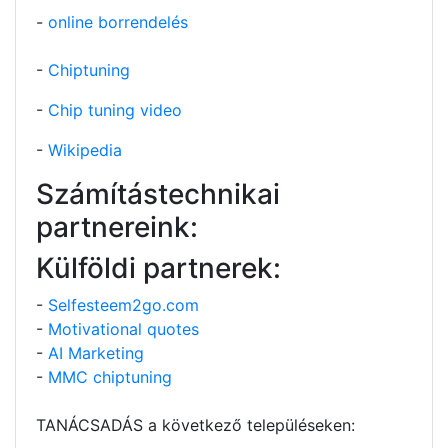
-
online borrendelés
-
Chiptuning
-
Chip tuning video
-
Wikipedia
Számítástechnikai
partnereink:
Külföldi partnerek:
-
Selfesteem2go.com
-
Motivational quotes
-
AI Marketing
-
MMC chiptuning
TANÁCSADÁS a következő településeken: