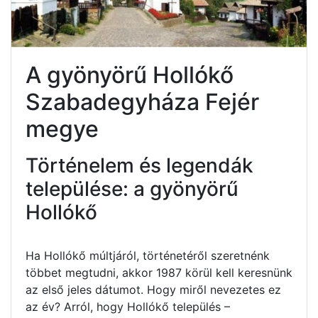
A gyönyörű Hollókő
Szabadegyháza Fejér
megye
Történelem és legendák
települése: a gyönyörű
Hollókő
Ha Hollókő múltjáról, történetéről szeretnénk
többet megtudni, akkor 1987 körül kell keresnünk
az első jeles dátumot. Hogy miről nevezetes ez
az év? Arról, hogy Hollókő település –