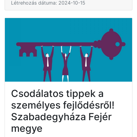
Létrehozás dátuma: 2024-10-15
Csodálatos tippek a
személyes fejlődésről!
Szabadegyháza Fejér
megye