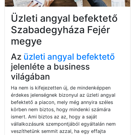
Üzleti angyal befektető
Szabadegyháza Fejér
megye
Az
üzleti angyal befektető
jelenléte a business
világában
Ha nem is kifejezetten új, de mindenképpen
érdekes jelenségnek bizonyul az üzleti angyal
befektető a piacon, mely még annyira széles
körben nem biztos, hogy mindenki számára
ismert. Ami biztos az az, hogy a saját
vállalkozásunk szempontjából egyáltalán nem
veszíthetünk semmit azzal, ha egy effajta