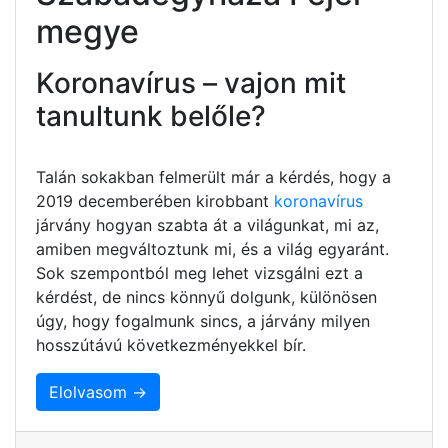
megye
Koronavírus – vajon mit
tanultunk belőle?
Talán sokakban felmerült már a kérdés, hogy a
2019 decemberében kirobbant
koronavírus
járvány hogyan szabta át a világunkat, mi az,
amiben megváltoztunk mi, és a világ egyaránt.
Sok szempontból meg lehet vizsgálni ezt a
kérdést, de nincs könnyű dolgunk, különösen
úgy, hogy fogalmunk sincs, a járvány milyen
hosszútávú következményekkel bír.
Elolvasom →