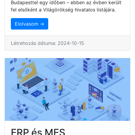
Budapesttel egy időben – ebben az évben került
fel elsőként a Világörökség hivatalos listájára.
Elolvasom →
Létrehozás dátuma: 2024-10-15
ERP és MES