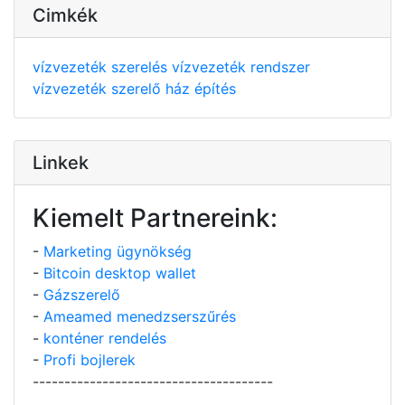
Cimkék
vízvezeték szerelés
vízvezeték rendszer
vízvezeték szerelő
ház építés
Linkek
Kiemelt Partnereink:
-
Marketing ügynökség
-
Bitcoin desktop wallet
-
Gázszerelő
-
Ameamed menedzserszűrés
-
konténer rendelés
-
Profi bojlerek
--------------------------------------