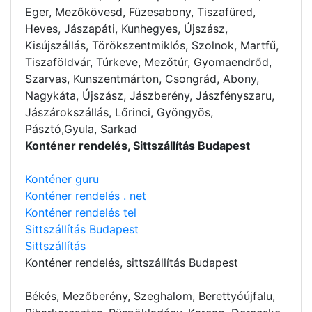
Eger, Mezőkövesd, Füzesabony, Tiszafüred,
Heves, Jászapáti, Kunhegyes, Újszász,
Kisújszállás, Törökszentmiklós, Szolnok, Martfű,
Tiszaföldvár, Túrkeve, Mezőtúr, Gyomaendrőd,
Szarvas, Kunszentmárton, Csongrád, Abony,
Nagykáta, Újszász, Jászberény, Jászfényszaru,
Jászárokszállás, Lőrinci, Gyöngyös,
Pásztó,Gyula, Sarkad
Konténer rendelés, Sittszállítás Budapest
Konténer guru
Konténer rendelés . net
Konténer rendelés tel
Sittszállítás Budapest
Sittszállítás
Konténer rendelés
, sittszállítás Budapest
Békés, Mezőberény, Szeghalom, Berettyóújfalu,