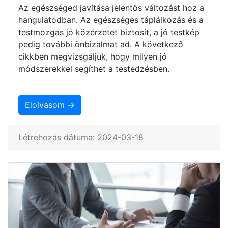
Az egészséged javítása jelentős változást hoz a
hangulatodban. Az egészséges táplálkozás és a
testmozgás jó közérzetet biztosít, a jó testkép
pedig további önbizalmat ad. A következő
cikkben megvizsgáljuk, hogy milyen jó
módszerekkel segíthet a testedzésben.
Elolvasom →
Létrehozás dátuma: 2024-03-18