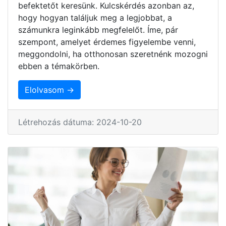
befektetőt keresünk. Kulcskérdés azonban az,
hogy hogyan találjuk meg a legjobbat, a
számunkra leginkább megfelelőt. Íme, pár
szempont, amelyet érdemes figyelembe venni,
meggondolni, ha otthonosan szeretnénk mozogni
ebben a témakörben.
Elolvasom →
Létrehozás dátuma: 2024-10-20