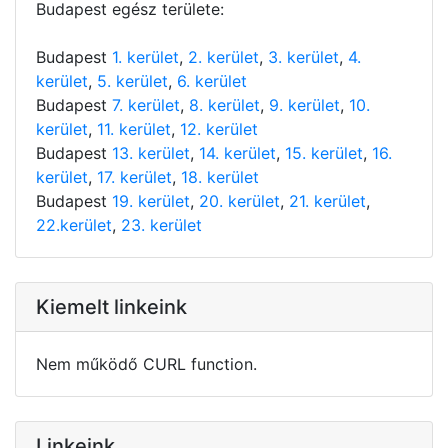
Budapest egész területe:
Budapest
1. kerület
,
2. kerület
,
3. kerület
,
4.
kerület
,
5. kerület
,
6. kerület
Budapest
7. kerület
,
8. kerület
,
9. kerület
,
10.
kerület
,
11. kerület
,
12. kerület
Budapest
13. kerület
,
14. kerület
,
15. kerület
,
16.
kerület
,
17. kerület
,
18. kerület
Budapest
19. kerület
,
20. kerület
,
21. kerület
,
22.kerület
,
23. kerület
Kiemelt linkeink
Nem működő CURL function.
Linkeink