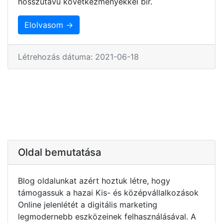
hosszútávú következményekkel bír.
Elolvasom →
Létrehozás dátuma: 2021-06-18
Oldal bemutatása
Blog oldalunkat azért hoztuk létre, hogy
támogassuk a hazai Kis- és középvállalkozások
Online jelenlétét a digitális marketing
legmodernebb eszközeinek felhasználásával. A