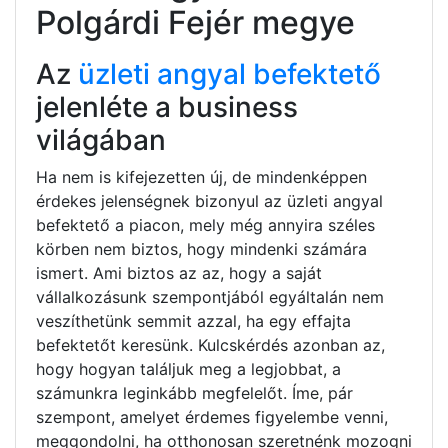
Polgárdi Fejér megye
Az
üzleti angyal befektető
jelenléte a business
világában
Ha nem is kifejezetten új, de mindenképpen
érdekes jelenségnek bizonyul az üzleti angyal
befektető a piacon, mely még annyira széles
körben nem biztos, hogy mindenki számára
ismert. Ami biztos az az, hogy a saját
vállalkozásunk szempontjából egyáltalán nem
veszíthetünk semmit azzal, ha egy effajta
befektetőt keresünk. Kulcskérdés azonban az,
hogy hogyan találjuk meg a legjobbat, a
számunkra leginkább megfelelőt. Íme, pár
szempont, amelyet érdemes figyelembe venni,
meggondolni, ha otthonosan szeretnénk mozogni