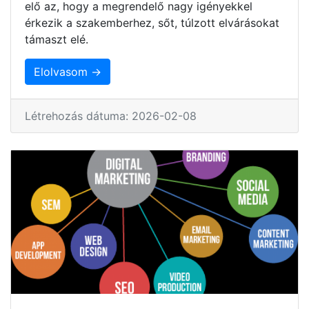
elő az, hogy a megrendelő nagy igényekkel
érkezik a szakemberhez, sőt, túlzott elvárásokat
támaszt elé.
Elolvasom →
Létrehozás dátuma: 2026-02-08