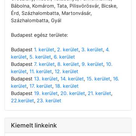
Bábolna, Komárom, Tata, Pilisvörösvár, Bicske,
Érd, Százhalombatta, Martonvásár,
Százhalombatta, Gyál
Budapest egész területe:
Budapest
1. kerület
,
2. kerület
,
3. kerület
,
4.
kerület
,
5. kerület
,
6. kerület
Budapest
7. kerület
,
8. kerület
,
9. kerület
,
10.
kerület
,
11. kerület
,
12. kerület
Budapest
13. kerület
,
14. kerület
,
15. kerület
,
16.
kerület
,
17. kerület
,
18. kerület
Budapest
19. kerület
,
20. kerület
,
21. kerület
,
22.kerület
,
23. kerület
Kiemelt linkeink