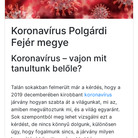
Koronavírus Polgárdi
Fejér megye
Koronavírus – vajon mit
tanultunk belőle?
Talán sokakban felmerült már a kérdés, hogy a
2019 decemberében kirobbant
koronavírus
járvány hogyan szabta át a világunkat, mi az,
amiben megváltoztunk mi, és a világ egyaránt.
Sok szempontból meg lehet vizsgálni ezt a
kérdést, de nincs könnyű dolgunk, különösen
úgy, hogy fogalmunk sincs, a járvány milyen