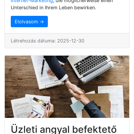
Internet-Marketing
, die möglicherweise einen
Unterschied in Ihrem Leben bewirken.
Elolvasom →
Létrehozás dátuma: 2025-12-30
Üzleti angyal befektető