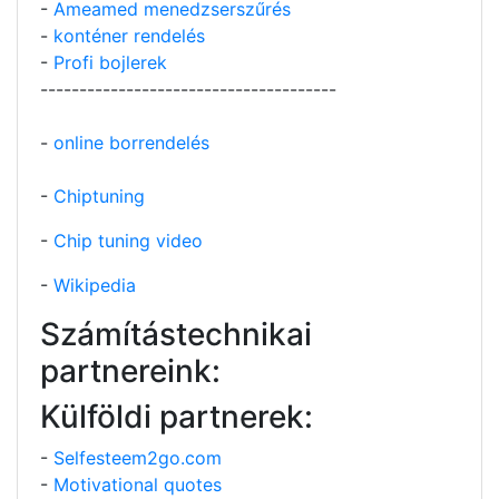
-
Ameamed menedzserszűrés
-
konténer rendelés
-
Profi bojlerek
--------------------------------------
-
online borrendelés
-
Chiptuning
-
Chip tuning video
-
Wikipedia
Számítástechnikai
partnereink:
Külföldi partnerek:
-
Selfesteem2go.com
-
Motivational quotes