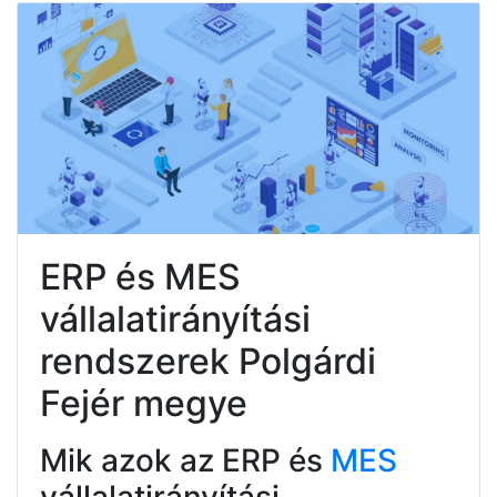
ERP és MES
vállalatirányítási
rendszerek Polgárdi
Fejér megye
Mik azok az ERP és
MES
vállalatirányítási