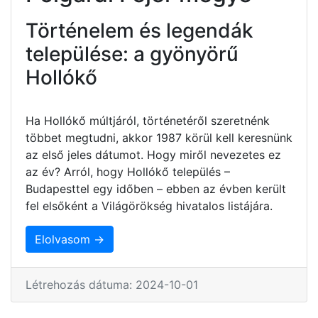
Történelem és legendák
települése: a gyönyörű
Hollókő
Ha Hollókő múltjáról, történetéről szeretnénk
többet megtudni, akkor 1987 körül kell keresnünk
az első jeles dátumot. Hogy miről nevezetes ez
az év? Arról, hogy Hollókő település –
Budapesttel egy időben – ebben az évben került
fel elsőként a Világörökség hivatalos listájára.
Elolvasom →
Létrehozás dátuma: 2024-10-01