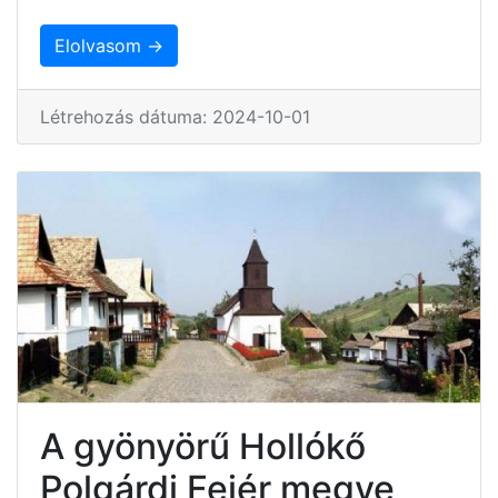
Elolvasom →
Létrehozás dátuma: 2024-10-01
A gyönyörű Hollókő
Polgárdi Fejér megye