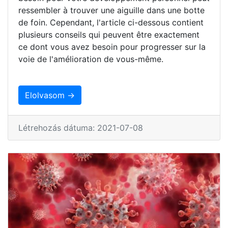
ressembler à trouver une aiguille dans une botte
de foin. Cependant, l'article ci-dessous contient
plusieurs conseils qui peuvent être exactement
ce dont vous avez besoin pour progresser sur la
voie de l'amélioration de vous-même.
Elolvasom →
Létrehozás dátuma: 2021-07-08