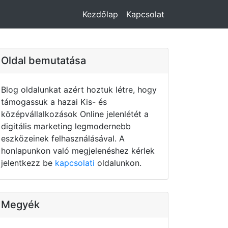
Kezdőlap
Kapcsolat
Oldal bemutatása
Blog oldalunkat azért hoztuk létre, hogy
támogassuk a hazai Kis- és
középvállalkozások Online jelenlétét a
digitális marketing legmodernebb
eszközeinek felhasználásával. A
honlapunkon való megjelenéshez kérlek
jelentkezz be
kapcsolati
oldalunkon.
Megyék