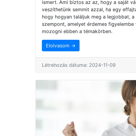
ismert. Ami biztos az az, hogy a saját 
veszíthetünk semmit azzal, ha egy effaj
hogy hogyan találjuk meg a legjobbat, a
szempont, amelyet érdemes figyelembe 
mozogni ebben a témakörben.
Elolvasom →
Létrehozás dátuma: 2024-11-09