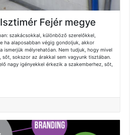
 Isztimér Fejér megye
an: szakácsokkal, különböző szerelőkkel,
 de ha alaposabban végig gondoljuk, akkor
ha ismerjük mélyrehatóan. Nem tudjuk, hogy mivel
 sőt, sokszor az árakkal sem vagyunk tisztában.
elő nagy igényekkel érkezik a szakemberhez, sőt,