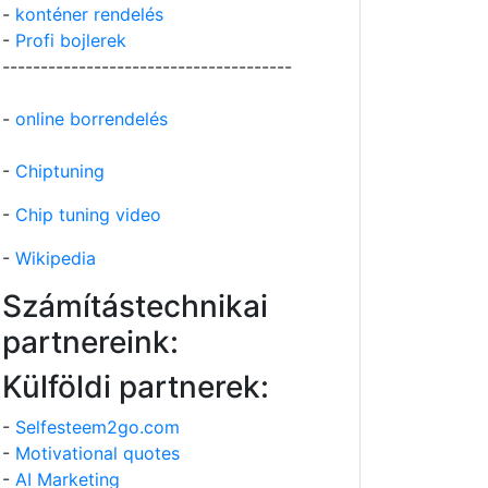
-
konténer rendelés
-
Profi bojlerek
--------------------------------------
-
online borrendelés
-
Chiptuning
-
Chip tuning video
-
Wikipedia
Számítástechnikai
partnereink:
Külföldi partnerek:
-
Selfesteem2go.com
-
Motivational quotes
-
AI Marketing