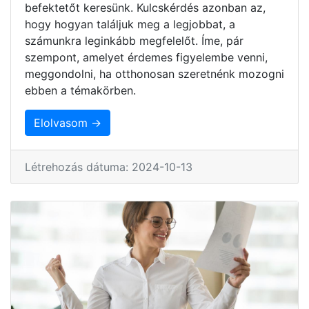
befektetőt keresünk. Kulcskérdés azonban az,
hogy hogyan találjuk meg a legjobbat, a
számunkra leginkább megfelelőt. Íme, pár
szempont, amelyet érdemes figyelembe venni,
meggondolni, ha otthonosan szeretnénk mozogni
ebben a témakörben.
Elolvasom →
Létrehozás dátuma: 2024-10-13