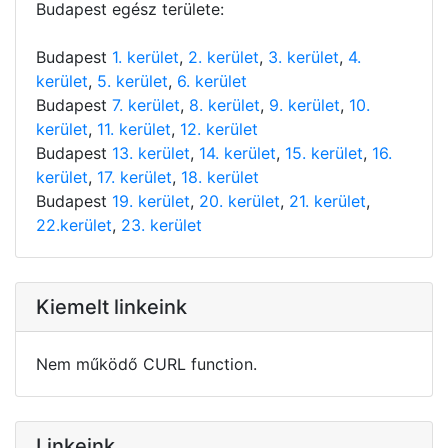
Budapest egész területe:
Budapest
1. kerület
,
2. kerület
,
3. kerület
,
4.
kerület
,
5. kerület
,
6. kerület
Budapest
7. kerület
,
8. kerület
,
9. kerület
,
10.
kerület
,
11. kerület
,
12. kerület
Budapest
13. kerület
,
14. kerület
,
15. kerület
,
16.
kerület
,
17. kerület
,
18. kerület
Budapest
19. kerület
,
20. kerület
,
21. kerület
,
22.kerület
,
23. kerület
Kiemelt linkeink
Nem működő CURL function.
Linkeink