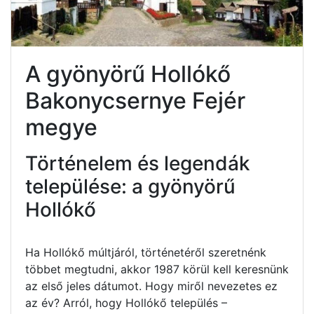
A gyönyörű Hollókő
Bakonycsernye Fejér
megye
Történelem és legendák
települése: a gyönyörű
Hollókő
Ha Hollókő múltjáról, történetéről szeretnénk
többet megtudni, akkor 1987 körül kell keresnünk
az első jeles dátumot. Hogy miről nevezetes ez
az év? Arról, hogy Hollókő település –