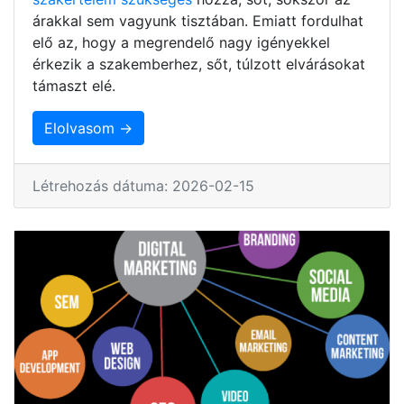
árakkal sem vagyunk tisztában. Emiatt fordulhat
elő az, hogy a megrendelő nagy igényekkel
érkezik a szakemberhez, sőt, túlzott elvárásokat
támaszt elé.
Elolvasom →
Létrehozás dátuma: 2026-02-15