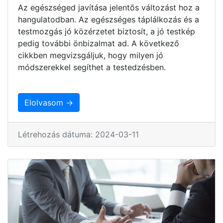
Az egészséged javítása jelentős változást hoz a
hangulatodban. Az egészséges táplálkozás és a
testmozgás jó közérzetet biztosít, a jó testkép
pedig további önbizalmat ad. A következő
cikkben megvizsgáljuk, hogy milyen jó
módszerekkel segíthet a testedzésben.
Elolvasom →
Létrehozás dátuma: 2024-03-11