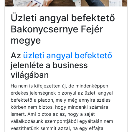
Üzleti angyal befektető
Bakonycsernye Fejér
megye
Az
üzleti angyal befektető
jelenléte a business
világában
Ha nem is kifejezetten új, de mindenképpen
érdekes jelenségnek bizonyul az üzleti angyal
befektető a piacon, mely még annyira széles
körben nem biztos, hogy mindenki számára
ismert. Ami biztos az az, hogy a saját
vállalkozásunk szempontjából egyáltalán nem
veszíthetünk semmit azzal, ha egy effajta