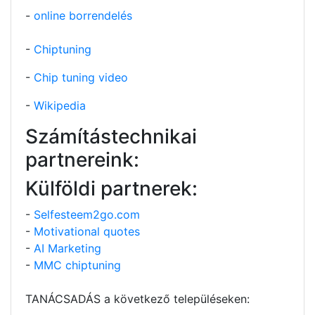
-
online borrendelés
-
Chiptuning
-
Chip tuning video
-
Wikipedia
Számítástechnikai
partnereink:
Külföldi partnerek:
-
Selfesteem2go.com
-
Motivational quotes
-
AI Marketing
-
MMC chiptuning
TANÁCSADÁS a következő településeken: