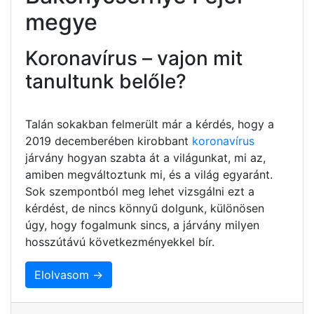
megye
Koronavírus – vajon mit
tanultunk belőle?
Talán sokakban felmerült már a kérdés, hogy a
2019 decemberében kirobbant
koronavírus
járvány hogyan szabta át a világunkat, mi az,
amiben megváltoztunk mi, és a világ egyaránt.
Sok szempontból meg lehet vizsgálni ezt a
kérdést, de nincs könnyű dolgunk, különösen
úgy, hogy fogalmunk sincs, a járvány milyen
hosszútávú következményekkel bír.
Elolvasom →