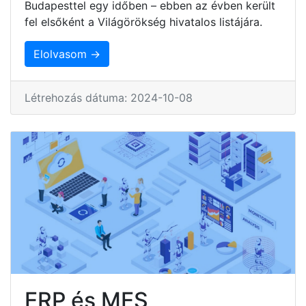
Budapesttel egy időben – ebben az évben került
fel elsőként a Világörökség hivatalos listájára.
Elolvasom →
Létrehozás dátuma: 2024-10-08
ERP és MES