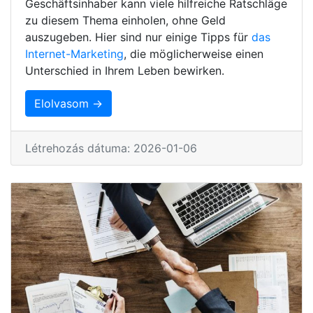
Geschäftsinhaber kann viele hilfreiche Ratschläge
zu diesem Thema einholen, ohne Geld
auszugeben. Hier sind nur einige Tipps für
das
Internet-Marketing
, die möglicherweise einen
Unterschied in Ihrem Leben bewirken.
Elolvasom →
Létrehozás dátuma: 2026-01-06