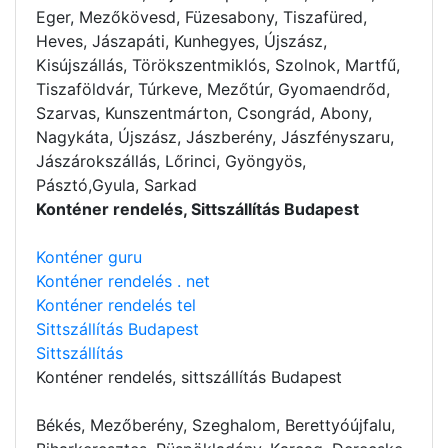
Eger, Mezőkövesd, Füzesabony, Tiszafüred,
Heves, Jászapáti, Kunhegyes, Újszász,
Kisújszállás, Törökszentmiklós, Szolnok, Martfű,
Tiszaföldvár, Túrkeve, Mezőtúr, Gyomaendrőd,
Szarvas, Kunszentmárton, Csongrád, Abony,
Nagykáta, Újszász, Jászberény, Jászfényszaru,
Jászárokszállás, Lőrinci, Gyöngyös,
Pásztó,Gyula, Sarkad
Konténer rendelés, Sittszállítás Budapest
Konténer guru
Konténer rendelés . net
Konténer rendelés tel
Sittszállítás Budapest
Sittszállítás
Konténer rendelés
, sittszállítás Budapest
Békés, Mezőberény, Szeghalom, Berettyóújfalu,