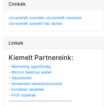
Cimkék
vízvezeték szerelés
vízvezeték rendszer
vízvezeték szerelő
ház építés
Linkek
Kiemelt Partnereink:
-
Marketing ügynökség
-
Bitcoin desktop wallet
-
Gázszerelő
-
Ameamed menedzserszűrés
-
konténer rendelés
-
Profi bojlerek
--------------------------------------