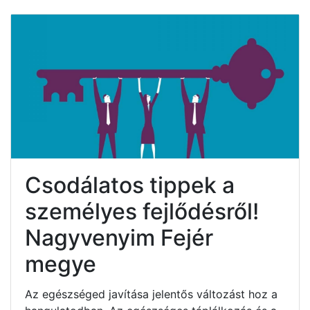
Csodálatos tippek a
személyes fejlődésről!
Nagyvenyim Fejér
megye
Az egészséged javítása jelentős változást hoz a