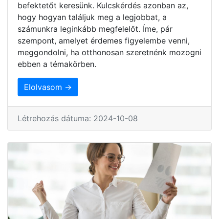
befektetőt keresünk. Kulcskérdés azonban az,
hogy hogyan találjuk meg a legjobbat, a
számunkra leginkább megfelelőt. Íme, pár
szempont, amelyet érdemes figyelembe venni,
meggondolni, ha otthonosan szeretnénk mozogni
ebben a témakörben.
Elolvasom →
Létrehozás dátuma: 2024-10-08