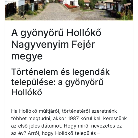
A gyönyörű Hollókő
Nagyvenyim Fejér
megye
Történelem és legendák
települése: a gyönyörű
Hollókő
Ha Hollókő múltjáról, történetéről szeretnénk
többet megtudni, akkor 1987 körül kell keresnünk
az első jeles dátumot. Hogy miről nevezetes ez
az év? Arról, hogy Hollókő település –