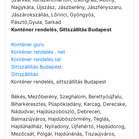
Nagykáta, Újszász, Jászberény, Jászfényszaru,
Jászárokszállás, Lőrinci, Gyöngyös,
Pásztó,Gyula, Sarkad
Konténer rendelés, Sittszállítás Budapest
Konténer guru
Konténer rendelés . net
Konténer rendelés tel
Sittszállítás Budapest
Sittszállítás
Konténer rendelés
, sittszállítás Budapest
Békés, Mezőberény, Szeghalom, Berettyóújfalu,
Biharkeresztes, Püspökladány, Karcag, Derecske,
Nádudvar, Hajdúszoboszló, Debrecen,
Balmazújváros, Hajdúböszörmény, Téglás,
Hajdúhadház, Nyíradony, Újfehértó, Hajdúdorog,
Mezőcsát, Polgár, Hajdúnánás, Tiszaújváros,