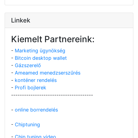
Linkek
Kiemelt Partnereink:
-
Marketing ügynökség
-
Bitcoin desktop wallet
-
Gázszerelő
-
Ameamed menedzserszűrés
-
konténer rendelés
-
Profi bojlerek
--------------------------------------
-
online borrendelés
-
Chiptuning
-
Chip tuning video