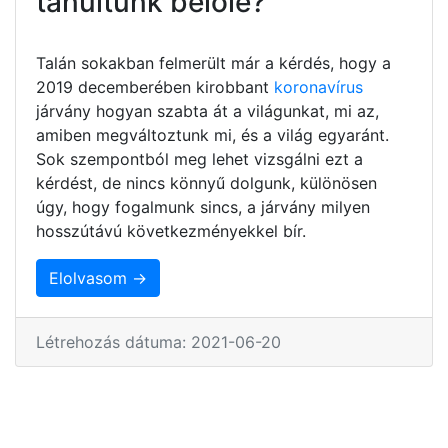
tanultunk belőle?
Talán sokakban felmerült már a kérdés, hogy a
2019 decemberében kirobbant
koronavírus
járvány hogyan szabta át a világunkat, mi az,
amiben megváltoztunk mi, és a világ egyaránt.
Sok szempontból meg lehet vizsgálni ezt a
kérdést, de nincs könnyű dolgunk, különösen
úgy, hogy fogalmunk sincs, a járvány milyen
hosszútávú következményekkel bír.
Elolvasom →
Létrehozás dátuma: 2021-06-20