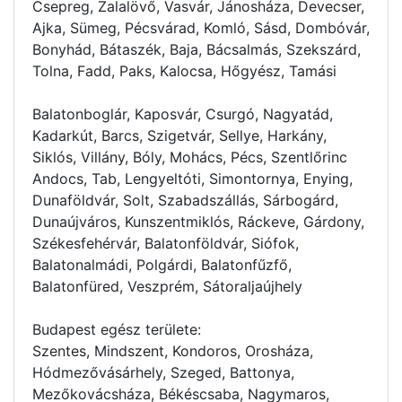
Csepreg, Zalalövő, Vasvár, Jánosháza, Devecser,
Ajka, Sümeg, Pécsvárad, Komló, Sásd, Dombóvár,
Bonyhád, Bátaszék, Baja, Bácsalmás, Szekszárd,
Tolna, Fadd, Paks, Kalocsa, Hőgyész, Tamási
Balatonboglár, Kaposvár, Csurgó, Nagyatád,
Kadarkút, Barcs, Szigetvár, Sellye, Harkány,
Siklós, Villány, Bóly, Mohács, Pécs, Szentlőrinc
Andocs, Tab, Lengyeltóti, Simontornya, Enying,
Dunaföldvár, Solt, Szabadszállás, Sárbogárd,
Dunaújváros, Kunszentmiklós, Ráckeve, Gárdony,
Székesfehérvár, Balatonföldvár, Siófok,
Balatonalmádi, Polgárdi, Balatonfűzfő,
Balatonfüred, Veszprém, Sátoraljaújhely
Budapest egész területe:
Szentes, Mindszent, Kondoros, Orosháza,
Hódmezővásárhely, Szeged, Battonya,
Mezőkovácsháza, Békéscsaba, Nagymaros,