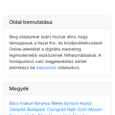
Oldal bemutatása
Blog oldalunkat azért hoztuk létre, hogy
támogassuk a hazai Kis- és középvállalkozások
Online jelenlétét a digitális marketing
legmodernebb eszközeinek felhasználásával. A
honlapunkon való megjelenéshez kérlek
jelentkezz be
kapcsolati
oldalunkon.
Megyék
Bács-Kiskun
Baranya
Békés
Borsod-Abaúj-
Zemplén
Budapest
Csongrád
Fejér
Győr-Moson-