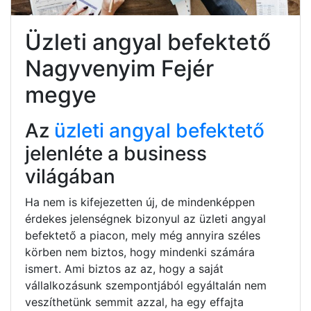
Üzleti angyal befektető
Nagyvenyim Fejér
megye
Az
üzleti angyal befektető
jelenléte a business
világában
Ha nem is kifejezetten új, de mindenképpen
érdekes jelenségnek bizonyul az üzleti angyal
befektető a piacon, mely még annyira széles
körben nem biztos, hogy mindenki számára
ismert. Ami biztos az az, hogy a saját
vállalkozásunk szempontjából egyáltalán nem
veszíthetünk semmit azzal, ha egy effajta