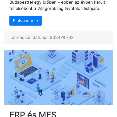
Budapesttel egy időben – ebben az évben került
fel elsőként a Világörökség hivatalos listájára.
Elolvasom →
Létrehozás dátuma: 2024-10-03
ERP és MES