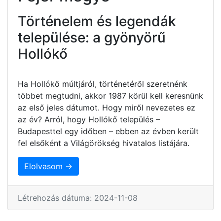
Történelem és legendák
települése: a gyönyörű
Hollókő
Ha Hollókő múltjáról, történetéről szeretnénk
többet megtudni, akkor 1987 körül kell keresnünk
az első jeles dátumot. Hogy miről nevezetes ez
az év? Arról, hogy Hollókő település –
Budapesttel egy időben – ebben az évben került
fel elsőként a Világörökség hivatalos listájára.
Elolvasom →
Létrehozás dátuma: 2024-11-08