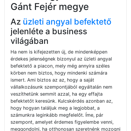
Gánt Fejér megye
Az
üzleti angyal befektető
jelenléte a business
világában
Ha nem is kifejezetten új, de mindenképpen
érdekes jelenségnek bizonyul az üzleti angyal
befektető a piacon, mely még annyira széles
körben nem biztos, hogy mindenki számára
ismert. Ami biztos az az, hogy a saját
vállalkozásunk szempontjából egyáltalán nem
veszíthetünk semmit azzal, ha egy effajta
befektetőt keresünk. Kulcskérdés azonban az,
hogy hogyan találjuk meg a legjobbat, a
számunkra leginkább megfelelőt. Íme, pár
szempont, amelyet érdemes figyelembe venni,
meggondolni, ha otthonosan szeretnénk mozogni