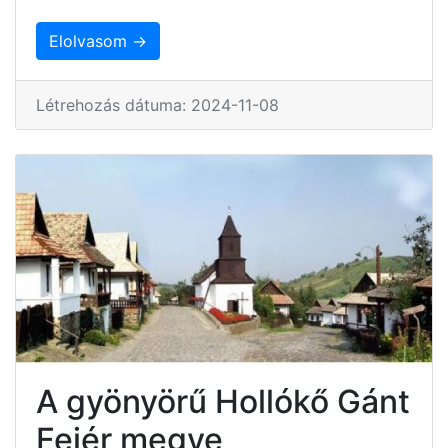
Elolvasom →
Létrehozás dátuma: 2024-11-08
A gyönyörű Hollókő Gánt
Fejér megye