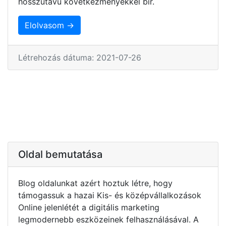
hosszútávú következményekkel bír.
Elolvasom →
Létrehozás dátuma: 2021-07-26
Oldal bemutatása
Blog oldalunkat azért hoztuk létre, hogy
támogassuk a hazai Kis- és középvállalkozások
Online jelenlétét a digitális marketing
legmodernebb eszközeinek felhasználásával. A