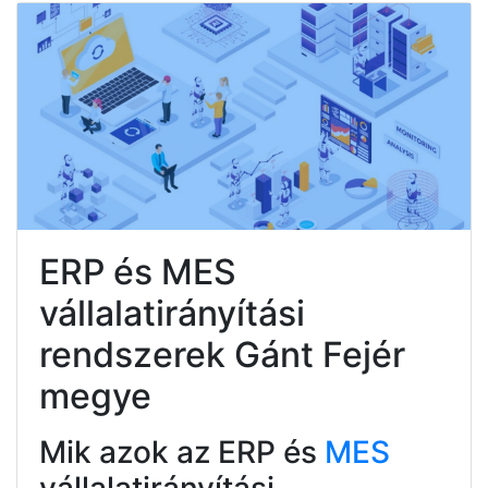
ERP és MES
vállalatirányítási
rendszerek Gánt Fejér
megye
Mik azok az ERP és
MES
vállalatirányítási