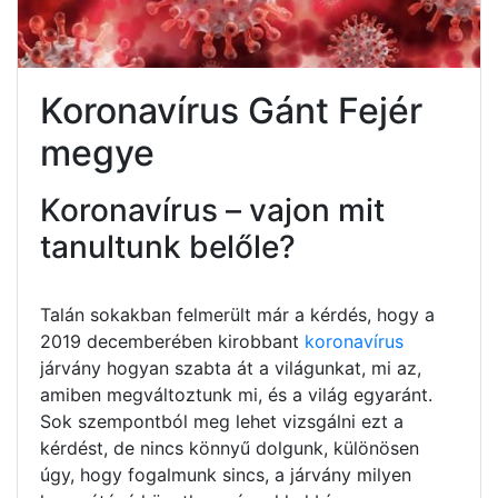
Koronavírus Gánt Fejér
megye
Koronavírus – vajon mit
tanultunk belőle?
Talán sokakban felmerült már a kérdés, hogy a
2019 decemberében kirobbant
koronavírus
járvány hogyan szabta át a világunkat, mi az,
amiben megváltoztunk mi, és a világ egyaránt.
Sok szempontból meg lehet vizsgálni ezt a
kérdést, de nincs könnyű dolgunk, különösen
úgy, hogy fogalmunk sincs, a járvány milyen