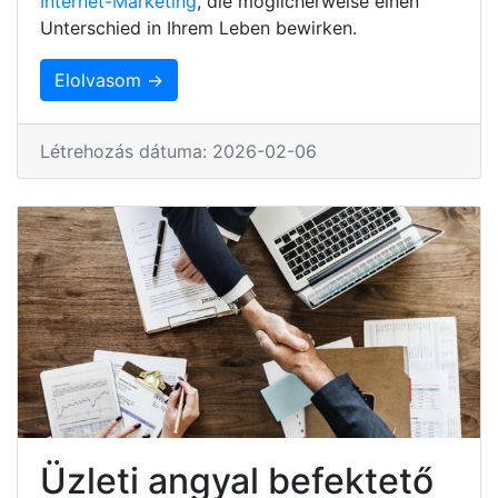
Internet-Marketing
, die möglicherweise einen
Unterschied in Ihrem Leben bewirken.
Elolvasom →
Létrehozás dátuma: 2026-02-06
Üzleti angyal befektető