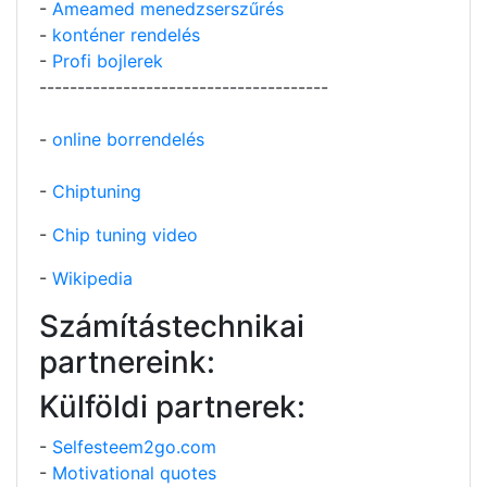
-
Ameamed menedzserszűrés
-
konténer rendelés
-
Profi bojlerek
--------------------------------------
-
online borrendelés
-
Chiptuning
-
Chip tuning video
-
Wikipedia
Számítástechnikai
partnereink:
Külföldi partnerek:
-
Selfesteem2go.com
-
Motivational quotes