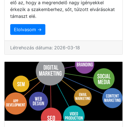
elő az, hogy a megrendelő nagy igényekkel
érkezik a szakemberhez, sőt, túlzott elvárásokat
támaszt elé.
Elolvasom →
Létrehozás dátuma: 2026-03-18