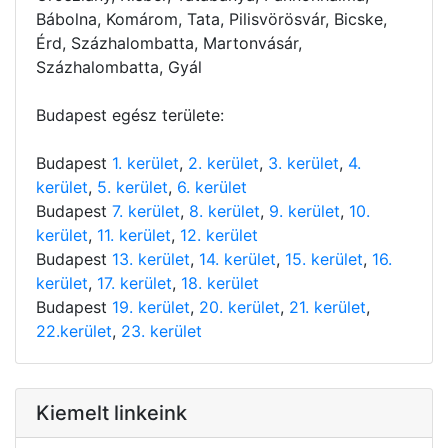
Bábolna, Komárom, Tata, Pilisvörösvár, Bicske,
Érd, Százhalombatta, Martonvásár,
Százhalombatta, Gyál
Budapest egész területe:
Budapest
1. kerület
,
2. kerület
,
3. kerület
,
4.
kerület
,
5. kerület
,
6. kerület
Budapest
7. kerület
,
8. kerület
,
9. kerület
,
10.
kerület
,
11. kerület
,
12. kerület
Budapest
13. kerület
,
14. kerület
,
15. kerület
,
16.
kerület
,
17. kerület
,
18. kerület
Budapest
19. kerület
,
20. kerület
,
21. kerület
,
22.kerület
,
23. kerület
Kiemelt linkeink