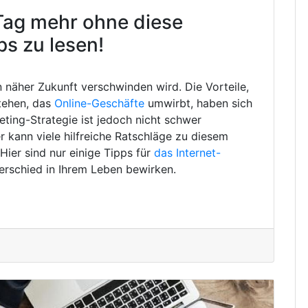
Tag mehr ohne diese
ps zu lesen!
in näher Zukunft verschwinden wird. Die Vorteile,
tehen, das
Online-Geschäfte
umwirbt, haben sich
eting-Strategie ist jedoch nicht schwer
 kann viele hilfreiche Ratschläge zu diesem
ier sind nur einige Tipps für
das Internet-
erschied in Ihrem Leben bewirken.