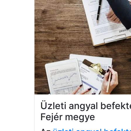
Üzleti angyal befe
Fejér megye