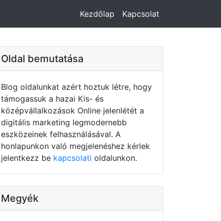
Kezdőlap
Kapcsolat
Oldal bemutatása
Blog oldalunkat azért hoztuk létre, hogy
támogassuk a hazai Kis- és
középvállalkozások Online jelenlétét a
digitális marketing legmodernebb
eszközeinek felhasználásával. A
honlapunkon való megjelenéshez kérlek
jelentkezz be
kapcsolati
oldalunkon.
Megyék