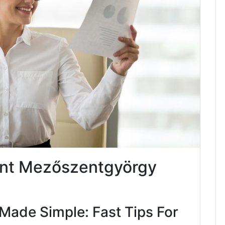
ent Mezőszentgyörgy
Made Simple: Fast Tips For