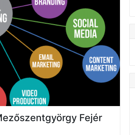
Mezőszentgyörgy Fejér