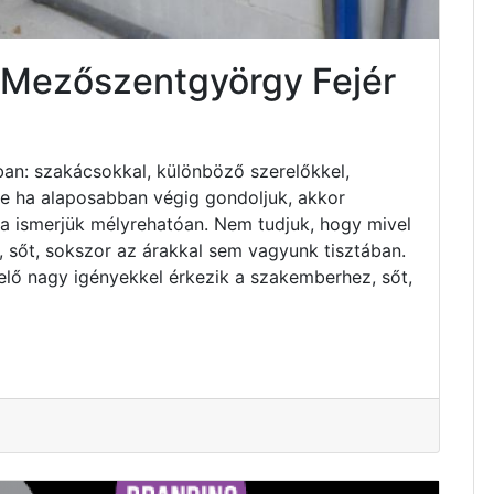
s Mezőszentgyörgy Fejér
an: szakácsokkal, különböző szerelőkkel,
 de ha alaposabban végig gondoljuk, akkor
ha ismerjük mélyrehatóan. Nem tudjuk, hogy mivel
 sőt, sokszor az árakkal sem vagyunk tisztában.
elő nagy igényekkel érkezik a szakemberhez, sőt,