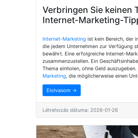
Verbringen Sie keinen 
Internet-Marketing-Tip
Internet-Marketing
ist kein Bereich, der 
die jedem Unternehmen zur Verfügung s
bewährt. Eine erfolgreiche Internet-Mark
zusammenzustellen. Ein Geschäftsinhaber
Thema einholen, ohne Geld auszugeben. H
Marketing
, die möglicherweise einen Unt
Elolvasom →
Létrehozás dátuma: 2026-01-26