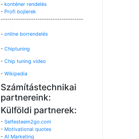
-
konténer rendelés
-
Profi bojlerek
--------------------------------------
-
online borrendelés
-
Chiptuning
-
Chip tuning video
-
Wikipedia
Számítástechnikai
partnereink:
Külföldi partnerek:
-
Selfesteem2go.com
-
Motivational quotes
-
AI Marketing