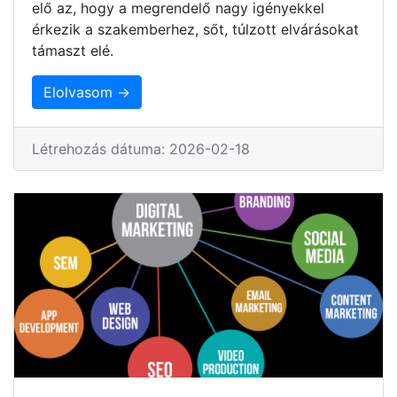
elő az, hogy a megrendelő nagy igényekkel
érkezik a szakemberhez, sőt, túlzott elvárásokat
támaszt elé.
Elolvasom →
Létrehozás dátuma: 2026-02-18