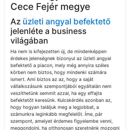
Cece Fejér megye
Az
üzleti angyal befektető
jelenléte a business
világában
Ha nem is kifejezetten új, de mindenképpen
érdekes jelenségnek bizonyul az üzleti angyal
befektető a piacon, mely még annyira széles
körben nem biztos, hogy mindenki számára
ismert. Ami biztos az az, hogy a saját
vállalkozásunk szempontjából egyáltalán nem
veszíthetünk semmit azzal, ha egy effajta
befektetőt keresünk. Kulcskérdés azonban az,
hogy hogyan találjuk meg a legjobbat, a
számunkra leginkább megfelelőt. Íme, pár
szempont, amelyet érdemes figyelembe venni,
meggondolni, ha otthonosan szeretnénk mozogni