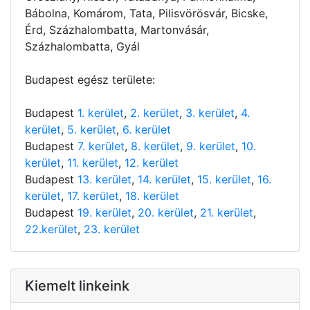
Bábolna, Komárom, Tata, Pilisvörösvár, Bicske,
Érd, Százhalombatta, Martonvásár,
Százhalombatta, Gyál
Budapest egész területe:
Budapest
1. kerület
,
2. kerület
,
3. kerület
,
4.
kerület
,
5. kerület
,
6. kerület
Budapest
7. kerület
,
8. kerület
,
9. kerület
,
10.
kerület
,
11. kerület
,
12. kerület
Budapest
13. kerület
,
14. kerület
,
15. kerület
,
16.
kerület
,
17. kerület
,
18. kerület
Budapest
19. kerület
,
20. kerület
,
21. kerület
,
22.kerület
,
23. kerület
Kiemelt linkeink