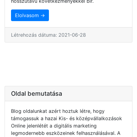
hosszútávú következményekkel bír.
Elolvasom →
Létrehozás dátuma: 2021-06-28
Oldal bemutatása
Blog oldalunkat azért hoztuk létre, hogy
támogassuk a hazai Kis- és középvállalkozások
Online jelenlétét a digitális marketing
legmodernebb eszközeinek felhasználásával. A