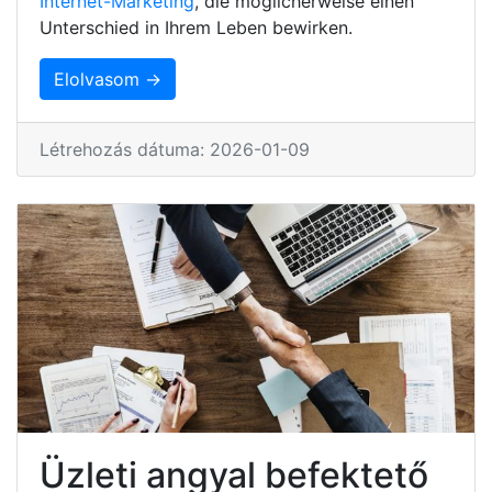
Internet-Marketing
, die möglicherweise einen
Unterschied in Ihrem Leben bewirken.
Elolvasom →
Létrehozás dátuma: 2026-01-09
Üzleti angyal befektető