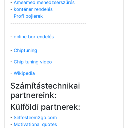
-
Ameamed menedzserszűrés
-
konténer rendelés
-
Profi bojlerek
--------------------------------------
-
online borrendelés
-
Chiptuning
-
Chip tuning video
-
Wikipedia
Számítástechnikai
partnereink:
Külföldi partnerek:
-
Selfesteem2go.com
-
Motivational quotes