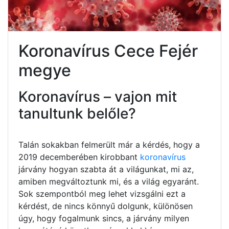
Koronavírus Cece Fejér
megye
Koronavírus – vajon mit
tanultunk belőle?
Talán sokakban felmerült már a kérdés, hogy a
2019 decemberében kirobbant
koronavírus
járvány hogyan szabta át a világunkat, mi az,
amiben megváltoztunk mi, és a világ egyaránt.
Sok szempontból meg lehet vizsgálni ezt a
kérdést, de nincs könnyű dolgunk, különösen
úgy, hogy fogalmunk sincs, a járvány milyen