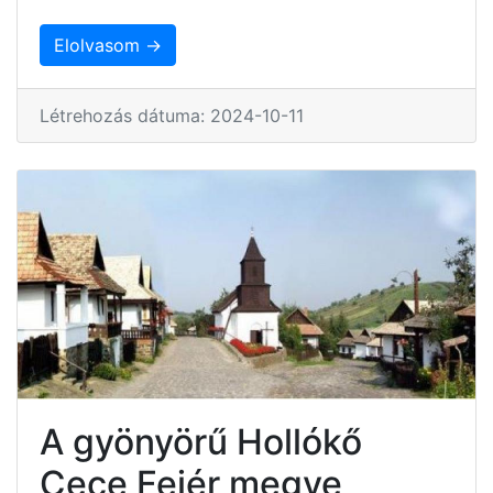
Elolvasom →
Létrehozás dátuma: 2024-10-11
A gyönyörű Hollókő
Cece Fejér megye