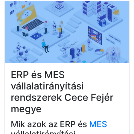
ERP és MES
vállalatirányítási
rendszerek Cece Fejér
megye
Mik azok az ERP és
MES
vállalatirányítási