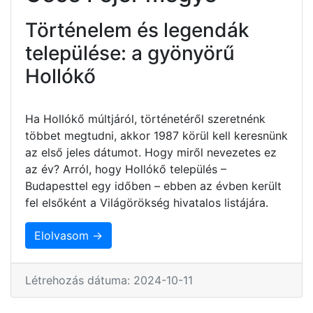
Történelem és legendák
települése: a gyönyörű
Hollókő
Ha Hollókő múltjáról, történetéről szeretnénk
többet megtudni, akkor 1987 körül kell keresnünk
az első jeles dátumot. Hogy miről nevezetes ez
az év? Arról, hogy Hollókő település –
Budapesttel egy időben – ebben az évben került
fel elsőként a Világörökség hivatalos listájára.
Elolvasom →
Létrehozás dátuma: 2024-10-11