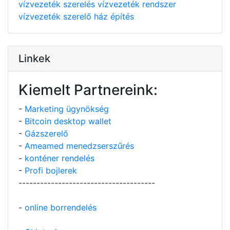
vízvezeték szerelés
vízvezeték rendszer
vízvezeték szerelő
ház építés
Linkek
Kiemelt Partnereink:
-
Marketing ügynökség
-
Bitcoin desktop wallet
-
Gázszerelő
-
Ameamed menedzserszűrés
-
konténer rendelés
-
Profi bojlerek
--------------------------------------
-
online borrendelés