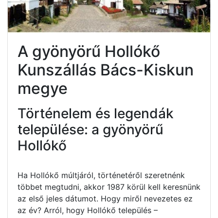
A gyönyörű Hollókő
Kunszállás Bács-Kiskun
megye
Történelem és legendák
települése: a gyönyörű
Hollókő
Ha Hollókő múltjáról, történetéről szeretnénk
többet megtudni, akkor 1987 körül kell keresnünk
az első jeles dátumot. Hogy miről nevezetes ez
az év? Arról, hogy Hollókő település –