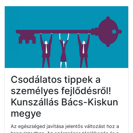
Csodálatos tippek a
személyes fejlődésről!
Kunszállás Bács-Kiskun
megye
Az egészséged javítása jelentős változást hoz a