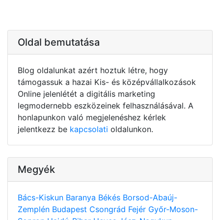
Oldal bemutatása
Blog oldalunkat azért hoztuk létre, hogy
támogassuk a hazai Kis- és középvállalkozások
Online jelenlétét a digitális marketing
legmodernebb eszközeinek felhasználásával. A
honlapunkon való megjelenéshez kérlek
jelentkezz be
kapcsolati
oldalunkon.
Megyék
Bács-Kiskun
Baranya
Békés
Borsod-Abaúj-
Zemplén
Budapest
Csongrád
Fejér
Győr-Moson-