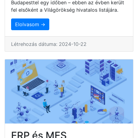
Budapesttel egy időben – ebben az évben került
fel elsőként a Világörökség hivatalos listájára.
Elolvasom →
Létrehozás dátuma: 2024-10-22
ERP és MES