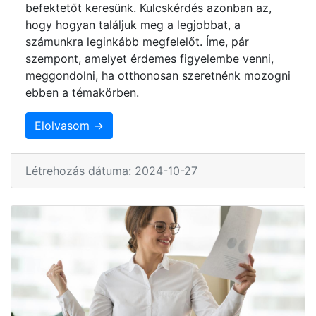
befektetőt keresünk. Kulcskérdés azonban az,
hogy hogyan találjuk meg a legjobbat, a
számunkra leginkább megfelelőt. Íme, pár
szempont, amelyet érdemes figyelembe venni,
meggondolni, ha otthonosan szeretnénk mozogni
ebben a témakörben.
Elolvasom →
Létrehozás dátuma: 2024-10-27