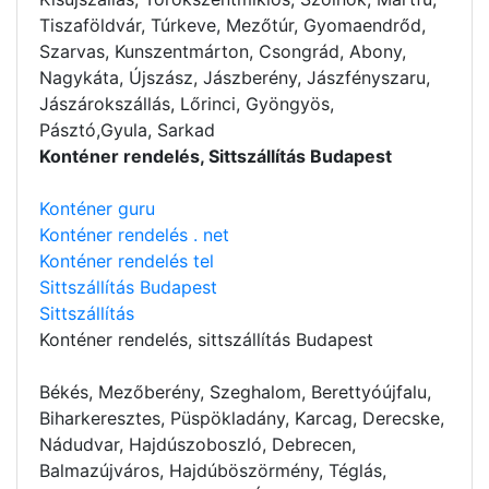
Tiszaföldvár, Túrkeve, Mezőtúr, Gyomaendrőd,
Szarvas, Kunszentmárton, Csongrád, Abony,
Nagykáta, Újszász, Jászberény, Jászfényszaru,
Jászárokszállás, Lőrinci, Gyöngyös,
Pásztó,Gyula, Sarkad
Konténer rendelés, Sittszállítás Budapest
Konténer guru
Konténer rendelés . net
Konténer rendelés tel
Sittszállítás Budapest
Sittszállítás
Konténer rendelés
, sittszállítás Budapest
Békés, Mezőberény, Szeghalom, Berettyóújfalu,
Biharkeresztes, Püspökladány, Karcag, Derecske,
Nádudvar, Hajdúszoboszló, Debrecen,
Balmazújváros, Hajdúböszörmény, Téglás,