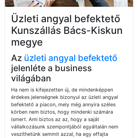
Üzleti angyal befektető
Kunszállás Bács-Kiskun
megye
Az
üzleti angyal befektető
jelenléte a business
világában
Ha nem is kifejezetten új, de mindenképpen
érdekes jelenségnek bizonyul az üzleti angyal
befektető a piacon, mely még annyira széles
körben nem biztos, hogy mindenki számára
ismert. Ami biztos az az, hogy a saját
vállalkozásunk szempontjából egyáltalán nem
veszíthetünk semmit azzal, ha egy effajta