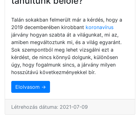
tanultunk belőle?
Talán sokakban felmerült már a kérdés, hogy a
2019 decemberében kirobbant
koronavírus
járvány hogyan szabta át a világunkat, mi az,
amiben megváltoztunk mi, és a világ egyaránt.
Sok szempontból meg lehet vizsgálni ezt a
kérdést, de nincs könnyű dolgunk, különösen
úgy, hogy fogalmunk sincs, a járvány milyen
hosszútávú következményekkel bír.
Elolvasom →
Létrehozás dátuma: 2021-07-09