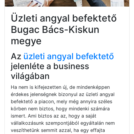
Üzleti angyal befektető
Bugac Bács-Kiskun
megye
Az
üzleti angyal befektető
jelenléte a business
világában
Ha nem is kifejezetten új, de mindenképpen
érdekes jelenségnek bizonyul az üzleti angyal
befektető a piacon, mely még annyira széles
körben nem biztos, hogy mindenki számára
ismert. Ami biztos az az, hogy a saját
vállalkozásunk szempontjából egyáltalán nem
veszíthetünk semmit azzal, ha egy effajta