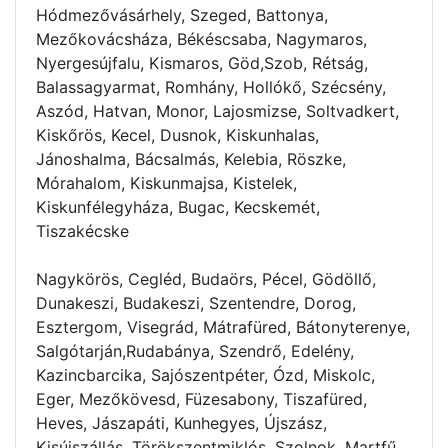
Hódmezővásárhely, Szeged, Battonya,
Mezőkovácsháza, Békéscsaba, Nagymaros,
Nyergesújfalu, Kismaros, Göd,Szob, Rétság,
Balassagyarmat, Romhány, Hollókő, Szécsény,
Aszód, Hatvan, Monor, Lajosmizse, Soltvadkert,
Kiskőrös, Kecel, Dusnok, Kiskunhalas,
Jánoshalma, Bácsalmás, Kelebia, Röszke,
Mórahalom, Kiskunmajsa, Kistelek,
Kiskunfélegyháza, Bugac, Kecskemét,
Tiszakécske
Nagykörös, Cegléd, Budaörs, Pécel, Gödöllő,
Dunakeszi, Budakeszi, Szentendre, Dorog,
Esztergom, Visegrád, Mátrafüred, Bátonyterenye,
Salgótarján,Rudabánya, Szendrő, Edelény,
Kazincbarcika, Sajószentpéter, Ózd, Miskolc,
Eger, Mezőkövesd, Füzesabony, Tiszafüred,
Heves, Jászapáti, Kunhegyes, Újszász,
Kisújszállás, Törökszentmiklós, Szolnok, Martfű,