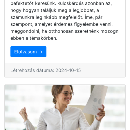
befektetőt keresünk. Kulcskérdés azonban az,
hogy hogyan találjuk meg a legjobbat, a
számunkra leginkább megfelelőt. Íme, pár
szempont, amelyet érdemes figyelembe venni,
meggondolni, ha otthonosan szeretnénk mozogni
ebben a témakörben.
Elolvasom →
Létrehozás dátuma: 2024-10-15