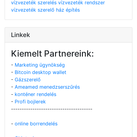
vízvezeték szerelés
vízvezeték rendszer
vízvezeték szerelő
ház építés
Linkek
Kiemelt Partnereink:
-
Marketing ügynökség
-
Bitcoin desktop wallet
-
Gázszerelő
-
Ameamed menedzserszűrés
-
konténer rendelés
-
Profi bojlerek
--------------------------------------
-
online borrendelés