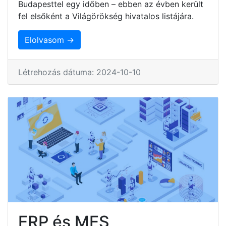
Budapesttel egy időben – ebben az évben került
fel elsőként a Világörökség hivatalos listájára.
Elolvasom →
Létrehozás dátuma: 2024-10-10
ERP és MES