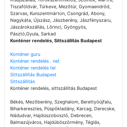
Tiszaföldvár, Túrkeve, Mezőtúr, Gyomaendrőd,
Szarvas, Kunszentmárton, Csongrád, Abony,
Nagykáta, Újszász, Jászberény, Jászfényszaru,
Jászárokszállás, Lőrinci, Gyöngyös,
Pásztó,Gyula, Sarkad
Konténer rendelés, Sittszállítás Budapest
Konténer guru
Konténer rendelés . net
Konténer rendelés tel
Sittszállítás Budapest
Sittszállítás
Konténer rendelés
, sittszállítás Budapest
Békés, Mezőberény, Szeghalom, Berettyóújfalu,
Biharkeresztes, Püspökladány, Karcag, Derecske,
Nádudvar, Hajdúszoboszló, Debrecen,
Balmazújváros, Hajdúböszörmény, Téglás,