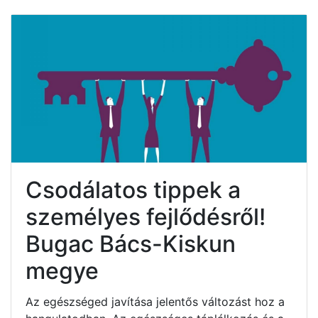
Csodálatos tippek a
személyes fejlődésről!
Bugac Bács-Kiskun
megye
Az egészséged javítása jelentős változást hoz a