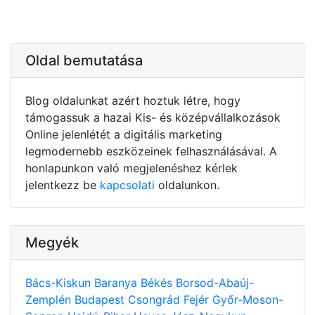
Oldal bemutatása
Blog oldalunkat azért hoztuk létre, hogy
támogassuk a hazai Kis- és középvállalkozások
Online jelenlétét a digitális marketing
legmodernebb eszközeinek felhasználásával. A
honlapunkon való megjelenéshez kérlek
jelentkezz be
kapcsolati
oldalunkon.
Megyék
Bács-Kiskun
Baranya
Békés
Borsod-Abaúj-
Zemplén
Budapest
Csongrád
Fejér
Győr-Moson-