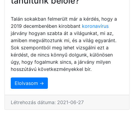
tanultunk belőle?
Talán sokakban felmerült már a kérdés, hogy a
2019 decemberében kirobbant
koronavírus
járvány hogyan szabta át a világunkat, mi az,
amiben megváltoztunk mi, és a világ egyaránt.
Sok szempontból meg lehet vizsgálni ezt a
kérdést, de nincs könnyű dolgunk, különösen
úgy, hogy fogalmunk sincs, a járvány milyen
hosszútávú következményekkel bír.
Elolvasom →
Létrehozás dátuma: 2021-06-27