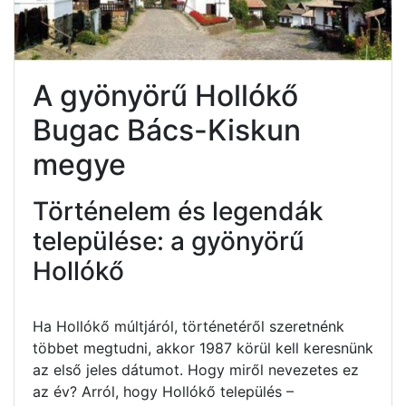
A gyönyörű Hollókő
Bugac Bács-Kiskun
megye
Történelem és legendák
települése: a gyönyörű
Hollókő
Ha Hollókő múltjáról, történetéről szeretnénk
többet megtudni, akkor 1987 körül kell keresnünk
az első jeles dátumot. Hogy miről nevezetes ez
az év? Arról, hogy Hollókő település –