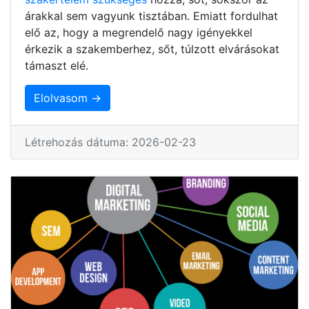
árakkal sem vagyunk tisztában. Emiatt fordulhat
elő az, hogy a megrendelő nagy igényekkel
érkezik a szakemberhez, sőt, túlzott elvárásokat
támaszt elé.
Elolvasom →
Létrehozás dátuma: 2026-02-23