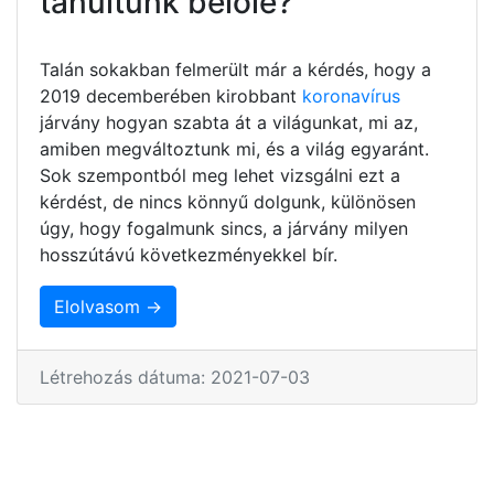
tanultunk belőle?
Talán sokakban felmerült már a kérdés, hogy a
2019 decemberében kirobbant
koronavírus
járvány hogyan szabta át a világunkat, mi az,
amiben megváltoztunk mi, és a világ egyaránt.
Sok szempontból meg lehet vizsgálni ezt a
kérdést, de nincs könnyű dolgunk, különösen
úgy, hogy fogalmunk sincs, a járvány milyen
hosszútávú következményekkel bír.
Elolvasom →
Létrehozás dátuma: 2021-07-03