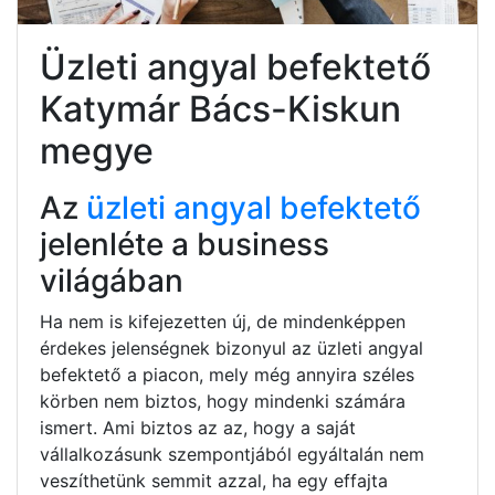
Üzleti angyal befektető
Katymár Bács-Kiskun
megye
Az
üzleti angyal befektető
jelenléte a business
világában
Ha nem is kifejezetten új, de mindenképpen
érdekes jelenségnek bizonyul az üzleti angyal
befektető a piacon, mely még annyira széles
körben nem biztos, hogy mindenki számára
ismert. Ami biztos az az, hogy a saját
vállalkozásunk szempontjából egyáltalán nem
veszíthetünk semmit azzal, ha egy effajta