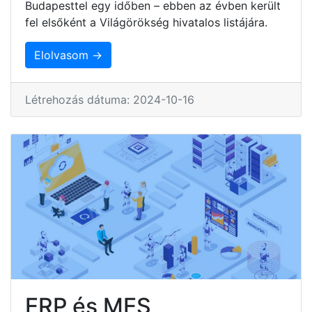
Budapesttel egy időben – ebben az évben került
fel elsőként a Világörökség hivatalos listájára.
Elolvasom →
Létrehozás dátuma: 2024-10-16
ERP és MES