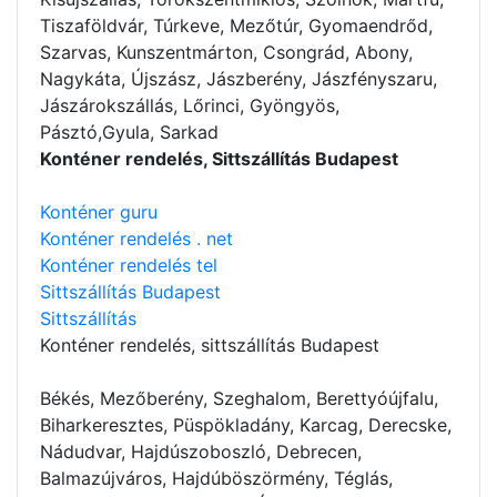
Tiszaföldvár, Túrkeve, Mezőtúr, Gyomaendrőd,
Szarvas, Kunszentmárton, Csongrád, Abony,
Nagykáta, Újszász, Jászberény, Jászfényszaru,
Jászárokszállás, Lőrinci, Gyöngyös,
Pásztó,Gyula, Sarkad
Konténer rendelés, Sittszállítás Budapest
Konténer guru
Konténer rendelés . net
Konténer rendelés tel
Sittszállítás Budapest
Sittszállítás
Konténer rendelés
, sittszállítás Budapest
Békés, Mezőberény, Szeghalom, Berettyóújfalu,
Biharkeresztes, Püspökladány, Karcag, Derecske,
Nádudvar, Hajdúszoboszló, Debrecen,
Balmazújváros, Hajdúböszörmény, Téglás,