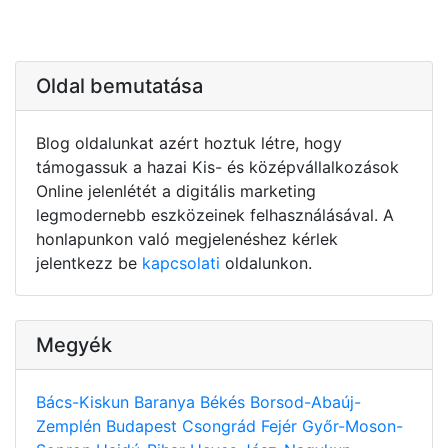
Oldal bemutatása
Blog oldalunkat azért hoztuk létre, hogy
támogassuk a hazai Kis- és középvállalkozások
Online jelenlétét a digitális marketing
legmodernebb eszközeinek felhasználásával. A
honlapunkon való megjelenéshez kérlek
jelentkezz be
kapcsolati
oldalunkon.
Megyék
Bács-Kiskun
Baranya
Békés
Borsod-Abaúj-
Zemplén
Budapest
Csongrád
Fejér
Győr-Moson-