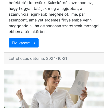
befektetőt keresünk. Kulcskérdés azonban az,
hogy hogyan találjuk meg a legjobbat, a
számunkra leginkább megfelelőt. Íme, pár
szempont, amelyet érdemes figyelembe venni,
meggondolni, ha otthonosan szeretnénk mozogni
ebben a témakörben.
Elolvasom →
Létrehozás dátuma: 2024-10-21