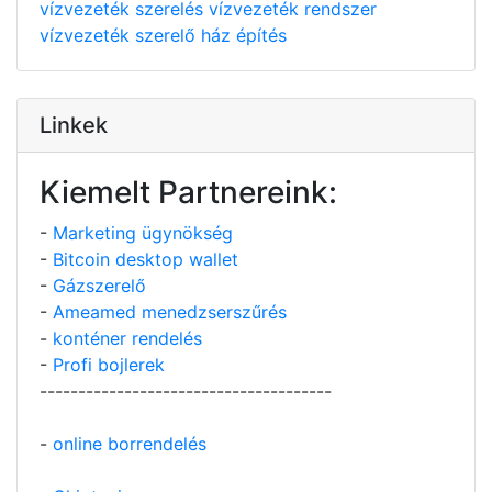
vízvezeték szerelés
vízvezeték rendszer
vízvezeték szerelő
ház építés
Linkek
Kiemelt Partnereink:
-
Marketing ügynökség
-
Bitcoin desktop wallet
-
Gázszerelő
-
Ameamed menedzserszűrés
-
konténer rendelés
-
Profi bojlerek
--------------------------------------
-
online borrendelés