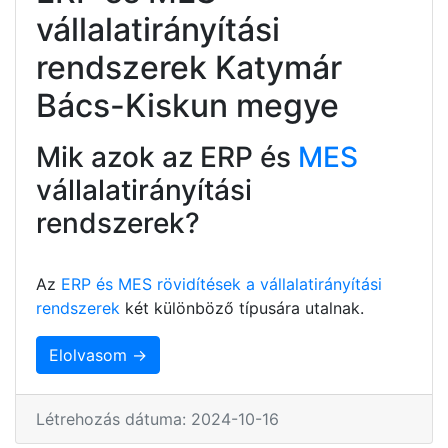
vállalatirányítási
rendszerek Katymár
Bács-Kiskun megye
Mik azok az ERP és
MES
vállalatirányítási
rendszerek?
Az
ERP és MES rövidítések a vállalatirányítási
rendszerek
két különböző típusára utalnak.
Elolvasom →
Létrehozás dátuma: 2024-10-16