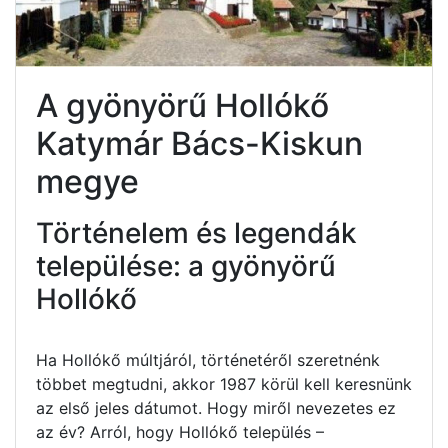
A gyönyörű Hollókő
Katymár Bács-Kiskun
megye
Történelem és legendák
települése: a gyönyörű
Hollókő
Ha Hollókő múltjáról, történetéről szeretnénk
többet megtudni, akkor 1987 körül kell keresnünk
az első jeles dátumot. Hogy miről nevezetes ez
az év? Arról, hogy Hollókő település –