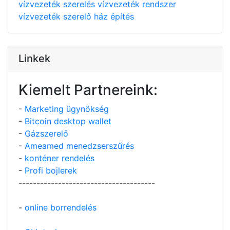
vízvezeték szerelés
vízvezeték rendszer
vízvezeték szerelő
ház építés
Linkek
Kiemelt Partnereink:
-
Marketing ügynökség
-
Bitcoin desktop wallet
-
Gázszerelő
-
Ameamed menedzserszűrés
-
konténer rendelés
-
Profi bojlerek
--------------------------------------
-
online borrendelés