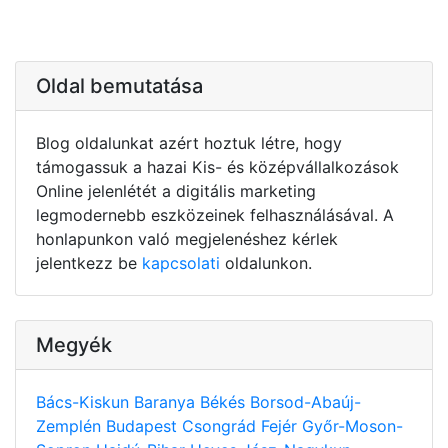
Oldal bemutatása
Blog oldalunkat azért hoztuk létre, hogy
támogassuk a hazai Kis- és középvállalkozások
Online jelenlétét a digitális marketing
legmodernebb eszközeinek felhasználásával. A
honlapunkon való megjelenéshez kérlek
jelentkezz be
kapcsolati
oldalunkon.
Megyék
Bács-Kiskun
Baranya
Békés
Borsod-Abaúj-
Zemplén
Budapest
Csongrád
Fejér
Győr-Moson-