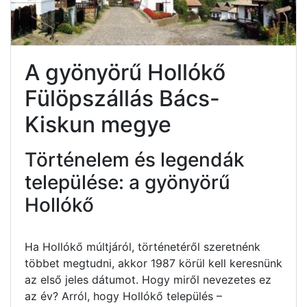
A gyönyörű Hollókő
Fülöpszállás Bács-
Kiskun megye
Történelem és legendák
települése: a gyönyörű
Hollókő
Ha Hollókő múltjáról, történetéről szeretnénk
többet megtudni, akkor 1987 körül kell keresnünk
az első jeles dátumot. Hogy miről nevezetes ez
az év? Arról, hogy Hollókő település –