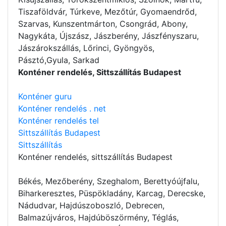
Tiszaföldvár, Túrkeve, Mezőtúr, Gyomaendrőd,
Szarvas, Kunszentmárton, Csongrád, Abony,
Nagykáta, Újszász, Jászberény, Jászfényszaru,
Jászárokszállás, Lőrinci, Gyöngyös,
Pásztó,Gyula, Sarkad
Konténer rendelés, Sittszállítás Budapest
Konténer guru
Konténer rendelés . net
Konténer rendelés tel
Sittszállítás Budapest
Sittszállítás
Konténer rendelés
, sittszállítás Budapest
Békés, Mezőberény, Szeghalom, Berettyóújfalu,
Biharkeresztes, Püspökladány, Karcag, Derecske,
Nádudvar, Hajdúszoboszló, Debrecen,
Balmazújváros, Hajdúböszörmény, Téglás,