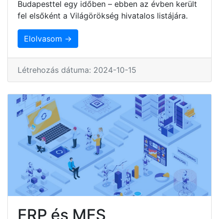
Budapesttel egy időben – ebben az évben került
fel elsőként a Világörökség hivatalos listájára.
Elolvasom →
Létrehozás dátuma: 2024-10-15
ERP és MES