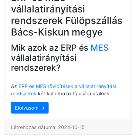
vállalatirányítási
rendszerek Fülöpszállás
Bács-Kiskun megye
Mik azok az ERP és
MES
vállalatirányítási
rendszerek?
Az
ERP és MES rövidítések a vállalatirányítási
rendszerek
két különböző típusára utalnak.
Elolvasom →
Létrehozás dátuma: 2024-10-15