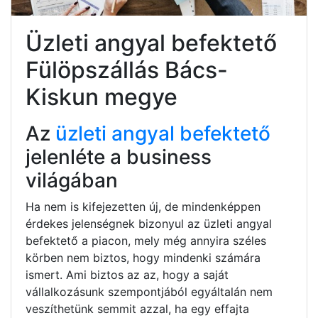
Üzleti angyal befektető
Fülöpszállás Bács-
Kiskun megye
Az
üzleti angyal befektető
jelenléte a business
világában
Ha nem is kifejezetten új, de mindenképpen
érdekes jelenségnek bizonyul az üzleti angyal
befektető a piacon, mely még annyira széles
körben nem biztos, hogy mindenki számára
ismert. Ami biztos az az, hogy a saját
vállalkozásunk szempontjából egyáltalán nem
veszíthetünk semmit azzal, ha egy effajta