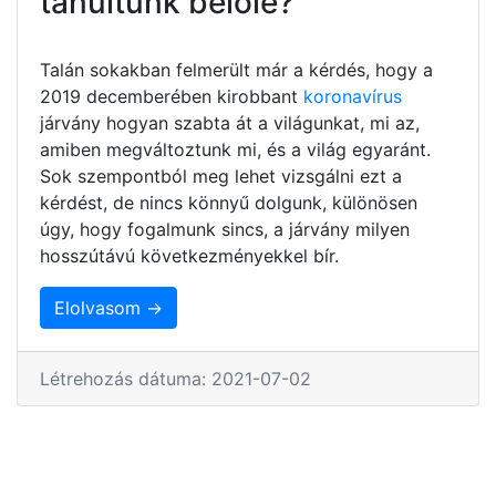
tanultunk belőle?
Talán sokakban felmerült már a kérdés, hogy a
2019 decemberében kirobbant
koronavírus
járvány hogyan szabta át a világunkat, mi az,
amiben megváltoztunk mi, és a világ egyaránt.
Sok szempontból meg lehet vizsgálni ezt a
kérdést, de nincs könnyű dolgunk, különösen
úgy, hogy fogalmunk sincs, a járvány milyen
hosszútávú következményekkel bír.
Elolvasom →
Létrehozás dátuma: 2021-07-02