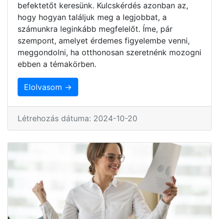
befektetőt keresünk. Kulcskérdés azonban az,
hogy hogyan találjuk meg a legjobbat, a
számunkra leginkább megfelelőt. Íme, pár
szempont, amelyet érdemes figyelembe venni,
meggondolni, ha otthonosan szeretnénk mozogni
ebben a témakörben.
Elolvasom →
Létrehozás dátuma: 2024-10-20