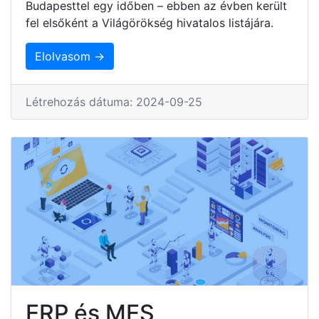
Budapesttel egy időben – ebben az évben került
fel elsőként a Világörökség hivatalos listájára.
Elolvasom →
Létrehozás dátuma: 2024-09-25
ERP és MES