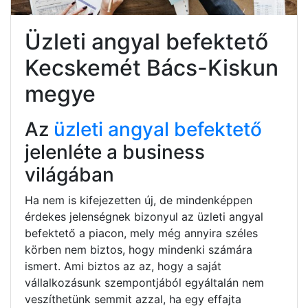
Üzleti angyal befektető
Kecskemét Bács-Kiskun
megye
Az
üzleti angyal befektető
jelenléte a business
világában
Ha nem is kifejezetten új, de mindenképpen
érdekes jelenségnek bizonyul az üzleti angyal
befektető a piacon, mely még annyira széles
körben nem biztos, hogy mindenki számára
ismert. Ami biztos az az, hogy a saját
vállalkozásunk szempontjából egyáltalán nem
veszíthetünk semmit azzal, ha egy effajta