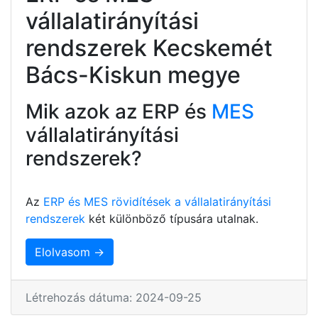
vállalatirányítási
rendszerek Kecskemét
Bács-Kiskun megye
Mik azok az ERP és
MES
vállalatirányítási
rendszerek?
Az
ERP és MES rövidítések a vállalatirányítási
rendszerek
két különböző típusára utalnak.
Elolvasom →
Létrehozás dátuma: 2024-09-25