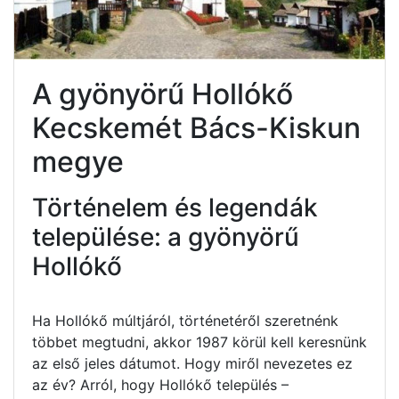
A gyönyörű Hollókő
Kecskemét Bács-Kiskun
megye
Történelem és legendák
települése: a gyönyörű
Hollókő
Ha Hollókő múltjáról, történetéről szeretnénk
többet megtudni, akkor 1987 körül kell keresnünk
az első jeles dátumot. Hogy miről nevezetes ez
az év? Arról, hogy Hollókő település –