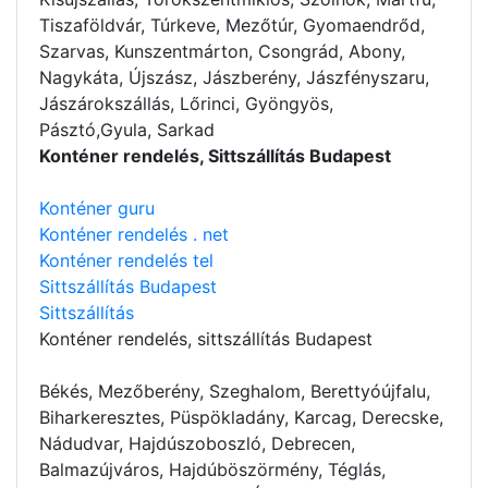
Tiszaföldvár, Túrkeve, Mezőtúr, Gyomaendrőd,
Szarvas, Kunszentmárton, Csongrád, Abony,
Nagykáta, Újszász, Jászberény, Jászfényszaru,
Jászárokszállás, Lőrinci, Gyöngyös,
Pásztó,Gyula, Sarkad
Konténer rendelés, Sittszállítás Budapest
Konténer guru
Konténer rendelés . net
Konténer rendelés tel
Sittszállítás Budapest
Sittszállítás
Konténer rendelés
, sittszállítás Budapest
Békés, Mezőberény, Szeghalom, Berettyóújfalu,
Biharkeresztes, Püspökladány, Karcag, Derecske,
Nádudvar, Hajdúszoboszló, Debrecen,
Balmazújváros, Hajdúböszörmény, Téglás,