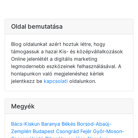
Oldal bemutatása
Blog oldalunkat azért hoztuk létre, hogy
támogassuk a hazai Kis- és középvállalkozások
Online jelenlétét a digitális marketing
legmodernebb eszközeinek felhasználásával. A
honlapunkon való megjelenéshez kérlek
jelentkezz be
kapcsolati
oldalunkon.
Megyék
Bács-Kiskun
Baranya
Békés
Borsod-Abaúj-
Zemplén
Budapest
Csongrád
Fejér
Győr-Moson-