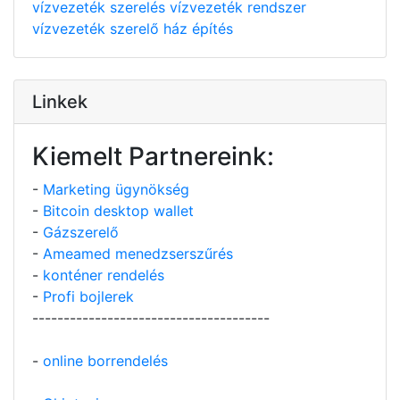
vízvezeték szerelés
vízvezeték rendszer
vízvezeték szerelő
ház építés
Linkek
Kiemelt Partnereink:
-
Marketing ügynökség
-
Bitcoin desktop wallet
-
Gázszerelő
-
Ameamed menedzserszűrés
-
konténer rendelés
-
Profi bojlerek
--------------------------------------
-
online borrendelés