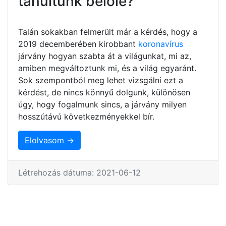
tanultunk belőle?
Talán sokakban felmerült már a kérdés, hogy a
2019 decemberében kirobbant
koronavírus
járvány hogyan szabta át a világunkat, mi az,
amiben megváltoztunk mi, és a világ egyaránt.
Sok szempontból meg lehet vizsgálni ezt a
kérdést, de nincs könnyű dolgunk, különösen
úgy, hogy fogalmunk sincs, a járvány milyen
hosszútávú következményekkel bír.
Elolvasom →
Létrehozás dátuma: 2021-06-12