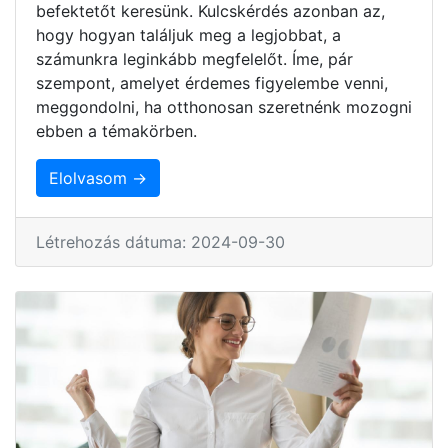
befektetőt keresünk. Kulcskérdés azonban az,
hogy hogyan találjuk meg a legjobbat, a
számunkra leginkább megfelelőt. Íme, pár
szempont, amelyet érdemes figyelembe venni,
meggondolni, ha otthonosan szeretnénk mozogni
ebben a témakörben.
Elolvasom →
Létrehozás dátuma: 2024-09-30