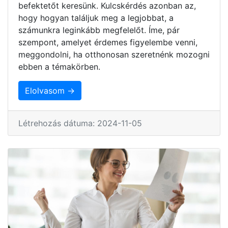
befektetőt keresünk. Kulcskérdés azonban az,
hogy hogyan találjuk meg a legjobbat, a
számunkra leginkább megfelelőt. Íme, pár
szempont, amelyet érdemes figyelembe venni,
meggondolni, ha otthonosan szeretnénk mozogni
ebben a témakörben.
Elolvasom →
Létrehozás dátuma: 2024-11-05