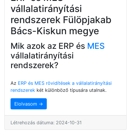
vállalatirányítási
rendszerek Fülöpjakab
Bács-Kiskun megye
Mik azok az ERP és
MES
vállalatirányítási
rendszerek?
Az
ERP és MES rövidítések a vállalatirányítási
rendszerek
két különböző típusára utalnak.
Elolvasom →
Létrehozás dátuma: 2024-10-31