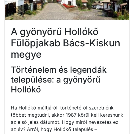
A gyönyörű Hollókő
Fülöpjakab Bács-Kiskun
megye
Történelem és legendák
települése: a gyönyörű
Hollókő
Ha Hollókő múltjáról, történetéről szeretnénk
többet megtudni, akkor 1987 körül kell keresnünk
az első jeles dátumot. Hogy miről nevezetes ez
az év? Arról, hogy Hollókő település –