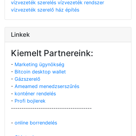
vízvezeték szerelés
vízvezeték rendszer
vízvezeték szerelő
ház építés
Linkek
Kiemelt Partnereink:
-
Marketing ügynökség
-
Bitcoin desktop wallet
-
Gázszerelő
-
Ameamed menedzserszűrés
-
konténer rendelés
-
Profi bojlerek
--------------------------------------
-
online borrendelés