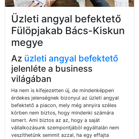
Üzleti angyal befektető
Fülöpjakab Bács-Kiskun
megye
Az
üzleti angyal befektető
jelenléte a business
világában
Ha nem is kifejezetten új, de mindenképpen
érdekes jelenségnek bizonyul az üzleti angyal
befektető a piacon, mely még annyira széles
körben nem biztos, hogy mindenki számára
ismert. Ami biztos az az, hogy a saját
vállalkozásunk szempontjából egyáltalán nem
veszíthetünk semmit azzal, ha egy effajta