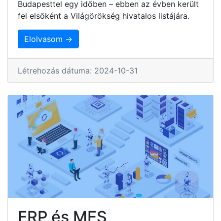
Budapesttel egy időben – ebben az évben került
fel elsőként a Világörökség hivatalos listájára.
Elolvasom →
Létrehozás dátuma: 2024-10-31
ERP és MES