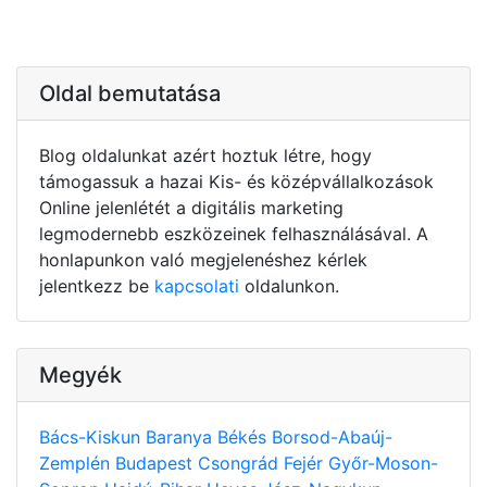
Oldal bemutatása
Blog oldalunkat azért hoztuk létre, hogy
támogassuk a hazai Kis- és középvállalkozások
Online jelenlétét a digitális marketing
legmodernebb eszközeinek felhasználásával. A
honlapunkon való megjelenéshez kérlek
jelentkezz be
kapcsolati
oldalunkon.
Megyék
Bács-Kiskun
Baranya
Békés
Borsod-Abaúj-
Zemplén
Budapest
Csongrád
Fejér
Győr-Moson-