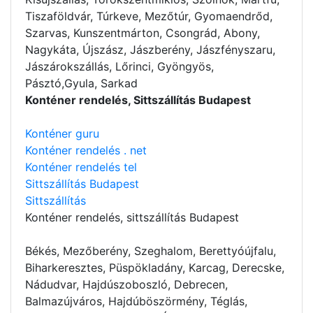
Tiszaföldvár, Túrkeve, Mezőtúr, Gyomaendrőd,
Szarvas, Kunszentmárton, Csongrád, Abony,
Nagykáta, Újszász, Jászberény, Jászfényszaru,
Jászárokszállás, Lőrinci, Gyöngyös,
Pásztó,Gyula, Sarkad
Konténer rendelés, Sittszállítás Budapest
Konténer guru
Konténer rendelés . net
Konténer rendelés tel
Sittszállítás Budapest
Sittszállítás
Konténer rendelés
, sittszállítás Budapest
Békés, Mezőberény, Szeghalom, Berettyóújfalu,
Biharkeresztes, Püspökladány, Karcag, Derecske,
Nádudvar, Hajdúszoboszló, Debrecen,
Balmazújváros, Hajdúböszörmény, Téglás,