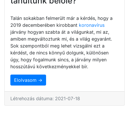
tanultunk belőle?
Talán sokakban felmerült már a kérdés, hogy a
2019 decemberében kirobbant
koronavírus
járvány hogyan szabta át a világunkat, mi az,
amiben megváltoztunk mi, és a világ egyaránt.
Sok szempontból meg lehet vizsgálni ezt a
kérdést, de nincs könnyű dolgunk, különösen
úgy, hogy fogalmunk sincs, a járvány milyen
hosszútávú következményekkel bír.
Elolvasom →
Létrehozás dátuma: 2021-07-18