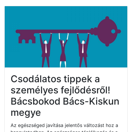
Csodálatos tippek a
személyes fejlődésről!
Bácsbokod Bács-Kiskun
megye
Az egészséged javítása jelentős változást hoz a