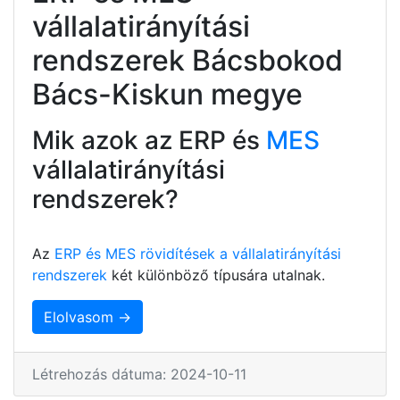
vállalatirányítási
rendszerek Bácsbokod
Bács-Kiskun megye
Mik azok az ERP és
MES
vállalatirányítási
rendszerek?
Az
ERP és MES rövidítések a vállalatirányítási
rendszerek
két különböző típusára utalnak.
Elolvasom →
Létrehozás dátuma: 2024-10-11