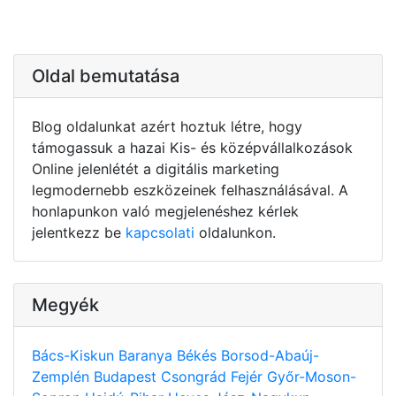
Oldal bemutatása
Blog oldalunkat azért hoztuk létre, hogy
támogassuk a hazai Kis- és középvállalkozások
Online jelenlétét a digitális marketing
legmodernebb eszközeinek felhasználásával. A
honlapunkon való megjelenéshez kérlek
jelentkezz be
kapcsolati
oldalunkon.
Megyék
Bács-Kiskun
Baranya
Békés
Borsod-Abaúj-
Zemplén
Budapest
Csongrád
Fejér
Győr-Moson-