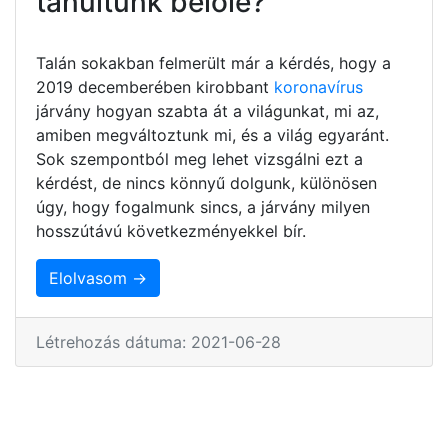
tanultunk belőle?
Talán sokakban felmerült már a kérdés, hogy a
2019 decemberében kirobbant
koronavírus
járvány hogyan szabta át a világunkat, mi az,
amiben megváltoztunk mi, és a világ egyaránt.
Sok szempontból meg lehet vizsgálni ezt a
kérdést, de nincs könnyű dolgunk, különösen
úgy, hogy fogalmunk sincs, a járvány milyen
hosszútávú következményekkel bír.
Elolvasom →
Létrehozás dátuma: 2021-06-28