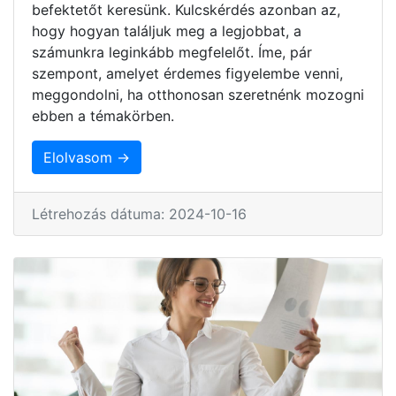
befektetőt keresünk. Kulcskérdés azonban az,
hogy hogyan találjuk meg a legjobbat, a
számunkra leginkább megfelelőt. Íme, pár
szempont, amelyet érdemes figyelembe venni,
meggondolni, ha otthonosan szeretnénk mozogni
ebben a témakörben.
Elolvasom →
Létrehozás dátuma: 2024-10-16