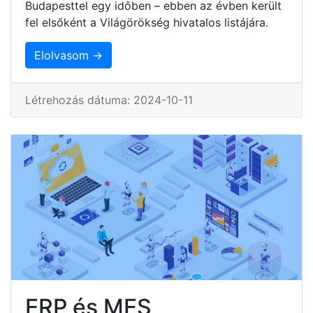
Budapesttel egy időben – ebben az évben került
fel elsőként a Világörökség hivatalos listájára.
Elolvasom →
Létrehozás dátuma: 2024-10-11
ERP és MES