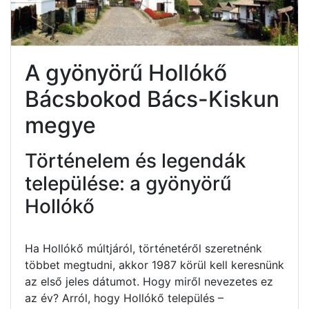
A gyönyörű Hollókő
Bácsbokod Bács-Kiskun
megye
Történelem és legendák
települése: a gyönyörű
Hollókő
Ha Hollókő múltjáról, történetéről szeretnénk
többet megtudni, akkor 1987 körül kell keresnünk
az első jeles dátumot. Hogy miről nevezetes ez
az év? Arról, hogy Hollókő település –