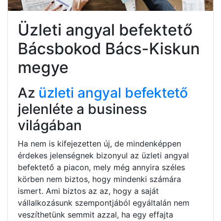
Üzleti angyal befektető
Bácsbokod Bács-Kiskun
megye
Az
üzleti angyal befektető
jelenléte a business
világában
Ha nem is kifejezetten új, de mindenképpen
érdekes jelenségnek bizonyul az üzleti angyal
befektető a piacon, mely még annyira széles
körben nem biztos, hogy mindenki számára
ismert. Ami biztos az az, hogy a saját
vállalkozásunk szempontjából egyáltalán nem
veszíthetünk semmit azzal, ha egy effajta