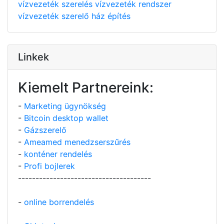
vízvezeték szerelés
vízvezeték rendszer
vízvezeték szerelő
ház építés
Linkek
Kiemelt Partnereink:
-
Marketing ügynökség
-
Bitcoin desktop wallet
-
Gázszerelő
-
Ameamed menedzserszűrés
-
konténer rendelés
-
Profi bojlerek
--------------------------------------
-
online borrendelés