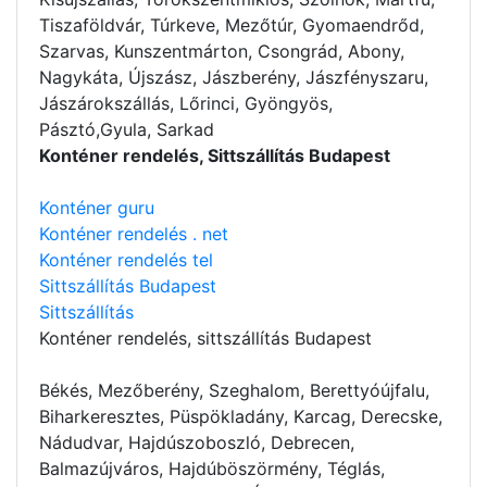
Tiszaföldvár, Túrkeve, Mezőtúr, Gyomaendrőd,
Szarvas, Kunszentmárton, Csongrád, Abony,
Nagykáta, Újszász, Jászberény, Jászfényszaru,
Jászárokszállás, Lőrinci, Gyöngyös,
Pásztó,Gyula, Sarkad
Konténer rendelés, Sittszállítás Budapest
Konténer guru
Konténer rendelés . net
Konténer rendelés tel
Sittszállítás Budapest
Sittszállítás
Konténer rendelés
, sittszállítás Budapest
Békés, Mezőberény, Szeghalom, Berettyóújfalu,
Biharkeresztes, Püspökladány, Karcag, Derecske,
Nádudvar, Hajdúszoboszló, Debrecen,
Balmazújváros, Hajdúböszörmény, Téglás,