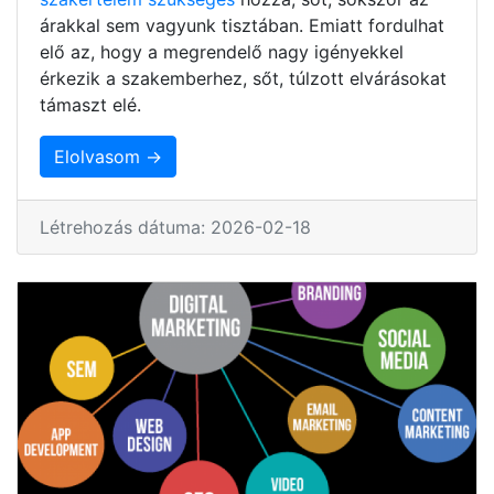
árakkal sem vagyunk tisztában. Emiatt fordulhat
elő az, hogy a megrendelő nagy igényekkel
érkezik a szakemberhez, sőt, túlzott elvárásokat
támaszt elé.
Elolvasom →
Létrehozás dátuma: 2026-02-18