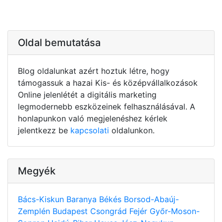
Oldal bemutatása
Blog oldalunkat azért hoztuk létre, hogy
támogassuk a hazai Kis- és középvállalkozások
Online jelenlétét a digitális marketing
legmodernebb eszközeinek felhasználásával. A
honlapunkon való megjelenéshez kérlek
jelentkezz be
kapcsolati
oldalunkon.
Megyék
Bács-Kiskun
Baranya
Békés
Borsod-Abaúj-
Zemplén
Budapest
Csongrád
Fejér
Győr-Moson-