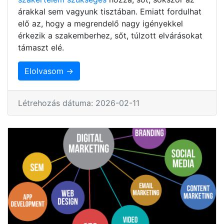
árakkal sem vagyunk tisztában. Emiatt fordulhat
elő az, hogy a megrendelő nagy igényekkel
érkezik a szakemberhez, sőt, túlzott elvárásokat
támaszt elé.
Elolvasom →
Létrehozás dátuma: 2026-02-11