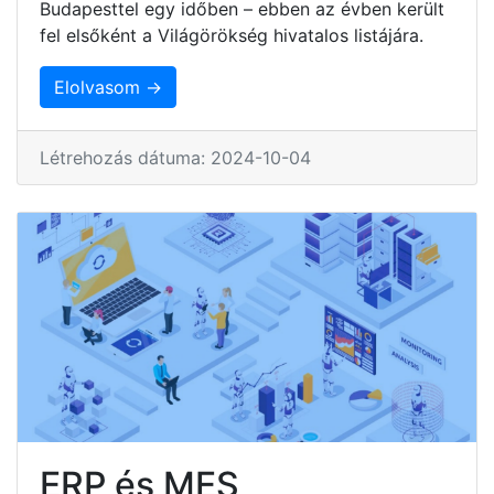
Budapesttel egy időben – ebben az évben került
fel elsőként a Világörökség hivatalos listájára.
Elolvasom →
Létrehozás dátuma: 2024-10-04
ERP és MES