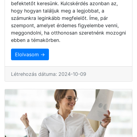
befektetőt keresünk. Kulcskérdés azonban az,
hogy hogyan találjuk meg a legjobbat, a
számunkra leginkább megfelelőt. Íme, pár
szempont, amelyet érdemes figyelembe venni,
meggondolni, ha otthonosan szeretnénk mozogni
ebben a témakörben.
Elolvasom →
Létrehozás dátuma: 2024-10-09