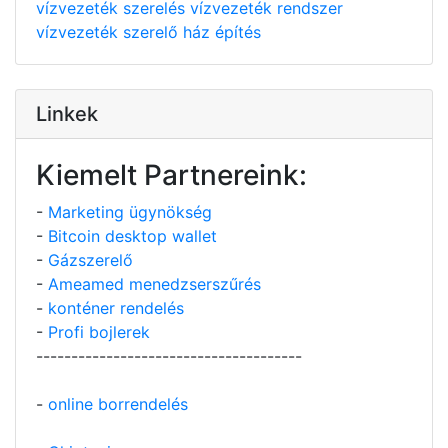
vízvezeték szerelés
vízvezeték rendszer
vízvezeték szerelő
ház építés
Linkek
Kiemelt Partnereink:
-
Marketing ügynökség
-
Bitcoin desktop wallet
-
Gázszerelő
-
Ameamed menedzserszűrés
-
konténer rendelés
-
Profi bojlerek
--------------------------------------
-
online borrendelés