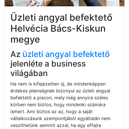
Üzleti angyal befektető
Helvécia Bács-Kiskun
megye
Az
üzleti angyal befektető
jelenléte a business
világában
Ha nem is kifejezetten új, de mindenképpen
érdekes jelenségnek bizonyul az üzleti angyal
befektető a piacon, mely még annyira széles
körben nem biztos, hogy mindenki számára
ismert. Ami biztos az az, hogy a saját
vállalkozásunk szempontjából egyáltalán nem
veszíthetünk semmit azzal, ha egy effajta