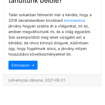
tanultunk belőle?
Talán sokakban felmerült már a kérdés, hogy a
2019 decemberében kirobbant
koronavírus
járvány hogyan szabta át a világunkat, mi az,
amiben megváltoztunk mi, és a világ egyaránt.
Sok szempontból meg lehet vizsgálni ezt a
kérdést, de nincs könnyű dolgunk, különösen
úgy, hogy fogalmunk sincs, a járvány milyen
hosszútávú következményekkel bír.
Elolvasom →
Létrehozás dátuma: 2021-06-21