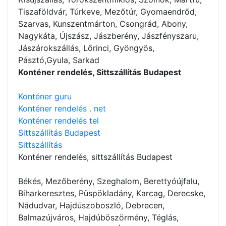
Tiszaföldvár, Túrkeve, Mezőtúr, Gyomaendrőd,
Szarvas, Kunszentmárton, Csongrád, Abony,
Nagykáta, Újszász, Jászberény, Jászfényszaru,
Jászárokszállás, Lőrinci, Gyöngyös,
Pásztó,Gyula, Sarkad
Konténer rendelés, Sittszállítás Budapest
Konténer guru
Konténer rendelés . net
Konténer rendelés tel
Sittszállítás Budapest
Sittszállítás
Konténer rendelés
, sittszállítás Budapest
Békés, Mezőberény, Szeghalom, Berettyóújfalu,
Biharkeresztes, Püspökladány, Karcag, Derecske,
Nádudvar, Hajdúszoboszló, Debrecen,
Balmazújváros, Hajdúböszörmény, Téglás,