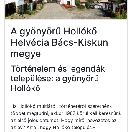
A gyönyörű Hollókő
Helvécia Bács-Kiskun
megye
Történelem és legendák
települése: a gyönyörű
Hollókő
Ha Hollókő múltjáról, történetéről szeretnénk
többet megtudni, akkor 1987 körül kell keresnünk
az első jeles dátumot. Hogy miről nevezetes ez
az év? Arról, hogy Hollókő település –