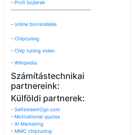
-
Profi bojlerek
--------------------------------------
-
online borrendelés
-
Chiptuning
-
Chip tuning video
-
Wikipedia
Számítástechnikai
partnereink:
Külföldi partnerek:
-
Selfesteem2go.com
-
Motivational quotes
-
AI Marketing
-
MMC chiptuning