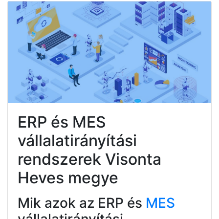
ERP és MES
vállalatirányítási
rendszerek Visonta
Heves megye
Mik azok az ERP és
MES
vállalatirányítási