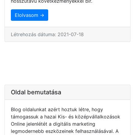
hosszútávú következményekkel bír.
Elolvasom →
Létrehozás dátuma: 2021-07-18
Oldal bemutatása
Blog oldalunkat azért hoztuk létre, hogy
támogassuk a hazai Kis- és középvállalkozások
Online jelenlétét a digitális marketing
legmodernebb eszközeinek felhasználásával. A