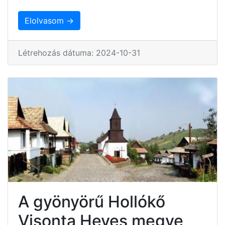
Elolvasom →
Létrehozás dátuma: 2024-10-31
A gyönyörű Hollókő
Visonta Heves megye