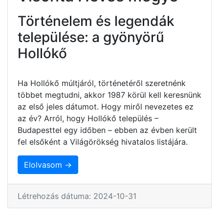
Történelem és legendák
települése: a gyönyörű
Hollókő
Ha Hollókő múltjáról, történetéről szeretnénk
többet megtudni, akkor 1987 körül kell keresnünk
az első jeles dátumot. Hogy miről nevezetes ez
az év? Arról, hogy Hollókő település –
Budapesttel egy időben – ebben az évben került
fel elsőként a Világörökség hivatalos listájára.
Elolvasom →
Létrehozás dátuma: 2024-10-31