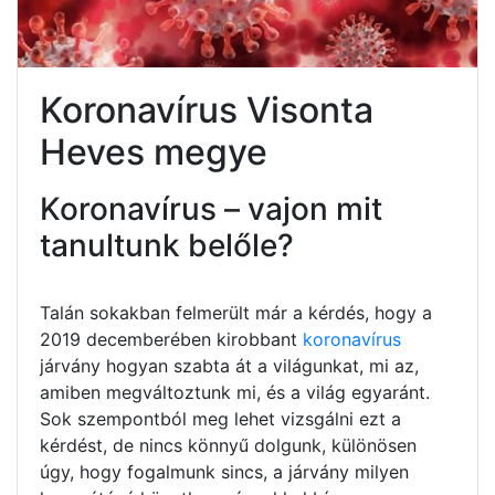
Koronavírus Visonta
Heves megye
Koronavírus – vajon mit
tanultunk belőle?
Talán sokakban felmerült már a kérdés, hogy a
2019 decemberében kirobbant
koronavírus
járvány hogyan szabta át a világunkat, mi az,
amiben megváltoztunk mi, és a világ egyaránt.
Sok szempontból meg lehet vizsgálni ezt a
kérdést, de nincs könnyű dolgunk, különösen
úgy, hogy fogalmunk sincs, a járvány milyen