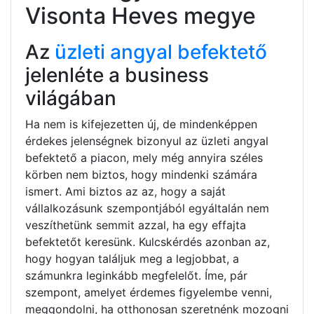
Visonta Heves megye
Az
üzleti angyal befektető
jelenléte a business
világában
Ha nem is kifejezetten új, de mindenképpen
érdekes jelenségnek bizonyul az üzleti angyal
befektető a piacon, mely még annyira széles
körben nem biztos, hogy mindenki számára
ismert. Ami biztos az az, hogy a saját
vállalkozásunk szempontjából egyáltalán nem
veszíthetünk semmit azzal, ha egy effajta
befektetőt keresünk. Kulcskérdés azonban az,
hogy hogyan találjuk meg a legjobbat, a
számunkra leginkább megfelelőt. Íme, pár
szempont, amelyet érdemes figyelembe venni,
meggondolni, ha otthonosan szeretnénk mozogni