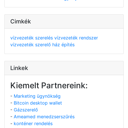
Cimkék
vízvezeték szerelés
vízvezeték rendszer
vízvezeték szerelő
ház építés
Linkek
Kiemelt Partnereink:
-
Marketing ügynökség
-
Bitcoin desktop wallet
-
Gázszerelő
-
Ameamed menedzserszűrés
-
konténer rendelés