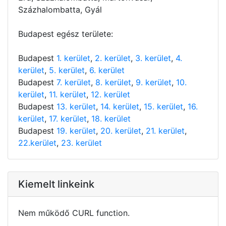
Százhalombatta, Gyál
Budapest egész területe:
Budapest
1. kerület
,
2. kerület
,
3. kerület
,
4.
kerület
,
5. kerület
,
6. kerület
Budapest
7. kerület
,
8. kerület
,
9. kerület
,
10.
kerület
,
11. kerület
,
12. kerület
Budapest
13. kerület
,
14. kerület
,
15. kerület
,
16.
kerület
,
17. kerület
,
18. kerület
Budapest
19. kerület
,
20. kerület
,
21. kerület
,
22.kerület
,
23. kerület
Kiemelt linkeink
Nem működő CURL function.