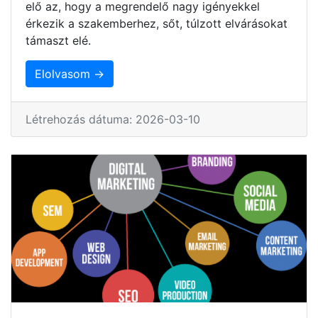
elő az, hogy a megrendelő nagy igényekkel
érkezik a szakemberhez, sőt, túlzott elvárásokat
támaszt elé.
Elolvasom →
Létrehozás dátuma: 2026-03-10