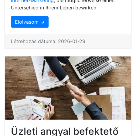
Internet-Marketing
, die möglicherweise einen
Unterschied in Ihrem Leben bewirken.
Elolvasom →
Létrehozás dátuma: 2026-01-29
Üzleti angyal befektető