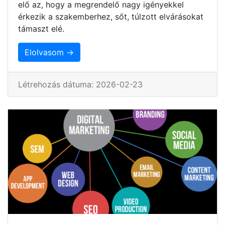
elő az, hogy a megrendelő nagy igényekkel
érkezik a szakemberhez, sőt, túlzott elvárásokat
támaszt elé.
Elolvasom →
Létrehozás dátuma: 2026-02-23