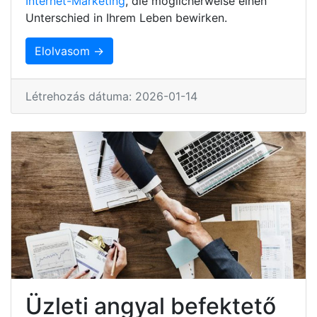
Internet-Marketing
, die möglicherweise einen
Unterschied in Ihrem Leben bewirken.
Elolvasom →
Létrehozás dátuma: 2026-01-14
Üzleti angyal befektető