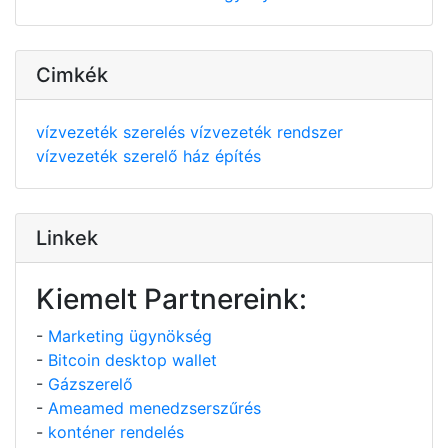
Cimkék
vízvezeték szerelés
vízvezeték rendszer
vízvezeték szerelő
ház építés
Linkek
Kiemelt Partnereink:
-
Marketing ügynökség
-
Bitcoin desktop wallet
-
Gázszerelő
-
Ameamed menedzserszűrés
-
konténer rendelés