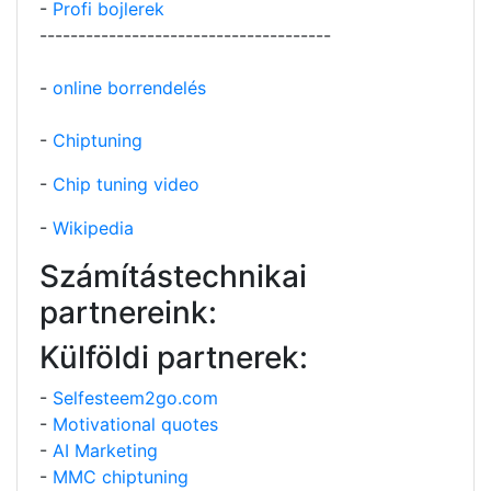
-
Profi bojlerek
--------------------------------------
-
online borrendelés
-
Chiptuning
-
Chip tuning video
-
Wikipedia
Számítástechnikai
partnereink:
Külföldi partnerek:
-
Selfesteem2go.com
-
Motivational quotes
-
AI Marketing
-
MMC chiptuning