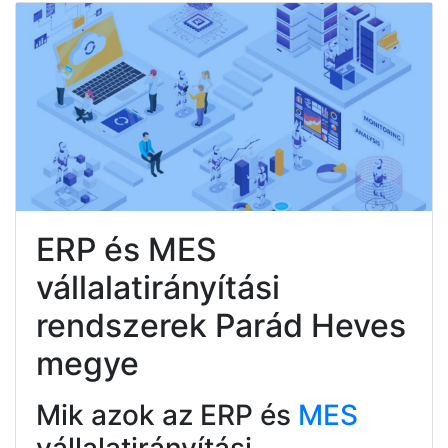
ERP és MES
vállalatirányítási
rendszerek Parád Heves
megye
Mik azok az ERP és
MES
vállalatirányítási