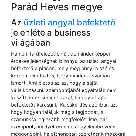
Parád Heves megye
Az
üzleti angyal befektető
jelenléte a business
világában
Ha nem is kifejezetten új, de mindenképpen
érdekes jelenségnek bizonyul az üzleti angyal
befektető a piacon, mely még annyira széles
körben nem biztos, hogy mindenki számára
ismert. Ami biztos az az, hogy a saját
vállalkozásunk szempontjából egyáltalán nem
veszíthetünk semmit azzal, ha egy effajta
befektetőt keresünk. Kulcskérdés azonban az,
hogy hogyan találjuk meg a legjobbat, a
számunkra leginkább megfelelőt. Íme, pár
szempont, amelyet érdemes figyelembe venni,
meggondolni, ha otthonosan szeretnénk mozogni