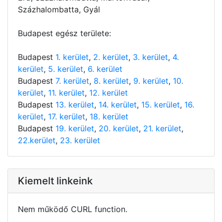
Százhalombatta, Gyál
Budapest egész területe:
Budapest
1. kerület
,
2. kerület
,
3. kerület
,
4.
kerület
,
5. kerület
,
6. kerület
Budapest
7. kerület
,
8. kerület
,
9. kerület
,
10.
kerület
,
11. kerület
,
12. kerület
Budapest
13. kerület
,
14. kerület
,
15. kerület
,
16.
kerület
,
17. kerület
,
18. kerület
Budapest
19. kerület
,
20. kerület
,
21. kerület
,
22.kerület
,
23. kerület
Kiemelt linkeink
Nem működő CURL function.