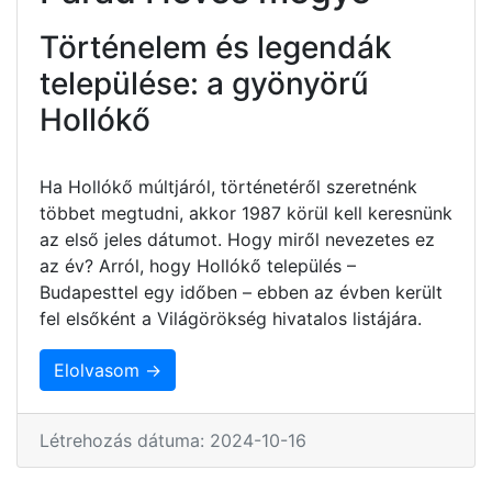
Történelem és legendák
települése: a gyönyörű
Hollókő
Ha Hollókő múltjáról, történetéről szeretnénk
többet megtudni, akkor 1987 körül kell keresnünk
az első jeles dátumot. Hogy miről nevezetes ez
az év? Arról, hogy Hollókő település –
Budapesttel egy időben – ebben az évben került
fel elsőként a Világörökség hivatalos listájára.
Elolvasom →
Létrehozás dátuma: 2024-10-16