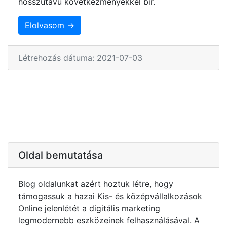
hosszútávú következményekkel bír.
Elolvasom →
Létrehozás dátuma: 2021-07-03
Oldal bemutatása
Blog oldalunkat azért hoztuk létre, hogy
támogassuk a hazai Kis- és középvállalkozások
Online jelenlétét a digitális marketing
legmodernebb eszközeinek felhasználásával. A