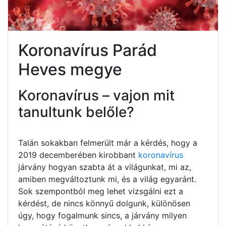
Koronavírus Parád
Heves megye
Koronavírus – vajon mit
tanultunk belőle?
Talán sokakban felmerült már a kérdés, hogy a
2019 decemberében kirobbant
koronavírus
járvány hogyan szabta át a világunkat, mi az,
amiben megváltoztunk mi, és a világ egyaránt.
Sok szempontból meg lehet vizsgálni ezt a
kérdést, de nincs könnyű dolgunk, különösen
úgy, hogy fogalmunk sincs, a járvány milyen