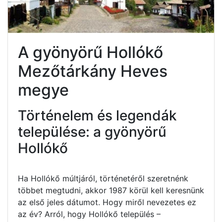
A gyönyörű Hollókő
Mezőtárkány Heves
megye
Történelem és legendák
települése: a gyönyörű
Hollókő
Ha Hollókő múltjáról, történetéről szeretnénk
többet megtudni, akkor 1987 körül kell keresnünk
az első jeles dátumot. Hogy miről nevezetes ez
az év? Arról, hogy Hollókő település –