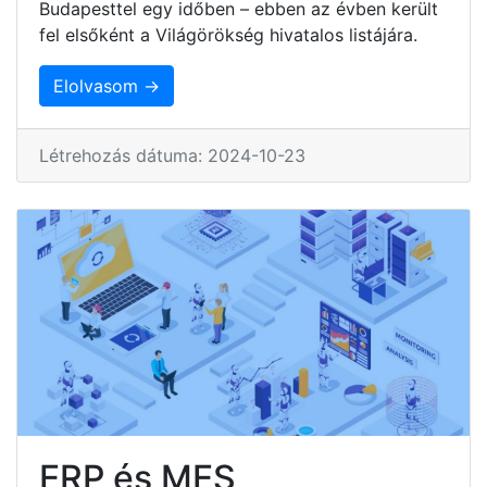
Budapesttel egy időben – ebben az évben került
fel elsőként a Világörökség hivatalos listájára.
Elolvasom →
Létrehozás dátuma: 2024-10-23
ERP és MES