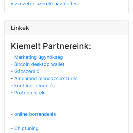
vízvezeték szerelő
ház építés
Linkek
Kiemelt Partnereink:
-
Marketing ügynökség
-
Bitcoin desktop wallet
-
Gázszerelő
-
Ameamed menedzserszűrés
-
konténer rendelés
-
Profi bojlerek
--------------------------------------
-
online borrendelés
-
Chiptuning