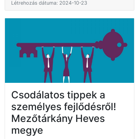
Létrehozás dátuma: 2024-10-23
Csodálatos tippek a
személyes fejlődésről!
Mezőtárkány Heves
megye