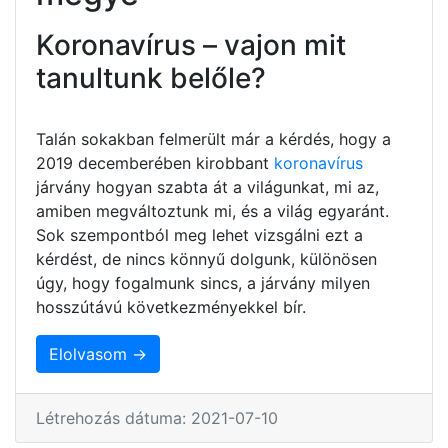
Koronavírus – vajon mit
tanultunk belőle?
Talán sokakban felmerült már a kérdés, hogy a
2019 decemberében kirobbant
koronavírus
járvány hogyan szabta át a világunkat, mi az,
amiben megváltoztunk mi, és a világ egyaránt.
Sok szempontból meg lehet vizsgálni ezt a
kérdést, de nincs könnyű dolgunk, különösen
úgy, hogy fogalmunk sincs, a járvány milyen
hosszútávú következményekkel bír.
Elolvasom →
Létrehozás dátuma: 2021-07-10