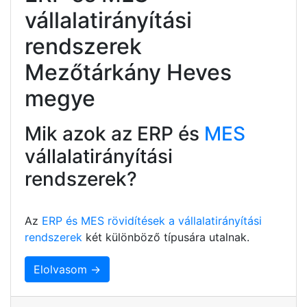
vállalatirányítási
rendszerek
Mezőtárkány Heves
megye
Mik azok az ERP és
MES
vállalatirányítási
rendszerek?
Az
ERP és MES rövidítések a vállalatirányítási
rendszerek
két különböző típusára utalnak.
Elolvasom →