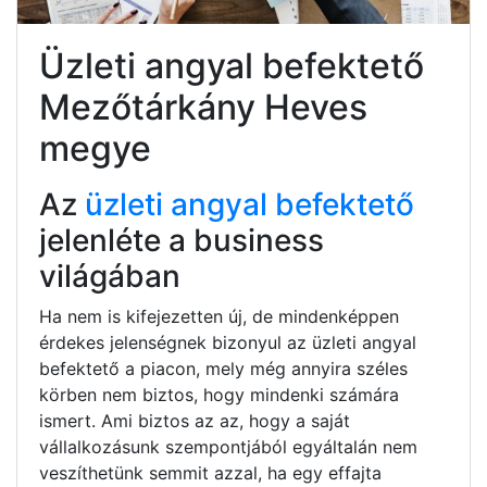
Üzleti angyal befektető
Mezőtárkány Heves
megye
Az
üzleti angyal befektető
jelenléte a business
világában
Ha nem is kifejezetten új, de mindenképpen
érdekes jelenségnek bizonyul az üzleti angyal
befektető a piacon, mely még annyira széles
körben nem biztos, hogy mindenki számára
ismert. Ami biztos az az, hogy a saját
vállalkozásunk szempontjából egyáltalán nem
veszíthetünk semmit azzal, ha egy effajta