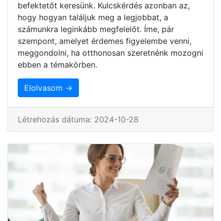
befektetőt keresünk. Kulcskérdés azonban az,
hogy hogyan találjuk meg a legjobbat, a
számunkra leginkább megfelelőt. Íme, pár
szempont, amelyet érdemes figyelembe venni,
meggondolni, ha otthonosan szeretnénk mozogni
ebben a témakörben.
Elolvasom →
Létrehozás dátuma: 2024-10-28