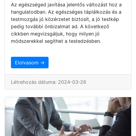
Az egészséged javítása jelentős változást hoz a
hangulatodban. Az egészséges táplálkozás és a
testmozgás jó közérzetet biztosít, a jó testkép
pedig további önbizalmat ad. A következő
cikkben megvizsgáljuk, hogy milyen jó
módszerekkel segíthet a testedzésben.
Elolvasom →
Létrehozás dátuma: 2024-03-26