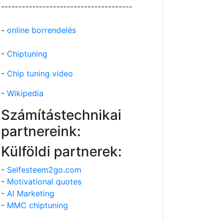
--------------------------------------
-
online borrendelés
-
Chiptuning
-
Chip tuning video
-
Wikipedia
Számítástechnikai
partnereink:
Külföldi partnerek:
-
Selfesteem2go.com
-
Motivational quotes
-
AI Marketing
-
MMC chiptuning