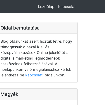
Kezdőlap
Kapcsolat
Oldal bemutatása
Blog oldalunkat azért hoztuk létre, hogy
támogassuk a hazai Kis- és
középvállalkozások Online jelenlétét a
digitális marketing legmodernebb
eszközeinek felhasználásával. A
honlapunkon való megjelenéshez kérlek
jelentkezz be
kapcsolati
oldalunkon.
Megyék