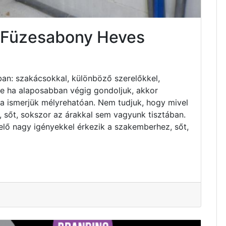
s Füzesabony Heves
an: szakácsokkal, különböző szerelőkkel,
 de ha alaposabban végig gondoljuk, akkor
ha ismerjük mélyrehatóan. Nem tudjuk, hogy mivel
 sőt, sokszor az árakkal sem vagyunk tisztában.
elő nagy igényekkel érkezik a szakemberhez, sőt,