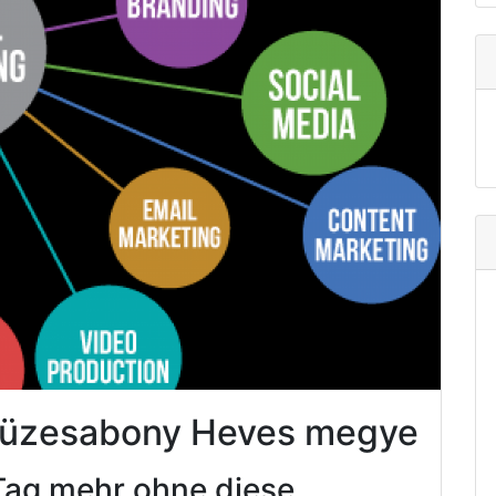
 Füzesabony Heves megye
Tag mehr ohne diese