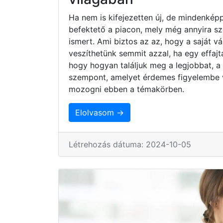
Ha nem is kifejezetten új, de mindenkép
befektető a piacon, mely még annyira s
ismert. Ami biztos az az, hogy a saját 
veszíthetünk semmit azzal, ha egy effaj
hogy hogyan találjuk meg a legjobbat, a
szempont, amelyet érdemes figyelembe 
mozogni ebben a témakörben.
Elolvasom →
Létrehozás dátuma: 2024-10-05