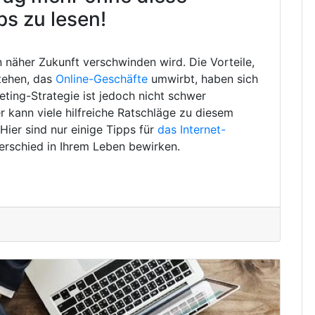
ps zu lesen!
in näher Zukunft verschwinden wird. Die Vorteile,
tehen, das
Online-Geschäfte
umwirbt, haben sich
eting-Strategie ist jedoch nicht schwer
 kann viele hilfreiche Ratschläge zu diesem
ier sind nur einige Tipps für
das Internet-
erschied in Ihrem Leben bewirken.