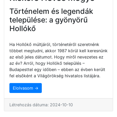
Történelem és legendák
települése: a gyönyörű
Hollókő
Ha Hollókő múltjáról, történetéről szeretnénk
többet megtudni, akkor 1987 körül kell keresnünk
az első jeles dátumot. Hogy miről nevezetes ez
az év? Arról, hogy Hollókő település –
Budapesttel egy időben – ebben az évben került
fel elsőként a Világörökség hivatalos listájára.
Elolvasom →
Létrehozás dátuma: 2024-10-10