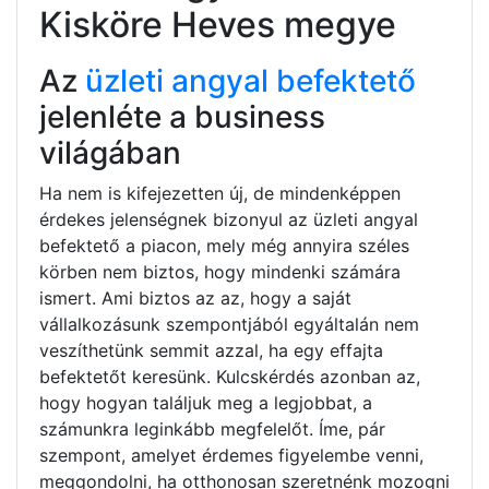
Kisköre Heves megye
Az
üzleti angyal befektető
jelenléte a business
világában
Ha nem is kifejezetten új, de mindenképpen
érdekes jelenségnek bizonyul az üzleti angyal
befektető a piacon, mely még annyira széles
körben nem biztos, hogy mindenki számára
ismert. Ami biztos az az, hogy a saját
vállalkozásunk szempontjából egyáltalán nem
veszíthetünk semmit azzal, ha egy effajta
befektetőt keresünk. Kulcskérdés azonban az,
hogy hogyan találjuk meg a legjobbat, a
számunkra leginkább megfelelőt. Íme, pár
szempont, amelyet érdemes figyelembe venni,
meggondolni, ha otthonosan szeretnénk mozogni