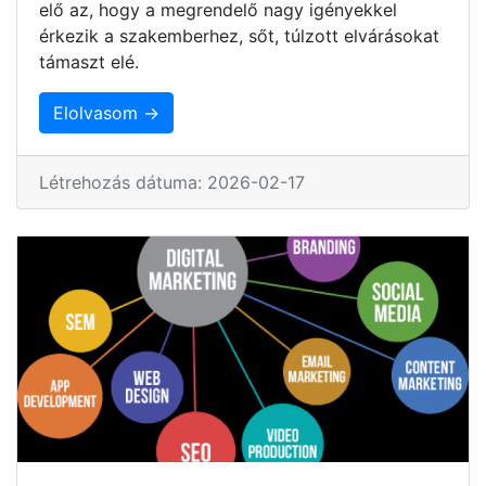
elő az, hogy a megrendelő nagy igényekkel
érkezik a szakemberhez, sőt, túlzott elvárásokat
támaszt elé.
Elolvasom →
Létrehozás dátuma: 2026-02-17