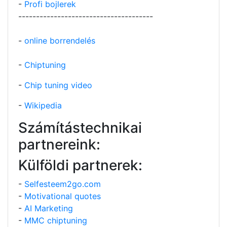
-
Profi bojlerek
--------------------------------------
-
online borrendelés
-
Chiptuning
-
Chip tuning video
-
Wikipedia
Számítástechnikai
partnereink:
Külföldi partnerek:
-
Selfesteem2go.com
-
Motivational quotes
-
AI Marketing
-
MMC chiptuning