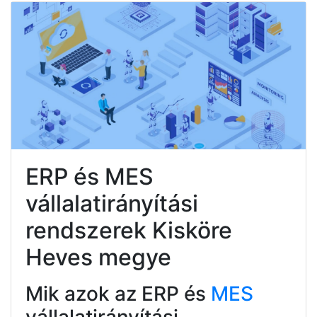
ERP és MES
vállalatirányítási
rendszerek Kisköre
Heves megye
Mik azok az ERP és
MES
vállalatirányítási