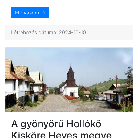
Elolvasom →
Létrehozás dátuma: 2024-10-10
A gyönyörű Hollókő
Kisköre Heves megye