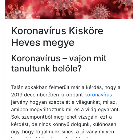
Koronavírus Kisköre
Heves megye
Koronavírus – vajon mit
tanultunk belőle?
Talán sokakban felmerült már a kérdés, hogy a
2019 decemberében kirobbant
koronavírus
járvány hogyan szabta át a világunkat, mi az,
amiben megváltoztunk mi, és a világ egyaránt.
Sok szempontból meg lehet vizsgálni ezt a
kérdést, de nincs könnyű dolgunk, különösen
úgy, hogy fogalmunk sincs, a járvány milyen