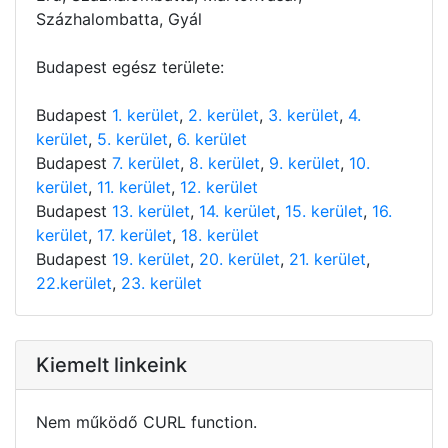
Százhalombatta, Gyál
Budapest egész területe:
Budapest
1. kerület
,
2. kerület
,
3. kerület
,
4.
kerület
,
5. kerület
,
6. kerület
Budapest
7. kerület
,
8. kerület
,
9. kerület
,
10.
kerület
,
11. kerület
,
12. kerület
Budapest
13. kerület
,
14. kerület
,
15. kerület
,
16.
kerület
,
17. kerület
,
18. kerület
Budapest
19. kerület
,
20. kerület
,
21. kerület
,
22.kerület
,
23. kerület
Kiemelt linkeink
Nem működő CURL function.