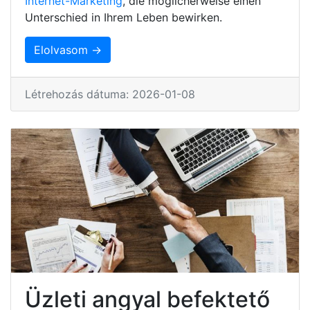
Internet-Marketing
, die möglicherweise einen
Unterschied in Ihrem Leben bewirken.
Elolvasom →
Létrehozás dátuma: 2026-01-08
Üzleti angyal befektető