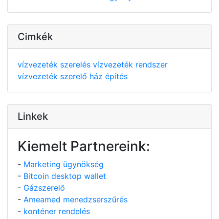
Cimkék
vízvezeték szerelés
vízvezeték rendszer
vízvezeték szerelő
ház építés
Linkek
Kiemelt Partnereink:
-
Marketing ügynökség
-
Bitcoin desktop wallet
-
Gázszerelő
-
Ameamed menedzserszűrés
-
konténer rendelés