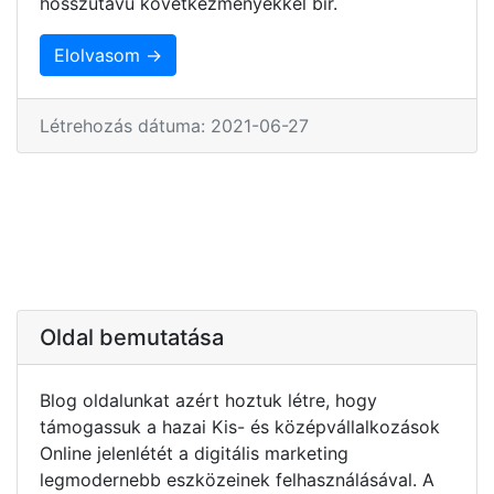
hosszútávú következményekkel bír.
Elolvasom →
Létrehozás dátuma: 2021-06-27
Oldal bemutatása
Blog oldalunkat azért hoztuk létre, hogy
támogassuk a hazai Kis- és középvállalkozások
Online jelenlétét a digitális marketing
legmodernebb eszközeinek felhasználásával. A