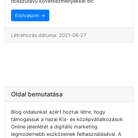
hosszútávú következményekkel bír.
Elolvasom →
Létrehozás dátuma: 2021-06-27
Oldal bemutatása
Blog oldalunkat azért hoztuk létre, hogy
támogassuk a hazai Kis- és középvállalkozások
Online jelenlétét a digitális marketing
legmodernebb eszközeinek felhasználásával. A