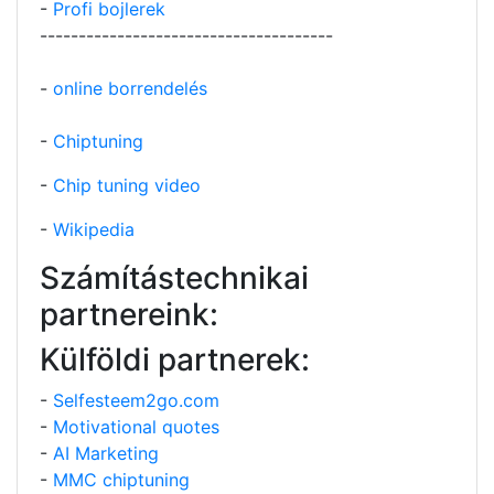
-
Profi bojlerek
--------------------------------------
-
online borrendelés
-
Chiptuning
-
Chip tuning video
-
Wikipedia
Számítástechnikai
partnereink:
Külföldi partnerek:
-
Selfesteem2go.com
-
Motivational quotes
-
AI Marketing
-
MMC chiptuning