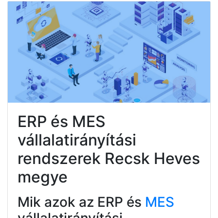
ERP és MES
vállalatirányítási
rendszerek Recsk Heves
megye
Mik azok az ERP és
MES
vállalatirányítási