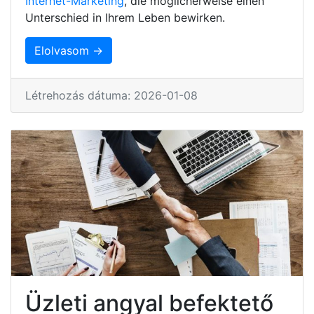
Internet-Marketing
, die möglicherweise einen
Unterschied in Ihrem Leben bewirken.
Elolvasom →
Létrehozás dátuma: 2026-01-08
Üzleti angyal befektető