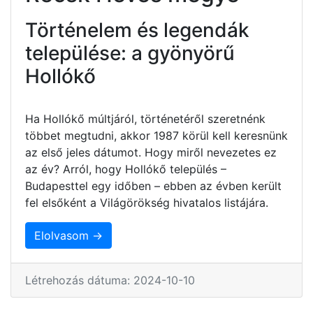
Történelem és legendák
települése: a gyönyörű
Hollókő
Ha Hollókő múltjáról, történetéről szeretnénk
többet megtudni, akkor 1987 körül kell keresnünk
az első jeles dátumot. Hogy miről nevezetes ez
az év? Arról, hogy Hollókő település –
Budapesttel egy időben – ebben az évben került
fel elsőként a Világörökség hivatalos listájára.
Elolvasom →
Létrehozás dátuma: 2024-10-10