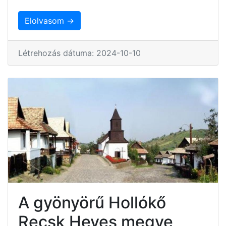
Elolvasom →
Létrehozás dátuma: 2024-10-10
A gyönyörű Hollókő
Recsk Heves megye