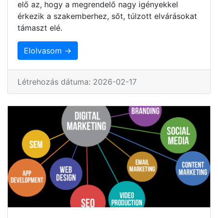
elő az, hogy a megrendelő nagy igényekkel
érkezik a szakemberhez, sőt, túlzott elvárásokat
támaszt elé.
Elolvasom →
Létrehozás dátuma: 2026-02-17