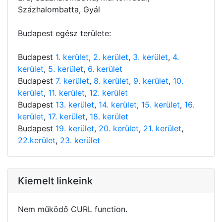
Százhalombatta, Gyál
Budapest egész területe:
Budapest
1. kerület
,
2. kerület
,
3. kerület
,
4.
kerület
,
5. kerület
,
6. kerület
Budapest
7. kerület
,
8. kerület
,
9. kerület
,
10.
kerület
,
11. kerület
,
12. kerület
Budapest
13. kerület
,
14. kerület
,
15. kerület
,
16.
kerület
,
17. kerület
,
18. kerület
Budapest
19. kerület
,
20. kerület
,
21. kerület
,
22.kerület
,
23. kerület
Kiemelt linkeink
Nem működő CURL function.