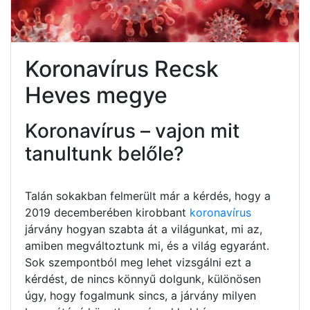
Koronavírus Recsk
Heves megye
Koronavírus – vajon mit
tanultunk belőle?
Talán sokakban felmerült már a kérdés, hogy a
2019 decemberében kirobbant
koronavírus
járvány hogyan szabta át a világunkat, mi az,
amiben megváltoztunk mi, és a világ egyaránt.
Sok szempontból meg lehet vizsgálni ezt a
kérdést, de nincs könnyű dolgunk, különösen
úgy, hogy fogalmunk sincs, a járvány milyen