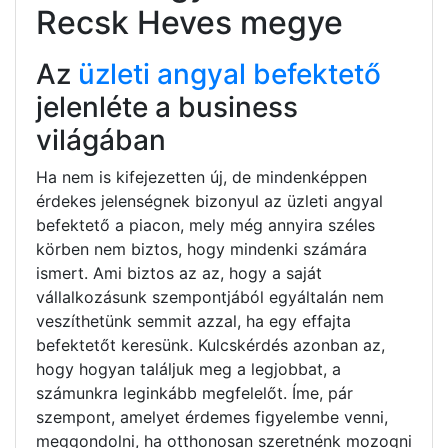
Recsk Heves megye
Az
üzleti angyal befektető
jelenléte a business
világában
Ha nem is kifejezetten új, de mindenképpen
érdekes jelenségnek bizonyul az üzleti angyal
befektető a piacon, mely még annyira széles
körben nem biztos, hogy mindenki számára
ismert. Ami biztos az az, hogy a saját
vállalkozásunk szempontjából egyáltalán nem
veszíthetünk semmit azzal, ha egy effajta
befektetőt keresünk. Kulcskérdés azonban az,
hogy hogyan találjuk meg a legjobbat, a
számunkra leginkább megfelelőt. Íme, pár
szempont, amelyet érdemes figyelembe venni,
meggondolni, ha otthonosan szeretnénk mozogni