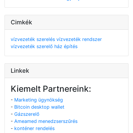
Cimkék
vízvezeték szerelés
vízvezeték rendszer
vízvezeték szerelő
ház építés
Linkek
Kiemelt Partnereink:
-
Marketing ügynökség
-
Bitcoin desktop wallet
-
Gázszerelő
-
Ameamed menedzserszűrés
-
konténer rendelés